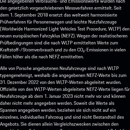
Die angegebenen Verbrauchs- und Emissionswerte wurden nach
den gesetzlich vorgeschriebenen Messverfahren ermittelt. Seit
dem 1. September 2018 ersetzt das weltweit harmonisierte
Prüfverfahren für Personenwagen und leichte Nutzfahrzeuge
(Worldwide Harmonized Light Vehicles Test Procedure, WLTP) den
neuen europäischen Fahrzyklus (NEFZ). Wegen der realistischeren
Prüfbedingungen sind die nach WLTP ermittelten Werte zum
Kraftstoff-/Stromverbrauch und zu den CO₂-Emissionen in vielen
Fällen höher als die nach NEFZ ermittelten.
Alle von Porsche angebotenen Neufahrzeuge sind nach WLTP
typengenehmigt, weshalb die angegebenen NEFZ-Werte bis zum
31. Dezember 2022 von den WLTP-Werten abgeleitet wurden.
Offizielle von den WLTP-Werten abgeleitete NEFZ-Werte liegen für
Neufahrzeuge ab dem 1. Januar 2023 nicht mehr vor und können
daher nicht mehr angegeben werden. Soweit die Werte als
Spannen angegeben werden, beziehen sie sich nicht auf ein
einzelnes, individuelles Fahrzeug und sind nicht Bestandteil des
Angebots. Sie dienen allein Vergleichszwecken zwischen den