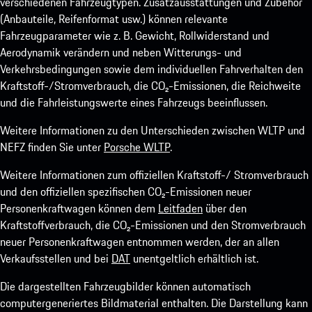
verschiedenen Fahrzeugtypen. Zusatzausstattungen und Zubehör
(Anbauteile, Reifenformat usw.) können relevante
Fahrzeugparameter wie z. B. Gewicht, Rollwiderstand und
Aerodynamik verändern und neben Witterungs- und
Verkehrsbedingungen sowie dem individuellen Fahrverhalten den
Kraftstoff-/Stromverbrauch, die CO₂-Emissionen, die Reichweite
und die Fahrleistungswerte eines Fahrzeugs beeinflussen.
Weitere Informationen zu den Unterschieden zwischen WLTP und
NEFZ finden Sie unter
Porsche WLTP
.
Weitere Informationen zum offiziellen Kraftstoff-/ Stromverbrauch
und den offiziellen spezifischen CO₂-Emissionen neuer
Personenkraftwagen können dem
Leitfaden
über den
Kraftstoffverbrauch, die CO₂-Emissionen und den Stromverbrauch
neuer Personenkraftwagen entnommen werden, der an allen
Verkaufsstellen und bei
DAT
unentgeltlich erhältlich ist.
Die dargestellten Fahrzeugbilder können automatisch
computergeneriertes Bildmaterial enthalten. Die Darstellung kann