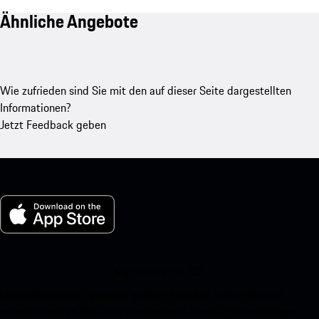
Ähnliche Angebote
Wie zufrieden sind Sie mit den auf dieser Seite dargestellten
Informationen?
Jetzt Feedback geben
My Porsche für iOS
Laden Sie unsere App ganz einfach herunter, indem Sie den
untenstehenden QR-Code scannen und erhalten Sie sofortigen