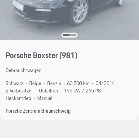
Porsche Boxster
(981)
Gebrauchtwagen
Schwarz
Beige
Benzin
63.500 km
04/2014
2 Vorbesitzer
Unfallfrei
195 kW / 265 PS
Heckantrieb
Manuell
Porsche Zentrum Braunschweig