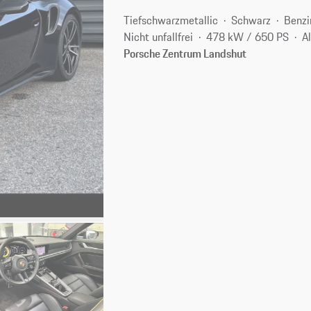
Tiefschwarzmetallic
Schwarz
Benzi
Nicht unfallfrei
478 kW / 650 PS
A
Porsche Zentrum Landshut