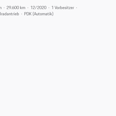
n
29.600 km
12/2020
1 Vorbesitzer
llradantrieb
PDK (Automatik)