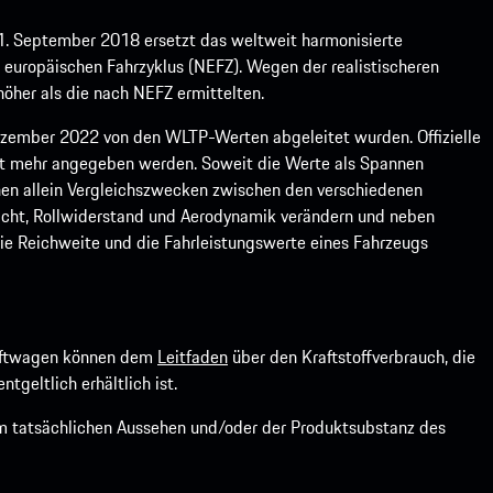
1. September 2018 ersetzt das weltweit harmonisierte
europäischen Fahrzyklus (NEFZ). Wegen der realistischeren
öher als die nach NEFZ ermittelten.
ember 2022 von den WLTP-Werten abgeleitet wurden. Offizielle
ht mehr angegeben werden. Soweit die Werte als Spannen
ienen allein Vergleichszwecken zwischen den verschiedenen
icht, Rollwiderstand und Aerodynamik verändern und neben
ie Reichweite und die Fahrleistungswerte eines Fahrzeugs
kraftwagen können dem
Leitfaden
über den Kraftstoffverbrauch, die
ntgeltlich erhältlich ist.
om tatsächlichen Aussehen und/oder der Produktsubstanz des