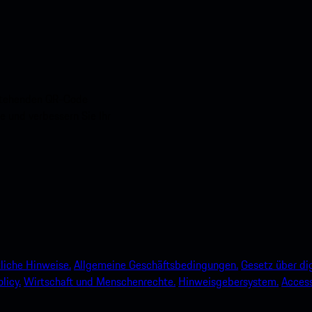
nstehenden QR-Code
e und verbessern Sie Ihr
liche Hinweise.
Allgemeine Geschäftsbedingungen.
Gesetz über dig
licy.
Wirtschaft und Menschenrechte.
Hinweisgebersystem.
Accessi