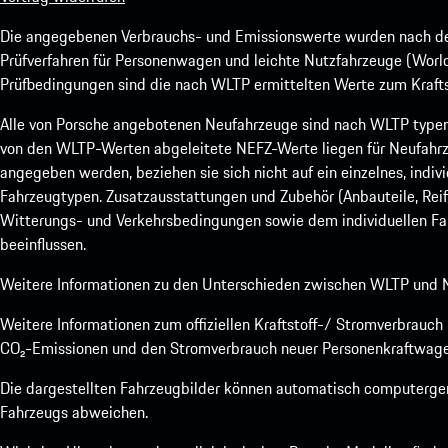
Die angegebenen Verbrauchs- und Emissionswerte wurden nach den
Prüfverfahren für Personenwagen und leichte Nutzfahrzeuge (Worl
Prüfbedingungen sind die nach WLTP ermittelten Werte zum Kraftst
Alle von Porsche angebotenen Neufahrzeuge sind nach WLTP type
von den WLTP-Werten abgeleitete NEFZ-Werte liegen für Neufahrz
angegeben werden, beziehen sie sich nicht auf ein einzelnes, indi
Fahrzeugtypen. Zusatzausstattungen und Zubehör (Anbauteile, Rei
Witterungs- und Verkehrsbedingungen sowie dem individuellen Fah
beeinflussen.
Weitere Informationen zu den Unterschieden zwischen WLTP und N
Weitere Informationen zum offiziellen Kraftstoff-/ Stromverbrauc
CO₂-Emissionen und den Stromverbrauch neuer Personenkraftwage
Die dargestellten Fahrzeugbilder können automatisch computergene
Fahrzeugs abweichen.