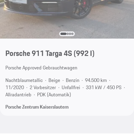
Porsche 911 Targa 4S
(992 I)
Porsche Approved Gebrauchtwagen
Nachtblaumetallic
Beige
Benzin
94.500 km
11/2020
2 Vorbesitzer
Unfallfrei
331 kW / 450 PS
Allradantrieb
PDK (Automatik)
Porsche Zentrum Kaiserslautern