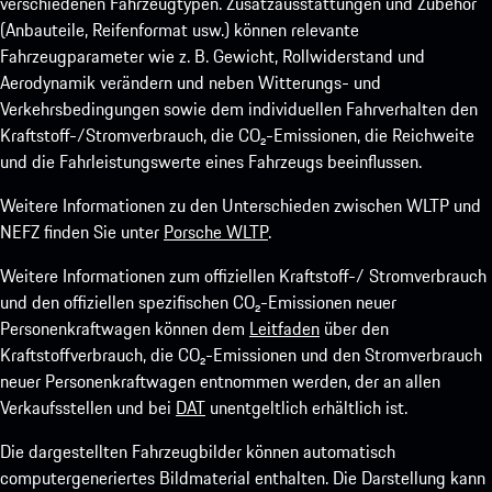
verschiedenen Fahrzeugtypen. Zusatzausstattungen und Zubehör
(Anbauteile, Reifenformat usw.) können relevante
Fahrzeugparameter wie z. B. Gewicht, Rollwiderstand und
Aerodynamik verändern und neben Witterungs- und
Verkehrsbedingungen sowie dem individuellen Fahrverhalten den
Kraftstoff-/Stromverbrauch, die CO₂-Emissionen, die Reichweite
und die Fahrleistungswerte eines Fahrzeugs beeinflussen.
Weitere Informationen zu den Unterschieden zwischen WLTP und
NEFZ finden Sie unter
Porsche WLTP
.
Weitere Informationen zum offiziellen Kraftstoff-/ Stromverbrauch
und den offiziellen spezifischen CO₂-Emissionen neuer
Personenkraftwagen können dem
Leitfaden
über den
Kraftstoffverbrauch, die CO₂-Emissionen und den Stromverbrauch
neuer Personenkraftwagen entnommen werden, der an allen
Verkaufsstellen und bei
DAT
unentgeltlich erhältlich ist.
Die dargestellten Fahrzeugbilder können automatisch
computergeneriertes Bildmaterial enthalten. Die Darstellung kann