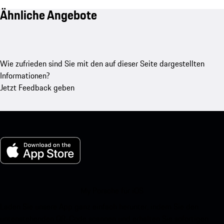
Ähnliche Angebote
Wie zufrieden sind Sie mit den auf dieser Seite dargestellten
Informationen?
Jetzt Feedback geben
My Porsche für iOS
Laden Sie unsere App ganz einfach herunter, indem Sie den
untenstehenden QR-Code scannen und erhalten Sie sofortigen