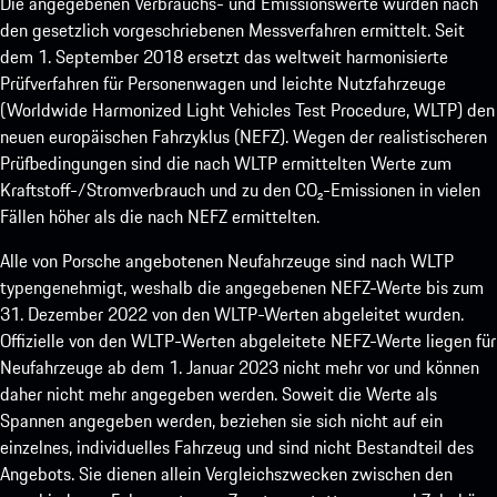
Die angegebenen Verbrauchs- und Emissionswerte wurden nach
den gesetzlich vorgeschriebenen Messverfahren ermittelt. Seit
dem 1. September 2018 ersetzt das weltweit harmonisierte
Prüfverfahren für Personenwagen und leichte Nutzfahrzeuge
(Worldwide Harmonized Light Vehicles Test Procedure, WLTP) den
neuen europäischen Fahrzyklus (NEFZ). Wegen der realistischeren
Prüfbedingungen sind die nach WLTP ermittelten Werte zum
Kraftstoff-/Stromverbrauch und zu den CO₂-Emissionen in vielen
Fällen höher als die nach NEFZ ermittelten.
Alle von Porsche angebotenen Neufahrzeuge sind nach WLTP
typengenehmigt, weshalb die angegebenen NEFZ-Werte bis zum
31. Dezember 2022 von den WLTP-Werten abgeleitet wurden.
Offizielle von den WLTP-Werten abgeleitete NEFZ-Werte liegen für
Neufahrzeuge ab dem 1. Januar 2023 nicht mehr vor und können
daher nicht mehr angegeben werden. Soweit die Werte als
Spannen angegeben werden, beziehen sie sich nicht auf ein
einzelnes, individuelles Fahrzeug und sind nicht Bestandteil des
Angebots. Sie dienen allein Vergleichszwecken zwischen den