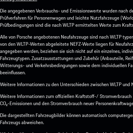
Die angegebenen Verbrauchs- und Emissionswerte wurden nach den
Prüfverfahren für Personenwagen und leichte Nutzfahrzeuge (Worl
Prüfbedingungen sind die nach WLTP ermittelten Werte zum Kraftst
Alle von Porsche angebotenen Neufahrzeuge sind nach WLTP type
von den WLTP-Werten abgeleitete NEFZ-Werte liegen für Neufahrz
angegeben werden, beziehen sie sich nicht auf ein einzelnes, indi
Fahrzeugtypen. Zusatzausstattungen und Zubehör (Anbauteile, Rei
Witterungs- und Verkehrsbedingungen sowie dem individuellen Fah
beeinflussen.
Weitere Informationen zu den Unterschieden zwischen WLTP und N
Weitere Informationen zum offiziellen Kraftstoff-/ Stromverbrauc
CO₂-Emissionen und den Stromverbrauch neuer Personenkraftwage
Die dargestellten Fahrzeugbilder können automatisch computergene
Fahrzeugs abweichen.