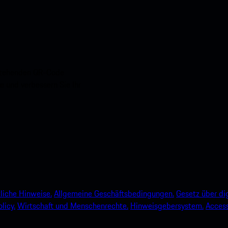
nstehenden QR-Code
e und verbessern Sie Ihr
liche Hinweise.
Allgemeine Geschäftsbedingungen.
Gesetz über dig
licy.
Wirtschaft und Menschenrechte.
Hinweisgebersystem.
Accessi