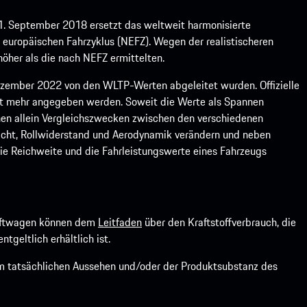
1. September 2018 ersetzt das weltweit harmonisierte
europäischen Fahrzyklus (NEFZ). Wegen der realistischeren
öher als die nach NEFZ ermittelten.
ember 2022 von den WLTP-Werten abgeleitet wurden. Offizielle
ht mehr angegeben werden. Soweit die Werte als Spannen
ienen allein Vergleichszwecken zwischen den verschiedenen
icht, Rollwiderstand und Aerodynamik verändern und neben
ie Reichweite und die Fahrleistungswerte eines Fahrzeugs
kraftwagen können dem
Leitfaden
über den Kraftstoffverbrauch, die
ntgeltlich erhältlich ist.
om tatsächlichen Aussehen und/oder der Produktsubstanz des