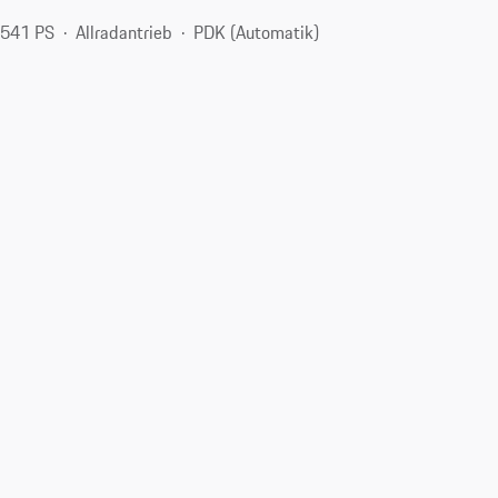
 541 PS
Allradantrieb
PDK (Automatik)