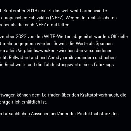
1. September 2018 ersetzt das weltweit harmonisierte
europäischen Fahrzyklus (NEFZ). Wegen der realistischeren
öher als die nach NEFZ ermittelten.
ember 2022 von den WLTP-Werten abgeleitet wurden. Offizielle
ht mehr angegeben werden. Soweit die Werte als Spannen
ienen allein Vergleichszwecken zwischen den verschiedenen
icht, Rollwiderstand und Aerodynamik verändern und neben
ie Reichweite und die Fahrleistungswerte eines Fahrzeugs
kraftwagen können dem
Leitfaden
über den Kraftstoffverbrauch, die
ntgeltlich erhältlich ist.
om tatsächlichen Aussehen und/oder der Produktsubstanz des