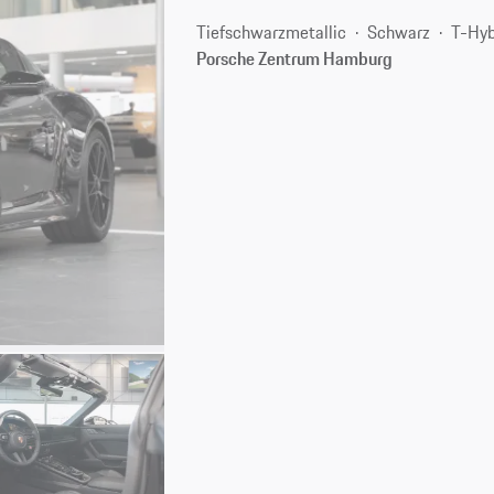
Tiefschwarzmetallic
Schwarz
T-Hyb
Porsche Zentrum Hamburg