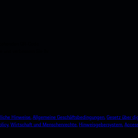
nstehenden QR-Code
e und verbessern Sie Ihr
liche Hinweise.
Allgemeine Geschäftsbedingungen.
Gesetz über dig
licy.
Wirtschaft und Menschenrechte.
Hinweisgebersystem.
Accessi