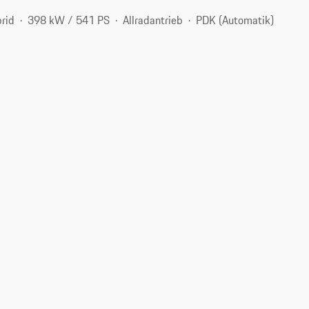
rid
398 kW / 541 PS
Allradantrieb
PDK (Automatik)