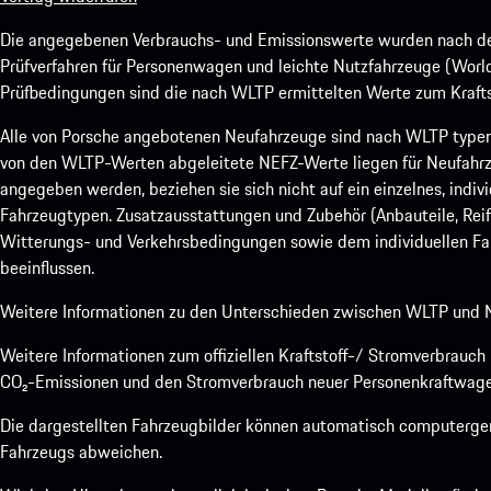
Die angegebenen Verbrauchs- und Emissionswerte wurden nach den
Prüfverfahren für Personenwagen und leichte Nutzfahrzeuge (Worl
Prüfbedingungen sind die nach WLTP ermittelten Werte zum Kraftst
Alle von Porsche angebotenen Neufahrzeuge sind nach WLTP type
von den WLTP-Werten abgeleitete NEFZ-Werte liegen für Neufahrz
angegeben werden, beziehen sie sich nicht auf ein einzelnes, indi
Fahrzeugtypen. Zusatzausstattungen und Zubehör (Anbauteile, Rei
Witterungs- und Verkehrsbedingungen sowie dem individuellen Fah
beeinflussen.
Weitere Informationen zu den Unterschieden zwischen WLTP und N
Weitere Informationen zum offiziellen Kraftstoff-/ Stromverbrauc
CO₂-Emissionen und den Stromverbrauch neuer Personenkraftwage
Die dargestellten Fahrzeugbilder können automatisch computergene
Fahrzeugs abweichen.