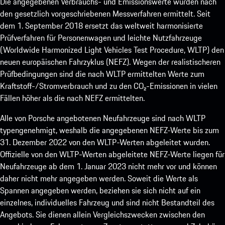
Die angegebenen Verbrauchs- und Emissionswerte wurden nach
den gesetzlich vorgeschriebenen Messverfahren ermittelt. Seit
dem 1. September 2018 ersetzt das weltweit harmonisierte
Prüfverfahren für Personenwagen und leichte Nutzfahrzeuge
(Worldwide Harmonized Light Vehicles Test Procedure, WLTP) den
neuen europäischen Fahrzyklus (NEFZ). Wegen der realistischeren
Prüfbedingungen sind die nach WLTP ermittelten Werte zum
Kraftstoff-/Stromverbrauch und zu den CO₂-Emissionen in vielen
Fällen höher als die nach NEFZ ermittelten.
Alle von Porsche angebotenen Neufahrzeuge sind nach WLTP
typengenehmigt, weshalb die angegebenen NEFZ-Werte bis zum
31. Dezember 2022 von den WLTP-Werten abgeleitet wurden.
Offizielle von den WLTP-Werten abgeleitete NEFZ-Werte liegen für
Neufahrzeuge ab dem 1. Januar 2023 nicht mehr vor und können
daher nicht mehr angegeben werden. Soweit die Werte als
Spannen angegeben werden, beziehen sie sich nicht auf ein
einzelnes, individuelles Fahrzeug und sind nicht Bestandteil des
Angebots. Sie dienen allein Vergleichszwecken zwischen den