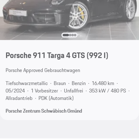
Porsche 911 Targa 4 GTS
(992 I)
Porsche Approved Gebrauchtwagen
Tiefschwarzmetallic
Braun
Benzin
16.480 km
05/2024
1 Vorbesitzer
Unfallfrei
353 kW / 480 PS
Allradantrieb
PDK (Automatik)
Porsche Zentrum Schwäbisch Gmünd