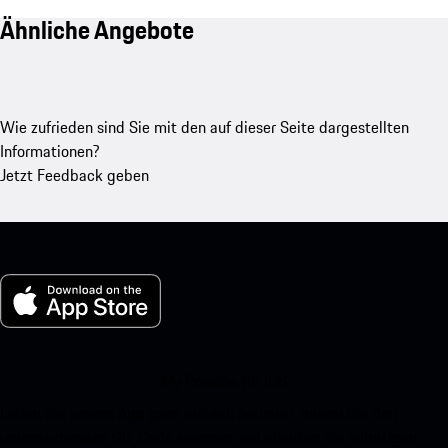
Ähnliche Angebote
Wie zufrieden sind Sie mit den auf dieser Seite dargestellten
Informationen?
Jetzt Feedback geben
My Porsche für iOS
Laden Sie unsere App ganz einfach herunter, indem Sie den
untenstehenden QR-Code scannen und erhalten Sie sofortigen