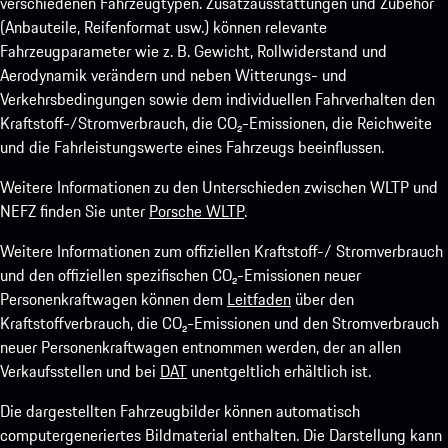
verschiedenen Fahrzeugtypen. Zusatzausstattungen und Zubehör
(Anbauteile, Reifenformat usw.) können relevante
Fahrzeugparameter wie z. B. Gewicht, Rollwiderstand und
Aerodynamik verändern und neben Witterungs- und
Verkehrsbedingungen sowie dem individuellen Fahrverhalten den
Kraftstoff-/Stromverbrauch, die CO₂-Emissionen, die Reichweite
und die Fahrleistungswerte eines Fahrzeugs beeinflussen.
Weitere Informationen zu den Unterschieden zwischen WLTP und
NEFZ finden Sie unter
Porsche WLTP
.
Weitere Informationen zum offiziellen Kraftstoff-/ Stromverbrauch
und den offiziellen spezifischen CO₂-Emissionen neuer
Personenkraftwagen können dem
Leitfaden
über den
Kraftstoffverbrauch, die CO₂-Emissionen und den Stromverbrauch
neuer Personenkraftwagen entnommen werden, der an allen
Verkaufsstellen und bei
DAT
unentgeltlich erhältlich ist.
Die dargestellten Fahrzeugbilder können automatisch
computergeneriertes Bildmaterial enthalten. Die Darstellung kann