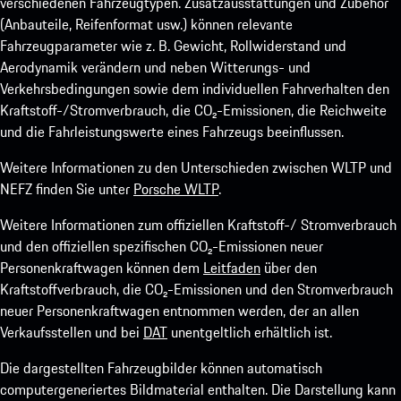
verschiedenen Fahrzeugtypen. Zusatzausstattungen und Zubehör
(Anbauteile, Reifenformat usw.) können relevante
Fahrzeugparameter wie z. B. Gewicht, Rollwiderstand und
Aerodynamik verändern und neben Witterungs- und
Verkehrsbedingungen sowie dem individuellen Fahrverhalten den
Kraftstoff-/Stromverbrauch, die CO₂-Emissionen, die Reichweite
und die Fahrleistungswerte eines Fahrzeugs beeinflussen.
Weitere Informationen zu den Unterschieden zwischen WLTP und
NEFZ finden Sie unter
Porsche WLTP
.
Weitere Informationen zum offiziellen Kraftstoff-/ Stromverbrauch
und den offiziellen spezifischen CO₂-Emissionen neuer
Personenkraftwagen können dem
Leitfaden
über den
Kraftstoffverbrauch, die CO₂-Emissionen und den Stromverbrauch
neuer Personenkraftwagen entnommen werden, der an allen
Verkaufsstellen und bei
DAT
unentgeltlich erhältlich ist.
Die dargestellten Fahrzeugbilder können automatisch
computergeneriertes Bildmaterial enthalten. Die Darstellung kann