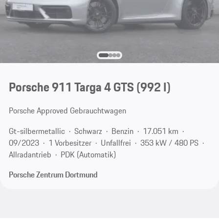
Porsche 911 Targa 4 GTS
(992 I)
Porsche Approved Gebrauchtwagen
Gt-silbermetallic
Schwarz
Benzin
17.051 km
09/2023
1 Vorbesitzer
Unfallfrei
353 kW / 480 PS
Allradantrieb
PDK (Automatik)
Porsche Zentrum Dortmund