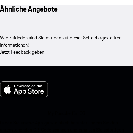
Ähnliche Angebote
Wie zufrieden sind Sie mit den auf dieser Seite dargestellten
Informationen?
Jetzt Feedback geben
My Porsche für iOS
Laden Sie unsere App ganz einfach herunter, indem Sie den
untenstehenden QR-Code scannen und erhalten Sie sofortigen