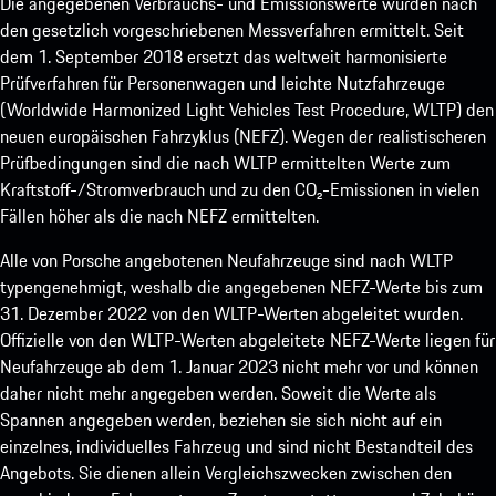
Die angegebenen Verbrauchs- und Emissionswerte wurden nach
den gesetzlich vorgeschriebenen Messverfahren ermittelt. Seit
dem 1. September 2018 ersetzt das weltweit harmonisierte
Prüfverfahren für Personenwagen und leichte Nutzfahrzeuge
(Worldwide Harmonized Light Vehicles Test Procedure, WLTP) den
neuen europäischen Fahrzyklus (NEFZ). Wegen der realistischeren
Prüfbedingungen sind die nach WLTP ermittelten Werte zum
Kraftstoff-/Stromverbrauch und zu den CO₂-Emissionen in vielen
Fällen höher als die nach NEFZ ermittelten.
Alle von Porsche angebotenen Neufahrzeuge sind nach WLTP
typengenehmigt, weshalb die angegebenen NEFZ-Werte bis zum
31. Dezember 2022 von den WLTP-Werten abgeleitet wurden.
Offizielle von den WLTP-Werten abgeleitete NEFZ-Werte liegen für
Neufahrzeuge ab dem 1. Januar 2023 nicht mehr vor und können
daher nicht mehr angegeben werden. Soweit die Werte als
Spannen angegeben werden, beziehen sie sich nicht auf ein
einzelnes, individuelles Fahrzeug und sind nicht Bestandteil des
Angebots. Sie dienen allein Vergleichszwecken zwischen den