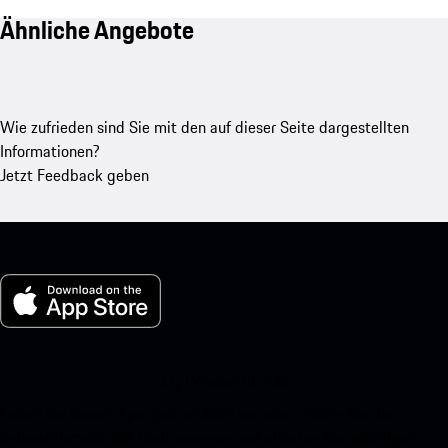
Ähnliche Angebote
Wie zufrieden sind Sie mit den auf dieser Seite dargestellten
Informationen?
Jetzt Feedback geben
My Porsche für iOS
Laden Sie unsere App ganz einfach herunter, indem Sie den
untenstehenden QR-Code scannen und erhalten Sie sofortigen