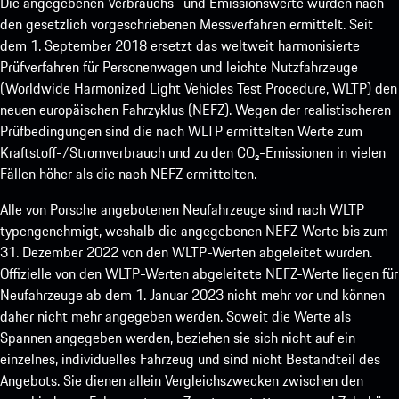
Die angegebenen Verbrauchs- und Emissionswerte wurden nach
den gesetzlich vorgeschriebenen Messverfahren ermittelt. Seit
dem 1. September 2018 ersetzt das weltweit harmonisierte
Prüfverfahren für Personenwagen und leichte Nutzfahrzeuge
(Worldwide Harmonized Light Vehicles Test Procedure, WLTP) den
neuen europäischen Fahrzyklus (NEFZ). Wegen der realistischeren
Prüfbedingungen sind die nach WLTP ermittelten Werte zum
Kraftstoff-/Stromverbrauch und zu den CO₂-Emissionen in vielen
Fällen höher als die nach NEFZ ermittelten.
Alle von Porsche angebotenen Neufahrzeuge sind nach WLTP
typengenehmigt, weshalb die angegebenen NEFZ-Werte bis zum
31. Dezember 2022 von den WLTP-Werten abgeleitet wurden.
Offizielle von den WLTP-Werten abgeleitete NEFZ-Werte liegen für
Neufahrzeuge ab dem 1. Januar 2023 nicht mehr vor und können
daher nicht mehr angegeben werden. Soweit die Werte als
Spannen angegeben werden, beziehen sie sich nicht auf ein
einzelnes, individuelles Fahrzeug und sind nicht Bestandteil des
Angebots. Sie dienen allein Vergleichszwecken zwischen den