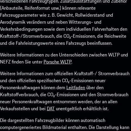
verschiedenen Fahrzeugtypen. Zusatzausstattungen und Zubehör
(Anbauteile, Reifenformat usw.) können relevante
Fahrzeugparameter wie z. B. Gewicht, Rollwiderstand und
Aerodynamik verändern und neben Witterungs- und
Verkehrsbedingungen sowie dem individuellen Fahrverhalten den
Kraftstoff-/Stromverbrauch, die CO₂-Emissionen, die Reichweite
und die Fahrleistungswerte eines Fahrzeugs beeinflussen.
Weitere Informationen zu den Unterschieden zwischen WLTP und
NEFZ finden Sie unter
Porsche WLTP
.
Weitere Informationen zum offiziellen Kraftstoff-/ Stromverbrauch
und den offiziellen spezifischen CO₂-Emissionen neuer
Personenkraftwagen können dem
Leitfaden
über den
Kraftstoffverbrauch, die CO₂-Emissionen und den Stromverbrauch
neuer Personenkraftwagen entnommen werden, der an allen
Verkaufsstellen und bei
DAT
unentgeltlich erhältlich ist.
Die dargestellten Fahrzeugbilder können automatisch
computergeneriertes Bildmaterial enthalten. Die Darstellung kann