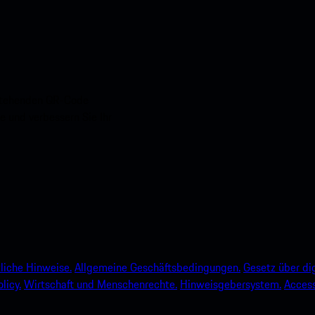
nstehenden QR-Code
e und verbessern Sie Ihr
liche Hinweise.
Allgemeine Geschäftsbedingungen.
Gesetz über dig
licy.
Wirtschaft und Menschenrechte.
Hinweisgebersystem.
Accessi