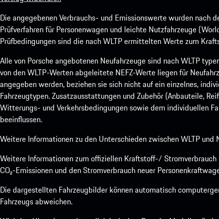
Die angegebenen Verbrauchs- und Emissionswerte wurden nach den
Prüfverfahren für Personenwagen und leichte Nutzfahrzeuge (Worl
Prüfbedingungen sind die nach WLTP ermittelten Werte zum Kraftst
Alle von Porsche angebotenen Neufahrzeuge sind nach WLTP type
von den WLTP-Werten abgeleitete NEFZ-Werte liegen für Neufahrz
angegeben werden, beziehen sie sich nicht auf ein einzelnes, indi
Fahrzeugtypen. Zusatzausstattungen und Zubehör (Anbauteile, Rei
Witterungs- und Verkehrsbedingungen sowie dem individuellen Fah
beeinflussen.
Weitere Informationen zu den Unterschieden zwischen WLTP und N
Weitere Informationen zum offiziellen Kraftstoff-/ Stromverbrauc
CO₂-Emissionen und den Stromverbrauch neuer Personenkraftwage
Die dargestellten Fahrzeugbilder können automatisch computergene
Fahrzeugs abweichen.