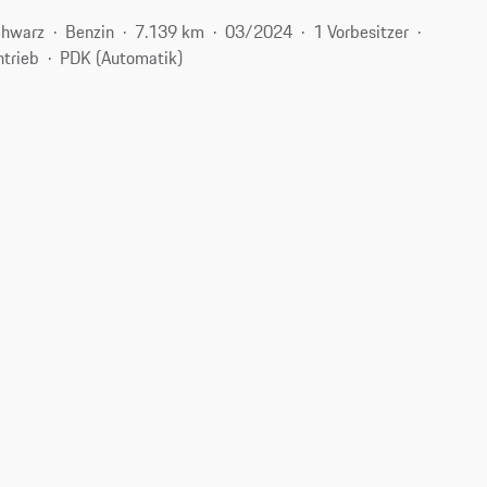
chwarz
Benzin
7.139 km
03/2024
1 Vorbesitzer
ntrieb
PDK (Automatik)