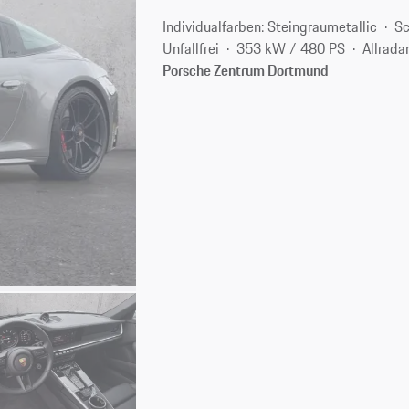
Individualfarben: Steingraumetallic
S
Unfallfrei
353 kW / 480 PS
Allrada
Porsche Zentrum Dortmund