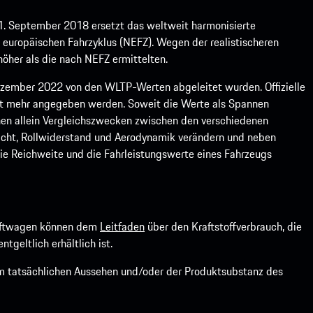
1. September 2018 ersetzt das weltweit harmonisierte
europäischen Fahrzyklus (NEFZ). Wegen der realistischeren
öher als die nach NEFZ ermittelten.
ember 2022 von den WLTP-Werten abgeleitet wurden. Offizielle
ht mehr angegeben werden. Soweit die Werte als Spannen
ienen allein Vergleichszwecken zwischen den verschiedenen
icht, Rollwiderstand und Aerodynamik verändern und neben
ie Reichweite und die Fahrleistungswerte eines Fahrzeugs
kraftwagen können dem
Leitfaden
über den Kraftstoffverbrauch, die
ntgeltlich erhältlich ist.
om tatsächlichen Aussehen und/oder der Produktsubstanz des