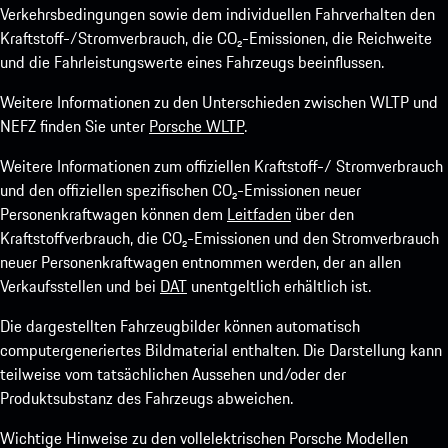
Verkehrsbedingungen sowie dem individuellen Fahrverhalten den
Kraftstoff-/Stromverbrauch, die CO₂-Emissionen, die Reichweite
und die Fahrleistungswerte eines Fahrzeugs beeinflussen.
Weitere Informationen zu den Unterschieden zwischen WLTP und
NEFZ finden Sie unter
Porsche WLTP
.
Weitere Informationen zum offiziellen Kraftstoff-/ Stromverbrauch
und den offiziellen spezifischen CO₂-Emissionen neuer
Personenkraftwagen können dem
Leitfaden
über den
Kraftstoffverbrauch, die CO₂-Emissionen und den Stromverbrauch
neuer Personenkraftwagen entnommen werden, der an allen
Verkaufsstellen und bei
DAT
unentgeltlich erhältlich ist.
Die dargestellten Fahrzeugbilder können automatisch
computergeneriertes Bildmaterial enthalten. Die Darstellung kann
teilweise vom tatsächlichen Aussehen und/oder der
Produktsubstanz des Fahrzeugs abweichen.
Wichtige Hinweise zu den vollelektrischen Porsche Modellen