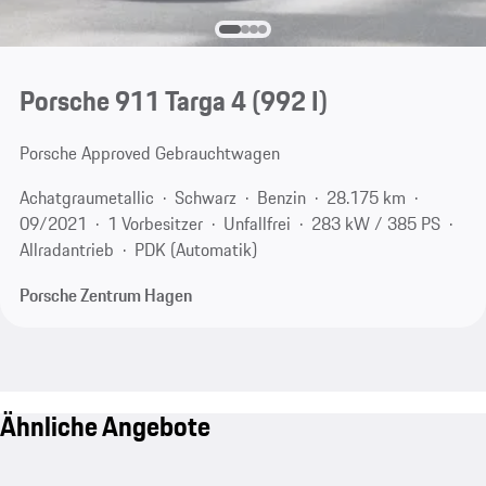
Porsche 911 Targa 4
(992 I)
Porsche Approved Gebrauchtwagen
Achatgraumetallic
Schwarz
Benzin
28.175 km
09/2021
1 Vorbesitzer
Unfallfrei
283 kW / 385 PS
Allradantrieb
PDK (Automatik)
Porsche Zentrum Hagen
Ähnliche Angebote