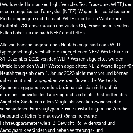
(Worldwide Harmonized Light Vehicles Test Procedure, WLTP) den
neuen europäischen Fahrzyklus (NEFZ). Wegen der realistischeren
Prüfbedingungen sind die nach WLTP ermittelten Werte zum
Kraftstoff-/Stromverbrauch und zu den CO₂-Emissionen in vielen
Fällen höher als die nach NEFZ ermittelten.
Alle von Porsche angebotenen Neufahrzeuge sind nach WLTP
typengenehmigt, weshalb die angegebenen NEFZ-Werte bis zum
31. Dezember 2022 von den WLTP-Werten abgeleitet wurden.
Offizielle von den WLTP-Werten abgeleitete NEFZ-Werte liegen für
Neufahrzeuge ab dem 1. Januar 2023 nicht mehr vor und können
daher nicht mehr angegeben werden. Soweit die Werte als
Spannen angegeben werden, beziehen sie sich nicht auf ein
einzelnes, individuelles Fahrzeug und sind nicht Bestandteil des
Angebots. Sie dienen allein Vergleichszwecken zwischen den
verschiedenen Fahrzeugtypen. Zusatzausstattungen und Zubehör
(Anbauteile, Reifenformat usw.) können relevante
Fahrzeugparameter wie z. B. Gewicht, Rollwiderstand und
Aerodynamik verändern und neben Witterungs- und