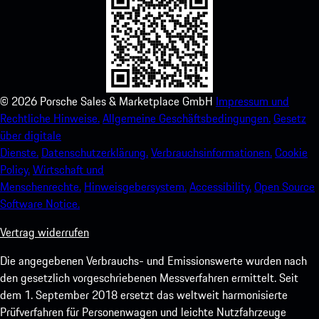
©
2026
Porsche Sales & Marketplace GmbH
Impressum und
Rechtliche Hinweise.
Allgemeine Geschäftsbedingungen.
Gesetz
über digitale
Dienste.
Datenschutzerklärung.
Verbrauchsinformationen.
Cookie
Policy.
Wirtschaft und
Menschenrechte.
Hinweisgebersystem.
Accessibility.
Open Source
Software Notice.
Vertrag widerrufen
Die angegebenen Verbrauchs- und Emissionswerte wurden nach
den gesetzlich vorgeschriebenen Messverfahren ermittelt. Seit
dem 1. September 2018 ersetzt das weltweit harmonisierte
Prüfverfahren für Personenwagen und leichte Nutzfahrzeuge