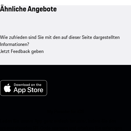
Ähnliche Angebote
Wie zufrieden sind Sie mit den auf dieser Seite dargestellten
Informationen?
Jetzt Feedback geben
My Porsche für iOS
Laden Sie unsere App ganz einfach herunter, indem Sie den
untenstehenden QR-Code scannen und erhalten Sie sofortigen