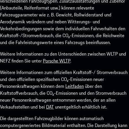
verschiedenen Fahrzeugtypen. Zusatzausstattungen und Zubehör
(Anbauteile, Reifenformat usw.) können relevante
Fahrzeugparameter wie z. B. Gewicht, Rollwiderstand und
Aerodynamik verändern und neben Witterungs- und
Verkehrsbedingungen sowie dem individuellen Fahrverhalten den
Kraftstoff-/Stromverbrauch, die CO₂-Emissionen, die Reichweite
und die Fahrleistungswerte eines Fahrzeugs beeinflussen.
Weitere Informationen zu den Unterschieden zwischen WLTP und
NEFZ finden Sie unter
Porsche WLTP
.
Weitere Informationen zum offiziellen Kraftstoff-/ Stromverbrauch
und den offiziellen spezifischen CO₂-Emissionen neuer
Personenkraftwagen können dem
Leitfaden
über den
Kraftstoffverbrauch, die CO₂-Emissionen und den Stromverbrauch
neuer Personenkraftwagen entnommen werden, der an allen
Verkaufsstellen und bei
DAT
unentgeltlich erhältlich ist.
Die dargestellten Fahrzeugbilder können automatisch
computergeneriertes Bildmaterial enthalten. Die Darstellung kann