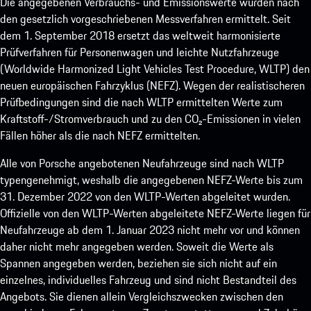
Die angegebenen Verbrauchs- und Emissionswerte wurden nach
den gesetzlich vorgeschriebenen Messverfahren ermittelt. Seit
dem 1. September 2018 ersetzt das weltweit harmonisierte
Prüfverfahren für Personenwagen und leichte Nutzfahrzeuge
(Worldwide Harmonized Light Vehicles Test Procedure, WLTP) den
neuen europäischen Fahrzyklus (NEFZ). Wegen der realistischeren
Prüfbedingungen sind die nach WLTP ermittelten Werte zum
Kraftstoff-/Stromverbrauch und zu den CO₂-Emissionen in vielen
Fällen höher als die nach NEFZ ermittelten.
Alle von Porsche angebotenen Neufahrzeuge sind nach WLTP
typengenehmigt, weshalb die angegebenen NEFZ-Werte bis zum
31. Dezember 2022 von den WLTP-Werten abgeleitet wurden.
Offizielle von den WLTP-Werten abgeleitete NEFZ-Werte liegen für
Neufahrzeuge ab dem 1. Januar 2023 nicht mehr vor und können
daher nicht mehr angegeben werden. Soweit die Werte als
Spannen angegeben werden, beziehen sie sich nicht auf ein
einzelnes, individuelles Fahrzeug und sind nicht Bestandteil des
Angebots. Sie dienen allein Vergleichszwecken zwischen den