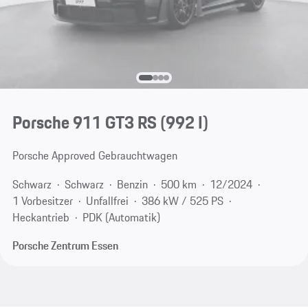
Porsche 911 GT3 RS
(992 I)
Porsche Approved Gebrauchtwagen
Schwarz
Schwarz
Benzin
500 km
12/2024
1 Vorbesitzer
Unfallfrei
386 kW / 525 PS
Heckantrieb
PDK (Automatik)
Porsche Zentrum Essen