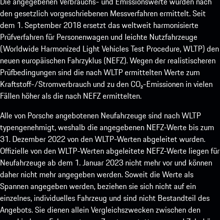
Die angegebenen Verbrauchs- und Emissionswerte wurden nach
den gesetzlich vorgeschriebenen Messverfahren ermittelt. Seit
dem 1. September 2018 ersetzt das weltweit harmonisierte
Prüfverfahren für Personenwagen und leichte Nutzfahrzeuge
(Worldwide Harmonized Light Vehicles Test Procedure, WLTP) den
neuen europäischen Fahrzyklus (NEFZ). Wegen der realistischeren
Prüfbedingungen sind die nach WLTP ermittelten Werte zum
Kraftstoff-/Stromverbrauch und zu den CO₂-Emissionen in vielen
Fällen höher als die nach NEFZ ermittelten.
Alle von Porsche angebotenen Neufahrzeuge sind nach WLTP
typengenehmigt, weshalb die angegebenen NEFZ-Werte bis zum
31. Dezember 2022 von den WLTP-Werten abgeleitet wurden.
Offizielle von den WLTP-Werten abgeleitete NEFZ-Werte liegen für
Neufahrzeuge ab dem 1. Januar 2023 nicht mehr vor und können
daher nicht mehr angegeben werden. Soweit die Werte als
Spannen angegeben werden, beziehen sie sich nicht auf ein
einzelnes, individuelles Fahrzeug und sind nicht Bestandteil des
Angebots. Sie dienen allein Vergleichszwecken zwischen den