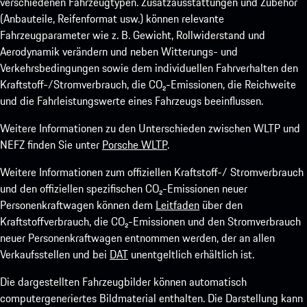
verschiedenen Fahrzeugtypen. Zusatzausstattungen und Zubehör
(Anbauteile, Reifenformat usw.) können relevante
Fahrzeugparameter wie z. B. Gewicht, Rollwiderstand und
Aerodynamik verändern und neben Witterungs- und
Verkehrsbedingungen sowie dem individuellen Fahrverhalten den
Kraftstoff-/Stromverbrauch, die CO₂-Emissionen, die Reichweite
und die Fahrleistungswerte eines Fahrzeugs beeinflussen.
Weitere Informationen zu den Unterschieden zwischen WLTP und
NEFZ finden Sie unter
Porsche WLTP
.
Weitere Informationen zum offiziellen Kraftstoff-/ Stromverbrauch
und den offiziellen spezifischen CO₂-Emissionen neuer
Personenkraftwagen können dem
Leitfaden
über den
Kraftstoffverbrauch, die CO₂-Emissionen und den Stromverbrauch
neuer Personenkraftwagen entnommen werden, der an allen
Verkaufsstellen und bei
DAT
unentgeltlich erhältlich ist.
Die dargestellten Fahrzeugbilder können automatisch
computergeneriertes Bildmaterial enthalten. Die Darstellung kann