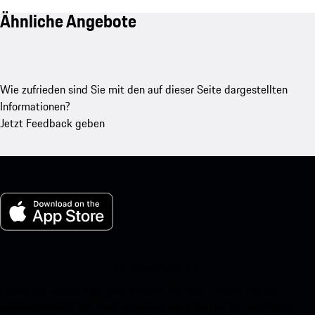
Ähnliche Angebote
Wie zufrieden sind Sie mit den auf dieser Seite dargestellten
Informationen?
Jetzt Feedback geben
My Porsche für iOS
Laden Sie unsere App ganz einfach herunter, indem Sie den
untenstehenden QR-Code scannen und erhalten Sie sofortigen