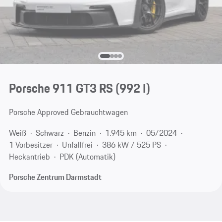
Porsche 911 GT3 RS
(992 I)
Porsche Approved Gebrauchtwagen
Weiß
Schwarz
Benzin
1.945 km
05/2024
1 Vorbesitzer
Unfallfrei
386 kW / 525 PS
Heckantrieb
PDK (Automatik)
Porsche Zentrum Darmstadt