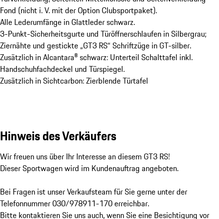
Fond (nicht i. V. mit der Option Clubsportpaket).
Alle Lederumfänge in Glattleder schwarz.
3-Punkt-Sicherheitsgurte und Türöffnerschlaufen in Silbergrau;
Ziernähte und gestickte „GT3 RS“ Schriftzüge in GT-silber.
Zusätzlich in Alcantara® schwarz: Unterteil Schalttafel inkl.
Handschuhfachdeckel und Türspiegel.
Zusätzlich in Sichtcarbon: Zierblende Türtafel
Hinweis des Verkäufers
Wir freuen uns über Ihr Interesse an diesem GT3 RS!

Dieser Sportwagen wird im Kundenauftrag angeboten.

Bei Fragen ist unser Verkaufsteam für Sie gerne unter der 
Telefonnummer 030/978911-170 erreichbar.

Bitte kontaktieren Sie uns auch, wenn Sie eine Besichtigung vor 