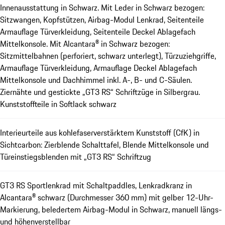
Innenausstattung in Schwarz. Mit Leder in Schwarz bezogen:
Sitzwangen, Kopfstützen, Airbag-Modul Lenkrad, Seitenteile
Armauflage Türverkleidung, Seitenteile Deckel Ablagefach
Mittelkonsole. Mit Alcantara® in Schwarz bezogen:
Sitzmittelbahnen (perforiert, schwarz unterlegt), Türzuziehgriffe,
Armauflage Türverkleidung, Armauflage Deckel Ablagefach
Mittelkonsole und Dachhimmel inkl. A-, B- und C-Säulen.
Ziernähte und gestickte „GT3 RS“ Schriftzüge in Silbergrau.
Kunststoffteile in Softlack schwarz
Interieurteile aus kohlefaserverstärktem Kunststoff (CfK) in
Sichtcarbon: Zierblende Schalttafel, Blende Mittelkonsole und
Türeinstiegsblenden mit „GT3 RS“ Schriftzug
GT3 RS Sportlenkrad mit Schaltpaddles, Lenkradkranz in
Alcantara® schwarz (Durchmesser 360 mm) mit gelber 12-Uhr-
Markierung, beledertem Airbag-Modul in Schwarz, manuell längs-
und höhenverstellbar