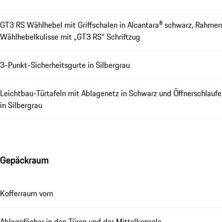
GT3 RS Wählhebel mit Griffschalen in Alcantara® schwarz, Rahmen
Wählhebelkulisse mit „GT3 RS“ Schriftzug
3-Punkt-Sicherheitsgurte in Silbergrau
Leichtbau-Türtafeln mit Ablagenetz in Schwarz und Öffnerschlaufe
in Silbergrau
Gepäckraum
Kofferraum vorn
Ablagefächer in den Türen und der Mittelkonsole