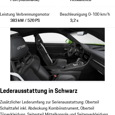
Leistung Verbrennungsmotor
Beschleunigung 0-100 km/h
383 kW / 520 PS
3,2 s
Lederausstattung in Schwarz
Zusätzlicher Lederumfang zur Serienausstattung: Oberteil
Schalttafel inkl. Abdeckung Kombiinstrument, Oberteil
Türverkleidung, Seitenteil Mittelkonsole und Seitenverkleidung