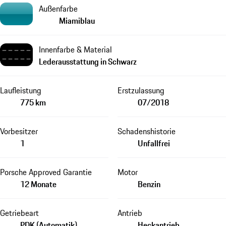
Außenfarbe
Miamiblau
Innenfarbe & Material
Lederausstattung in Schwarz
Laufleistung
Erstzulassung
775 km
07/2018
Vorbesitzer
Schadenshistorie
1
Unfallfrei
Porsche Approved Garantie
Motor
12 Monate
Benzin
Getriebeart
Antrieb
PDK (Automatik)
Heckantrieb