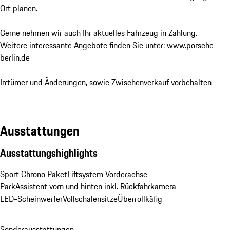
Ort planen.

Gerne nehmen wir auch Ihr aktuelles Fahrzeug in Zahlung.

Weitere interessante Angebote finden Sie unter: www.porsche-
berlin.de

Irrtümer und Änderungen, sowie Zwischenverkauf vorbehalten
Ausstattungen
Ausstattungshighlights
Sport Chrono Paket
Liftsystem Vorderachse
ParkAssistent vorn und hinten inkl. Rückfahrkamera
LED-Scheinwerfer
Vollschalensitze
Überrollkäfig
Sonderausstattungen