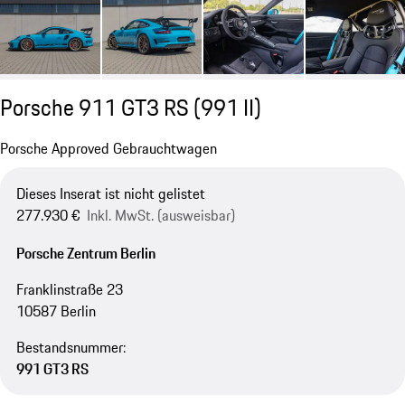
Porsche 911 GT3 RS
(991 II)
Porsche Approved Gebrauchtwagen
Dieses Inserat ist nicht gelistet
277.930 €
Inkl. MwSt. (ausweisbar)
Porsche Zentrum Berlin
Franklinstraße 23
10587 Berlin
Bestandsnummer:
991 GT3 RS