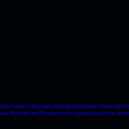
nstehenden QR-Code
e und verbessern Sie Ihr
liche Hinweise.
Allgemeine Geschäftsbedingungen.
Gesetz über dig
licy.
Wirtschaft und Menschenrechte.
Hinweisgebersystem.
Accessi