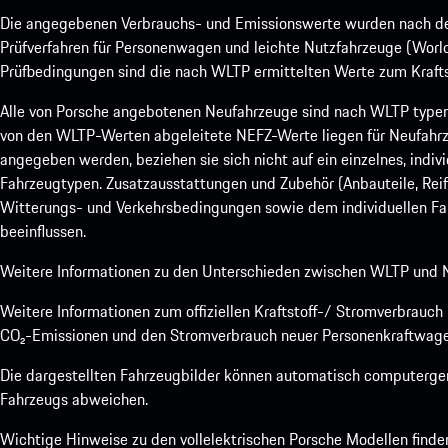
Die angegebenen Verbrauchs- und Emissionswerte wurden nach den
Prüfverfahren für Personenwagen und leichte Nutzfahrzeuge (Worl
Prüfbedingungen sind die nach WLTP ermittelten Werte zum Kraftst
Alle von Porsche angebotenen Neufahrzeuge sind nach WLTP type
von den WLTP-Werten abgeleitete NEFZ-Werte liegen für Neufahrz
angegeben werden, beziehen sie sich nicht auf ein einzelnes, indi
Fahrzeugtypen. Zusatzausstattungen und Zubehör (Anbauteile, Rei
Witterungs- und Verkehrsbedingungen sowie dem individuellen Fah
beeinflussen.
Weitere Informationen zu den Unterschieden zwischen WLTP und N
Weitere Informationen zum offiziellen Kraftstoff-/ Stromverbrauc
CO₂-Emissionen und den Stromverbrauch neuer Personenkraftwage
Die dargestellten Fahrzeugbilder können automatisch computergene
Fahrzeugs abweichen.
Wichtige Hinweise zu den vollelektrischen Porsche Modellen finde