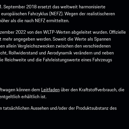
1. September 2018 ersetzt das weltweit harmonisierte
europäischen Fahrzyklus (NEFZ). Wegen der realistischeren
öher als die nach NEFZ ermittelten.
ember 2022 von den WLTP-Werten abgeleitet wurden. Offizielle
ht mehr angegeben werden. Soweit die Werte als Spannen
ienen allein Vergleichszwecken zwischen den verschiedenen
icht, Rollwiderstand und Aerodynamik verändern und neben
ie Reichweite und die Fahrleistungswerte eines Fahrzeugs
kraftwagen können dem
Leitfaden
über den Kraftstoffverbrauch, die
ntgeltlich erhältlich ist.
om tatsächlichen Aussehen und/oder der Produktsubstanz des