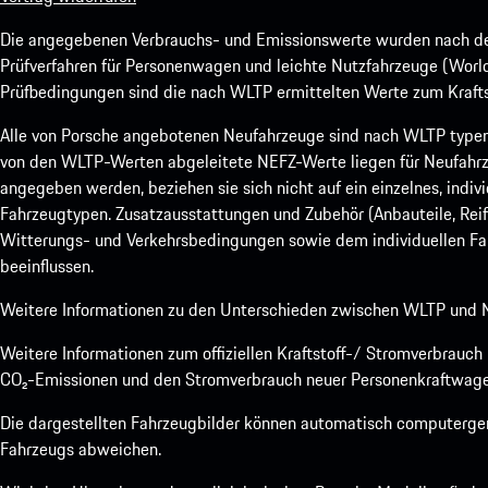
Die angegebenen Verbrauchs- und Emissionswerte wurden nach den
Prüfverfahren für Personenwagen und leichte Nutzfahrzeuge (Worl
Prüfbedingungen sind die nach WLTP ermittelten Werte zum Kraftst
Alle von Porsche angebotenen Neufahrzeuge sind nach WLTP type
von den WLTP-Werten abgeleitete NEFZ-Werte liegen für Neufahrz
angegeben werden, beziehen sie sich nicht auf ein einzelnes, indi
Fahrzeugtypen. Zusatzausstattungen und Zubehör (Anbauteile, Rei
Witterungs- und Verkehrsbedingungen sowie dem individuellen Fah
beeinflussen.
Weitere Informationen zu den Unterschieden zwischen WLTP und N
Weitere Informationen zum offiziellen Kraftstoff-/ Stromverbrauc
CO₂-Emissionen und den Stromverbrauch neuer Personenkraftwage
Die dargestellten Fahrzeugbilder können automatisch computergene
Fahrzeugs abweichen.