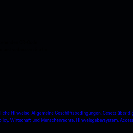
nstehenden QR-Code
e und verbessern Sie Ihr
liche Hinweise.
Allgemeine Geschäftsbedingungen.
Gesetz über dig
licy.
Wirtschaft und Menschenrechte.
Hinweisgebersystem.
Accessi