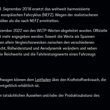
1. September 2018 ersetzt das weltweit harmonisierte
europäischen Fahrzyklus (NEFZ). Wegen der realistischeren
öher als die nach NEFZ ermittelten.
ember 2022 von den WLTP-Werten abgeleitet wurden. Offizielle
ht mehr angegeben werden. Soweit die Werte als Spannen
ienen allein Vergleichszwecken zwischen den verschiedenen
icht, Rollwiderstand und Aerodynamik verändern und neben
ie Reichweite und die Fahrleistungswerte eines Fahrzeugs
kraftwagen können dem
Leitfaden
über den Kraftstoffverbrauch, die
ntgeltlich erhältlich ist.
om tatsächlichen Aussehen und/oder der Produktsubstanz des