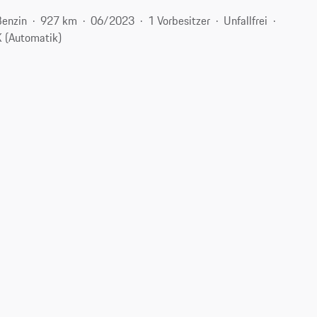
Benzin
927 km
06/2023
1 Vorbesitzer
Unfallfrei
 (Automatik)