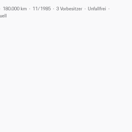
180.000 km
11/1985
3 Vorbesitzer
Unfallfrei
uell