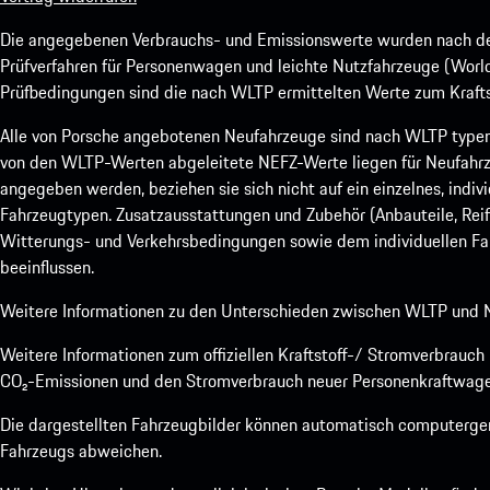
Die angegebenen Verbrauchs- und Emissionswerte wurden nach den
Prüfverfahren für Personenwagen und leichte Nutzfahrzeuge (Worl
Prüfbedingungen sind die nach WLTP ermittelten Werte zum Kraftst
Alle von Porsche angebotenen Neufahrzeuge sind nach WLTP type
von den WLTP-Werten abgeleitete NEFZ-Werte liegen für Neufahrz
angegeben werden, beziehen sie sich nicht auf ein einzelnes, indi
Fahrzeugtypen. Zusatzausstattungen und Zubehör (Anbauteile, Rei
Witterungs- und Verkehrsbedingungen sowie dem individuellen Fah
beeinflussen.
Weitere Informationen zu den Unterschieden zwischen WLTP und N
Weitere Informationen zum offiziellen Kraftstoff-/ Stromverbrauc
CO₂-Emissionen und den Stromverbrauch neuer Personenkraftwage
Die dargestellten Fahrzeugbilder können automatisch computergene
Fahrzeugs abweichen.