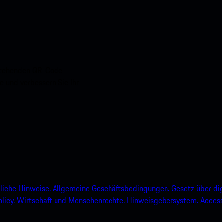
nstehenden QR-Code
e und verbessern Sie Ihr
liche Hinweise.
Allgemeine Geschäftsbedingungen.
Gesetz über dig
licy.
Wirtschaft und Menschenrechte.
Hinweisgebersystem.
Accessi