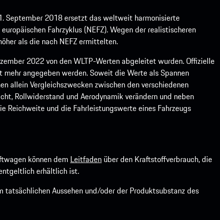
1. September 2018 ersetzt das weltweit harmonisierte
europäischen Fahrzyklus (NEFZ). Wegen der realistischeren
öher als die nach NEFZ ermittelten.
ember 2022 von den WLTP-Werten abgeleitet wurden. Offizielle
ht mehr angegeben werden. Soweit die Werte als Spannen
ienen allein Vergleichszwecken zwischen den verschiedenen
icht, Rollwiderstand und Aerodynamik verändern und neben
ie Reichweite und die Fahrleistungswerte eines Fahrzeugs
kraftwagen können dem
Leitfaden
über den Kraftstoffverbrauch, die
ntgeltlich erhältlich ist.
om tatsächlichen Aussehen und/oder der Produktsubstanz des