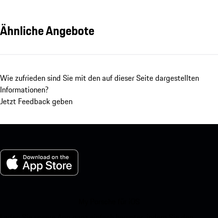
Ähnliche Angebote
Wie zufrieden sind Sie mit den auf dieser Seite dargestellten
Informationen?
Jetzt Feedback geben
My Porsche für iOS
Laden Sie unsere App ganz einfach herunter, indem Sie den