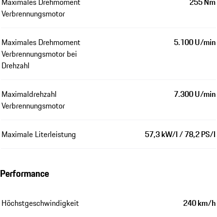
Maximales Drehmoment
255 Nm
Verbrennungsmotor
Maximales Drehmoment
5.100 U/min
Verbrennungsmotor bei
Drehzahl
Maximaldrehzahl
7.300 U/min
Verbrennungsmotor
Maximale Literleistung
57,3 kW/l / 78,2 PS/l
Performance
Höchstgeschwindigkeit
240 km/h