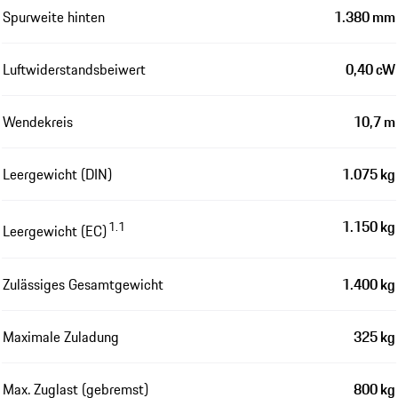
Spurweite hinten
1.380 mm
Luftwiderstandsbeiwert
0,40 cW
Wendekreis
10,7 m
Leergewicht (DIN)
1.075 kg
1.150 kg
1.1
Leergewicht (EC)
Zulässiges Gesamtgewicht
1.400 kg
Maximale Zuladung
325 kg
Max. Zuglast (gebremst)
800 kg