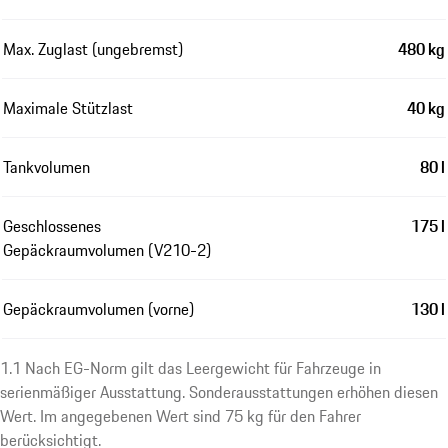
Max. Zuglast (ungebremst)
480 kg
Maximale Stützlast
40 kg
Tankvolumen
80 l
Geschlossenes
175 l
Gepäckraumvolumen (V210-2)
Gepäckraumvolumen (vorne)
130 l
1.1 Nach EG-Norm gilt das Leergewicht für Fahrzeuge in
serienmäßiger Ausstattung. Sonderausstattungen erhöhen diesen
Wert. Im angegebenen Wert sind 75 kg für den Fahrer
berücksichtigt.