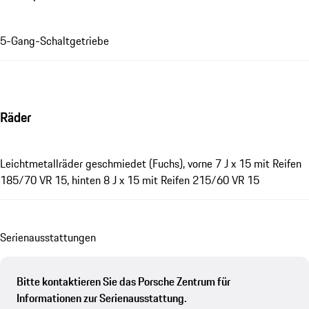
5-Gang-Schaltgetriebe
Räder
Leichtmetallräder geschmiedet (Fuchs), vorne 7 J x 15 mit Reifen
185/70 VR 15, hinten 8 J x 15 mit Reifen 215/60 VR 15
Se­ri­en­aus­stat­tungen
Bitte kontaktieren Sie das Porsche Zentrum für
Informationen zur Serienausstattung.