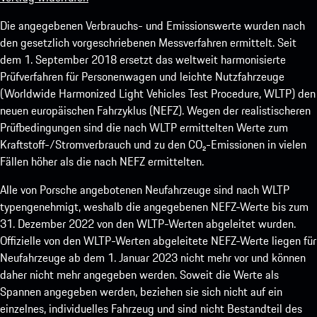
Die angegebenen Verbrauchs- und Emissionswerte wurden nach
den gesetzlich vorgeschriebenen Messverfahren ermittelt. Seit
dem 1. September 2018 ersetzt das weltweit harmonisierte
Prüfverfahren für Personenwagen und leichte Nutzfahrzeuge
(Worldwide Harmonized Light Vehicles Test Procedure, WLTP) den
neuen europäischen Fahrzyklus (NEFZ). Wegen der realistischeren
Prüfbedingungen sind die nach WLTP ermittelten Werte zum
Kraftstoff-/Stromverbrauch und zu den CO₂-Emissionen in vielen
Fällen höher als die nach NEFZ ermittelten.
Alle von Porsche angebotenen Neufahrzeuge sind nach WLTP
typengenehmigt, weshalb die angegebenen NEFZ-Werte bis zum
31. Dezember 2022 von den WLTP-Werten abgeleitet wurden.
Offizielle von den WLTP-Werten abgeleitete NEFZ-Werte liegen für
Neufahrzeuge ab dem 1. Januar 2023 nicht mehr vor und können
daher nicht mehr angegeben werden. Soweit die Werte als
Spannen angegeben werden, beziehen sie sich nicht auf ein
einzelnes, individuelles Fahrzeug und sind nicht Bestandteil des