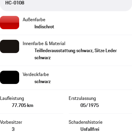
HC-0108
Außenfarbe
Indischrot
Innenfarbe & Material
Teillederausstattung schwarz, Sitze Leder
schwarz
Verdeckfarbe
schwarz
Laufleistung
Erstzulassung
77.705 km
05/1975
Vorbesitzer
Schadenshistorie
3
Unfallfrei