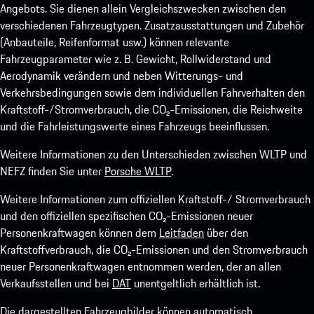
Angebots. Sie dienen allein Vergleichszwecken zwischen den
verschiedenen Fahrzeugtypen. Zusatzausstattungen und Zubehör
(Anbauteile, Reifenformat usw.) können relevante
Fahrzeugparameter wie z. B. Gewicht, Rollwiderstand und
Aerodynamik verändern und neben Witterungs- und
Verkehrsbedingungen sowie dem individuellen Fahrverhalten den
Kraftstoff-/Stromverbrauch, die CO₂-Emissionen, die Reichweite
und die Fahrleistungswerte eines Fahrzeugs beeinflussen.
Weitere Informationen zu den Unterschieden zwischen WLTP und
NEFZ finden Sie unter
Porsche WLTP
.
Weitere Informationen zum offiziellen Kraftstoff-/ Stromverbrauch
und den offiziellen spezifischen CO₂-Emissionen neuer
Personenkraftwagen können dem
Leitfaden
über den
Kraftstoffverbrauch, die CO₂-Emissionen und den Stromverbrauch
neuer Personenkraftwagen entnommen werden, der an allen
Verkaufsstellen und bei
DAT
unentgeltlich erhältlich ist.
Die dargestellten Fahrzeugbilder können automatisch