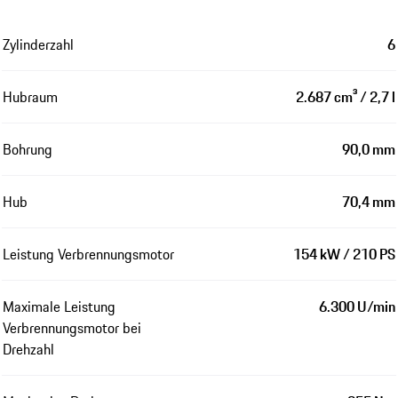
Zylinderzahl
6
Hubraum
2.687 cm³ / 2,7 l
Bohrung
90,0 mm
Hub
70,4 mm
Leistung Verbrennungsmotor
154 kW / 210 PS
Maximale Leistung
6.300 U/min
Verbrennungsmotor bei
Drehzahl