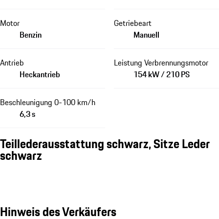
Motor
Getriebeart
Benzin
Manuell
Antrieb
Leistung Verbrennungsmotor
Heckantrieb
154 kW / 210 PS
Beschleunigung 0-100 km/h
6,3 s
Teillederausstattung schwarz, Sitze Leder
schwarz
Hinweis des Verkäufers