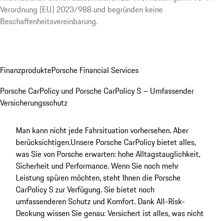
Verordnung (EU) 2023/988 und begründen keine
Beschaffenheitsvereinbarung.
Finanzprodukte
Porsche Financial Services
Porsche CarPolicy und Porsche CarPolicy S – Umfassender
Versicherungsschutz
Man kann nicht jede Fahrsituation vorhersehen. Aber
berücksichtigen.
Unsere Porsche CarPolicy bietet alles,
was Sie von Porsche erwarten: hohe Alltagstauglichkeit,
Sicherheit und Performance. Wenn Sie noch mehr
Leistung spüren möchten, steht Ihnen die Porsche
CarPolicy S zur Verfügung. Sie bietet noch
umfassenderen Schutz und Komfort. Dank All-Risk-
Deckung wissen Sie genau: Versichert ist alles, was nicht