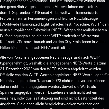
Die angegebenen Verbrauchs- und Emissionswerte wurden nach
den gesetzlich vorgeschriebenen Messverfahren ermittelt. Seit
dem 1. September 2018 ersetzt das weltweit harmonisierte
Prüfverfahren für Personenwagen und leichte Nutzfahrzeuge
(Worldwide Harmonized Light Vehicles Test Procedure, WLTP) den
neuen europäischen Fahrzyklus (NEFZ). Wegen der realistischeren
Prüfbedingungen sind die nach WLTP ermittelten Werte zum
Kraftstoff-/Stromverbrauch und zu den CO₂-Emissionen in vielen
Fällen höher als die nach NEFZ ermittelten.
Alle von Porsche angebotenen Neufahrzeuge sind nach WLTP
typengenehmigt, weshalb die angegebenen NEFZ-Werte bis zum
31. Dezember 2022 von den WLTP-Werten abgeleitet wurden.
Offizielle von den WLTP-Werten abgeleitete NEFZ-Werte liegen für
Neufahrzeuge ab dem 1. Januar 2023 nicht mehr vor und können
daher nicht mehr angegeben werden. Soweit die Werte als
Spannen angegeben werden, beziehen sie sich nicht auf ein
einzelnes, individuelles Fahrzeug und sind nicht Bestandteil des
Angebots. Sie dienen allein Vergleichszwecken zwischen den