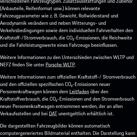
verschiedenen Fahrzeugtypen. Zusatzausstattungen und Zubehör
(Anbauteile, Reifenformat usw.) können relevante
Fahrzeugparameter wie z. B. Gewicht, Rollwiderstand und
Aerodynamik verändern und neben Witterungs- und
Verkehrsbedingungen sowie dem individuellen Fahrverhalten den
Kraftstoff-/Stromverbrauch, die CO₂-Emissionen, die Reichweite
und die Fahrleistungswerte eines Fahrzeugs beeinflussen.
Weitere Informationen zu den Unterschieden zwischen WLTP und
NEFZ finden Sie unter
Porsche WLTP
.
Weitere Informationen zum offiziellen Kraftstoff-/ Stromverbrauch
und den offiziellen spezifischen CO₂-Emissionen neuer
Personenkraftwagen können dem
Leitfaden
über den
Kraftstoffverbrauch, die CO₂-Emissionen und den Stromverbrauch
neuer Personenkraftwagen entnommen werden, der an allen
Verkaufsstellen und bei
DAT
unentgeltlich erhältlich ist.
Die dargestellten Fahrzeugbilder können automatisch
computergeneriertes Bildmaterial enthalten. Die Darstellung kann