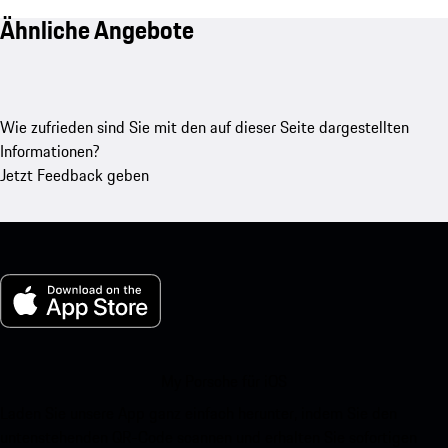
Ähnliche Angebote
Wie zufrieden sind Sie mit den auf dieser Seite dargestellten
Informationen?
Jetzt Feedback geben
My Porsche für iOS
Laden Sie unsere App ganz einfach herunter, indem Sie den
untenstehenden QR-Code scannen und erhalten Sie sofortigen