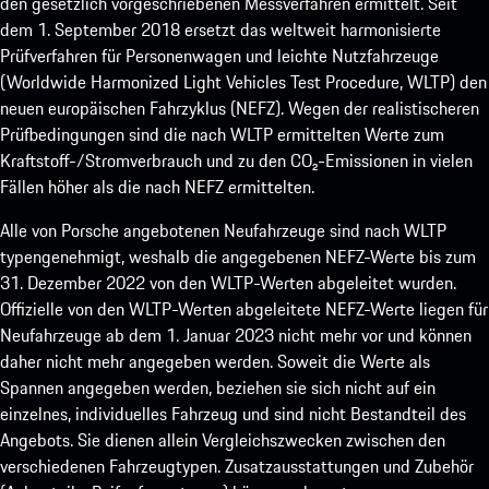
den gesetzlich vorgeschriebenen Messverfahren ermittelt. Seit
dem 1. September 2018 ersetzt das weltweit harmonisierte
Prüfverfahren für Personenwagen und leichte Nutzfahrzeuge
(Worldwide Harmonized Light Vehicles Test Procedure, WLTP) den
neuen europäischen Fahrzyklus (NEFZ). Wegen der realistischeren
Prüfbedingungen sind die nach WLTP ermittelten Werte zum
Kraftstoff-/Stromverbrauch und zu den CO₂-Emissionen in vielen
Fällen höher als die nach NEFZ ermittelten.
Alle von Porsche angebotenen Neufahrzeuge sind nach WLTP
typengenehmigt, weshalb die angegebenen NEFZ-Werte bis zum
31. Dezember 2022 von den WLTP-Werten abgeleitet wurden.
Offizielle von den WLTP-Werten abgeleitete NEFZ-Werte liegen für
Neufahrzeuge ab dem 1. Januar 2023 nicht mehr vor und können
daher nicht mehr angegeben werden. Soweit die Werte als
Spannen angegeben werden, beziehen sie sich nicht auf ein
einzelnes, individuelles Fahrzeug und sind nicht Bestandteil des
Angebots. Sie dienen allein Vergleichszwecken zwischen den
verschiedenen Fahrzeugtypen. Zusatzausstattungen und Zubehör