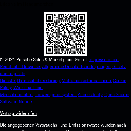
Erlebnis im Handumdrehen.
©
2026
Porsche Sales & Marketplace GmbH
Impressum und
Rechtliche Hinweise.
Allgemeine Geschäftsbedingungen.
Gesetz
über digitale
Dienste.
Datenschutzerklärung.
Verbrauchsinformationen.
Cookie
Policy.
Wirtschaft und
Menschenrechte.
Hinweisgebersystem.
Accessibility.
Open Source
Software Notice.
Vertrag widerrufen
Die angegebenen Verbrauchs- und Emissionswerte wurden nach