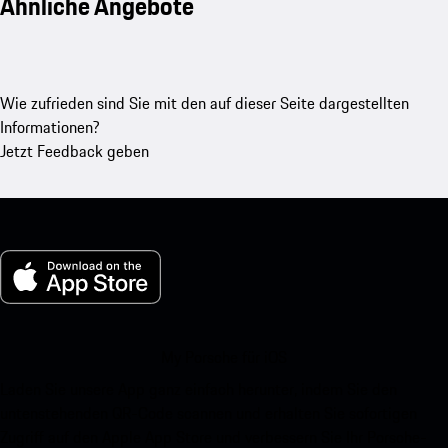
Ähnliche Angebote
Wie zufrieden sind Sie mit den auf dieser Seite dargestellten
Informationen?
Jetzt Feedback geben
My Porsche für iOS
Laden Sie unsere App ganz einfach herunter, indem Sie den
untenstehenden QR-Code scannen und erhalten Sie sofortigen
Zugriff auf den Apple App Store und verbessern Sie Ihr Porsche-