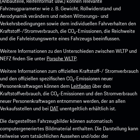
(Anbauteile, Reifenformat usw.) können relevante
Fahrzeugparameter wie z. B. Gewicht, Rollwiderstand und
Aerodynamik verändern und neben Witterungs- und
Verkehrsbedingungen sowie dem individuellen Fahrverhalten den
Kraftstoff-/Stromverbrauch, die CO₂-Emissionen, die Reichweite
und die Fahrleistungswerte eines Fahrzeugs beeinflussen.
Weitere Informationen zu den Unterschieden zwischen WLTP und
NEFZ finden Sie unter
Porsche WLTP
.
Weitere Informationen zum offiziellen Kraftstoff-/ Stromverbrauch
und den offiziellen spezifischen CO₂-Emissionen neuer
Personenkraftwagen können dem
Leitfaden
über den
Kraftstoffverbrauch, die CO₂-Emissionen und den Stromverbrauch
neuer Personenkraftwagen entnommen werden, der an allen
Verkaufsstellen und bei
DAT
unentgeltlich erhältlich ist.
Die dargestellten Fahrzeugbilder können automatisch
computergeneriertes Bildmaterial enthalten. Die Darstellung kann
teilweise vom tatsächlichen Aussehen und/oder der