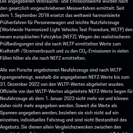
Die angegebenen Verbrauchs- und Emissionswerte wurden nach
den gesetzlich vorgeschriebenen Messverfahren ermittelt. Seit
dem 1. September 2018 ersetzt das weltweit harmonisierte
Prüfverfahren für Personenwagen und leichte Nutzfahrzeuge
(Worldwide Harmonized Light Vehicles Test Procedure, WLTP) den
neuen europäischen Fahrzyklus (NEFZ). Wegen der realistischeren
Prüfbedingungen sind die nach WLTP ermittelten Werte zum
Kraftstoff-/Stromverbrauch und zu den CO₂-Emissionen in vielen
Fällen höher als die nach NEFZ ermittelten.
Alle von Porsche angebotenen Neufahrzeuge sind nach WLTP
typengenehmigt, weshalb die angegebenen NEFZ-Werte bis zum
31. Dezember 2022 von den WLTP-Werten abgeleitet wurden.
Offizielle von den WLTP-Werten abgeleitete NEFZ-Werte liegen für
Neufahrzeuge ab dem 1. Januar 2023 nicht mehr vor und können
daher nicht mehr angegeben werden. Soweit die Werte als
Spannen angegeben werden, beziehen sie sich nicht auf ein
einzelnes, individuelles Fahrzeug und sind nicht Bestandteil des
Angebots. Sie dienen allein Vergleichszwecken zwischen den