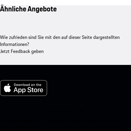
Ähnliche Angebote
Wie zufrieden sind Sie mit den auf dieser Seite dargestellten
Informationen?
Jetzt Feedback geben
My Porsche für iOS
Laden Sie unsere App ganz einfach herunter, indem Sie den
untenstehenden QR-Code scannen und erhalten Sie sofortigen