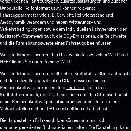
verschiedenen Fahrzeugtypen. Zusatzausstattungen und Zubehör
(Anbauteile, Reifenformat usw.) können relevante
Fahrzeugparameter wie z. B. Gewicht, Rollwiderstand und
Aerodynamik verändern und neben Witterungs- und
Verkehrsbedingungen sowie dem individuellen Fahrverhalten den
Kraftstoff-/Stromverbrauch, die CO₂-Emissionen, die Reichweite
und die Fahrleistungswerte eines Fahrzeugs beeinflussen.
Weitere Informationen zu den Unterschieden zwischen WLTP und
NEFZ finden Sie unter
Porsche WLTP
.
Weitere Informationen zum offiziellen Kraftstoff-/ Stromverbrauch
und den offiziellen spezifischen CO₂-Emissionen neuer
Personenkraftwagen können dem
Leitfaden
über den
Kraftstoffverbrauch, die CO₂-Emissionen und den Stromverbrauch
neuer Personenkraftwagen entnommen werden, der an allen
Verkaufsstellen und bei
DAT
unentgeltlich erhältlich ist.
Die dargestellten Fahrzeugbilder können automatisch
computergeneriertes Bildmaterial enthalten. Die Darstellung kann