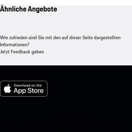
Ähnliche Angebote
Wie zufrieden sind Sie mit den auf dieser Seite dargestellten
Informationen?
Jetzt Feedback geben
My Porsche für iOS
Laden Sie unsere App ganz einfach herunter, indem Sie den
untenstehenden QR-Code scannen und erhalten Sie sofortigen