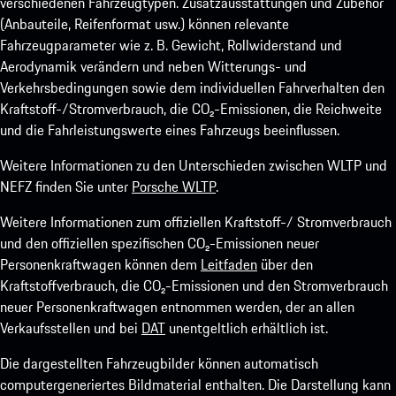
verschiedenen Fahrzeugtypen. Zusatzausstattungen und Zubehör
(Anbauteile, Reifenformat usw.) können relevante
Fahrzeugparameter wie z. B. Gewicht, Rollwiderstand und
Aerodynamik verändern und neben Witterungs- und
Verkehrsbedingungen sowie dem individuellen Fahrverhalten den
Kraftstoff-/Stromverbrauch, die CO₂-Emissionen, die Reichweite
und die Fahrleistungswerte eines Fahrzeugs beeinflussen.
Weitere Informationen zu den Unterschieden zwischen WLTP und
NEFZ finden Sie unter
Porsche WLTP
.
Weitere Informationen zum offiziellen Kraftstoff-/ Stromverbrauch
und den offiziellen spezifischen CO₂-Emissionen neuer
Personenkraftwagen können dem
Leitfaden
über den
Kraftstoffverbrauch, die CO₂-Emissionen und den Stromverbrauch
neuer Personenkraftwagen entnommen werden, der an allen
Verkaufsstellen und bei
DAT
unentgeltlich erhältlich ist.
Die dargestellten Fahrzeugbilder können automatisch
computergeneriertes Bildmaterial enthalten. Die Darstellung kann