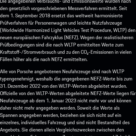
Die angegebenen Verbrauchs- und Emissionswerte wurden nach
den gesetzlich vorgeschriebenen Messverfahren ermittelt. Seit
dem 1. September 2018 ersetzt das weltweit harmonisierte
Prüfverfahren für Personenwagen und leichte Nutzfahrzeuge
(Worldwide Harmonized Light Vehicles Test Procedure, WLTP) den
neuen europäischen Fahrzyklus (NEFZ). Wegen der realistischeren
Prüfbedingungen sind die nach WLTP ermittelten Werte zum
Kraftstoff-/Stromverbrauch und zu den CO₂-Emissionen in vielen
Fällen höher als die nach NEFZ ermittelten.
Alle von Porsche angebotenen Neufahrzeuge sind nach WLTP
typengenehmigt, weshalb die angegebenen NEFZ-Werte bis zum
31. Dezember 2022 von den WLTP-Werten abgeleitet wurden.
Offizielle von den WLTP-Werten abgeleitete NEFZ-Werte liegen für
Neufahrzeuge ab dem 1. Januar 2023 nicht mehr vor und können
daher nicht mehr angegeben werden. Soweit die Werte als
Spannen angegeben werden, beziehen sie sich nicht auf ein
einzelnes, individuelles Fahrzeug und sind nicht Bestandteil des
Angebots. Sie dienen allein Vergleichszwecken zwischen den