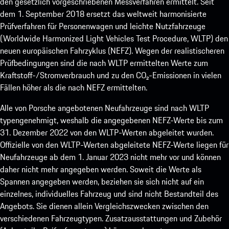
den gesetzlich vorgeschriebenen Messverfahren ermittelt. Seit
dem 1. September 2018 ersetzt das weltweit harmonisierte
Prüfverfahren für Personenwagen und leichte Nutzfahrzeuge
(Worldwide Harmonized Light Vehicles Test Procedure, WLTP) den
neuen europäischen Fahrzyklus (NEFZ). Wegen der realistischeren
Prüfbedingungen sind die nach WLTP ermittelten Werte zum
Kraftstoff-/Stromverbrauch und zu den CO₂-Emissionen in vielen
Fällen höher als die nach NEFZ ermittelten.
Alle von Porsche angebotenen Neufahrzeuge sind nach WLTP
typengenehmigt, weshalb die angegebenen NEFZ-Werte bis zum
31. Dezember 2022 von den WLTP-Werten abgeleitet wurden.
Offizielle von den WLTP-Werten abgeleitete NEFZ-Werte liegen für
Neufahrzeuge ab dem 1. Januar 2023 nicht mehr vor und können
daher nicht mehr angegeben werden. Soweit die Werte als
Spannen angegeben werden, beziehen sie sich nicht auf ein
einzelnes, individuelles Fahrzeug und sind nicht Bestandteil des
Angebots. Sie dienen allein Vergleichszwecken zwischen den
verschiedenen Fahrzeugtypen. Zusatzausstattungen und Zubehör