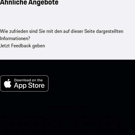
Ähnliche Angebote
Wie zufrieden sind Sie mit den auf dieser Seite dargestellten
Informationen?
Jetzt Feedback geben
My Porsche für iOS
Laden Sie unsere App ganz einfach herunter, indem Sie den
untenstehenden QR-Code scannen und erhalten Sie sofortigen
Zugriff auf den Apple App Store und verbessern Sie Ihr Porsche-