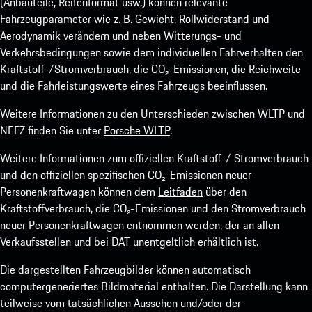
(Anbauteile, Reifenformat usw.) können relevante
Fahrzeugparameter wie z. B. Gewicht, Rollwiderstand und
Aerodynamik verändern und neben Witterungs- und
Verkehrsbedingungen sowie dem individuellen Fahrverhalten den
Kraftstoff-/Stromverbrauch, die CO₂-Emissionen, die Reichweite
und die Fahrleistungswerte eines Fahrzeugs beeinflussen.
Weitere Informationen zu den Unterschieden zwischen WLTP und
NEFZ finden Sie unter
Porsche WLTP
.
Weitere Informationen zum offiziellen Kraftstoff-/ Stromverbrauch
und den offiziellen spezifischen CO₂-Emissionen neuer
Personenkraftwagen können dem
Leitfaden
über den
Kraftstoffverbrauch, die CO₂-Emissionen und den Stromverbrauch
neuer Personenkraftwagen entnommen werden, der an allen
Verkaufsstellen und bei
DAT
unentgeltlich erhältlich ist.
Die dargestellten Fahrzeugbilder können automatisch
computergeneriertes Bildmaterial enthalten. Die Darstellung kann
teilweise vom tatsächlichen Aussehen und/oder der