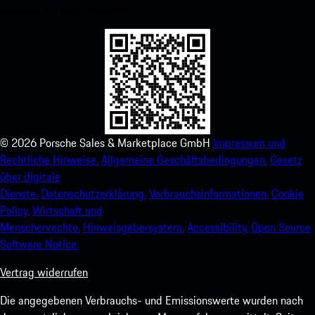
Erlebnis im Handumdrehen.
©
2026
Porsche Sales & Marketplace GmbH
Impressum und
Rechtliche Hinweise.
Allgemeine Geschäftsbedingungen.
Gesetz
über digitale
Dienste.
Datenschutzerklärung.
Verbrauchsinformationen.
Cookie
Policy.
Wirtschaft und
Menschenrechte.
Hinweisgebersystem.
Accessibility.
Open Source
Software Notice.
Vertrag widerrufen
Die angegebenen Verbrauchs- und Emissionswerte wurden nach