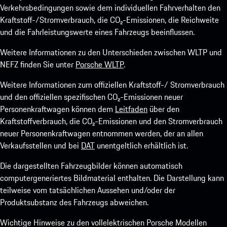
Verkehrsbedingungen sowie dem individuellen Fahrverhalten den
Kraftstoff-/Stromverbrauch, die CO₂-Emissionen, die Reichweite
und die Fahrleistungswerte eines Fahrzeugs beeinflussen.
Weitere Informationen zu den Unterschieden zwischen WLTP und
NEFZ finden Sie unter
Porsche WLTP
.
Weitere Informationen zum offiziellen Kraftstoff-/ Stromverbrauch
und den offiziellen spezifischen CO₂-Emissionen neuer
Personenkraftwagen können dem
Leitfaden
über den
Kraftstoffverbrauch, die CO₂-Emissionen und den Stromverbrauch
neuer Personenkraftwagen entnommen werden, der an allen
Verkaufsstellen und bei
DAT
unentgeltlich erhältlich ist.
Die dargestellten Fahrzeugbilder können automatisch
computergeneriertes Bildmaterial enthalten. Die Darstellung kann
teilweise vom tatsächlichen Aussehen und/oder der
Produktsubstanz des Fahrzeugs abweichen.
Wichtige Hinweise zu den vollelektrischen Porsche Modellen