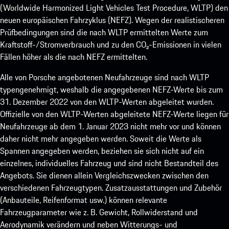
(Worldwide Harmonized Light Vehicles Test Procedure, WLTP) den
neuen europäischen Fahrzyklus (NEFZ). Wegen der realistischeren
Prüfbedingungen sind die nach WLTP ermittelten Werte zum
Kraftstoff-/Stromverbrauch und zu den CO₂-Emissionen in vielen
Fällen höher als die nach NEFZ ermittelten.
Alle von Porsche angebotenen Neufahrzeuge sind nach WLTP
typengenehmigt, weshalb die angegebenen NEFZ-Werte bis zum
31. Dezember 2022 von den WLTP-Werten abgeleitet wurden.
Offizielle von den WLTP-Werten abgeleitete NEFZ-Werte liegen für
Neufahrzeuge ab dem 1. Januar 2023 nicht mehr vor und können
daher nicht mehr angegeben werden. Soweit die Werte als
Spannen angegeben werden, beziehen sie sich nicht auf ein
einzelnes, individuelles Fahrzeug und sind nicht Bestandteil des
Angebots. Sie dienen allein Vergleichszwecken zwischen den
verschiedenen Fahrzeugtypen. Zusatzausstattungen und Zubehör
(Anbauteile, Reifenformat usw.) können relevante
Fahrzeugparameter wie z. B. Gewicht, Rollwiderstand und
Aerodynamik verändern und neben Witterungs- und