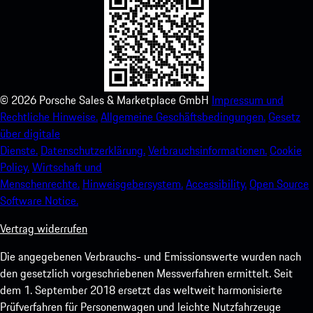
©
2026
Porsche Sales & Marketplace GmbH
Impressum und
Rechtliche Hinweise.
Allgemeine Geschäftsbedingungen.
Gesetz
über digitale
Dienste.
Datenschutzerklärung.
Verbrauchsinformationen.
Cookie
Policy.
Wirtschaft und
Menschenrechte.
Hinweisgebersystem.
Accessibility.
Open Source
Software Notice.
Vertrag widerrufen
Die angegebenen Verbrauchs- und Emissionswerte wurden nach
den gesetzlich vorgeschriebenen Messverfahren ermittelt. Seit
dem 1. September 2018 ersetzt das weltweit harmonisierte
Prüfverfahren für Personenwagen und leichte Nutzfahrzeuge