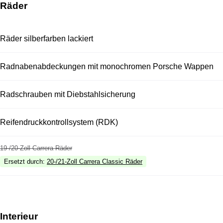
Räder
Räder silberfarben lackiert
Radnabenabdeckungen mit monochromen Porsche Wappen
Radschrauben mit Diebstahlsicherung
Reifendruckkontrollsystem (RDK)
19-/20-Zoll Carrera Räder
Ersetzt durch
:
20-/21-Zoll Carrera Classic Räder
Interieur