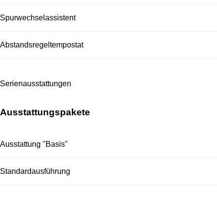
Spurwechselassistent
Abstandsregeltempostat
Se­ri­en­aus­stat­tungen
Ausstattungspakete
Ausstattung "Basis"
Standardausführung