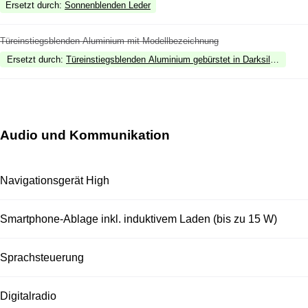
Ersetzt durch
:
Sonnenblenden Leder
Türeinstiegsblenden Aluminium mit Modellbezeichnung
Ersetzt durch
:
Türeinstiegsblenden Aluminium gebürstet in Darksilver, bele
Audio und Kommunikation
Navigationsgerät High
Smartphone-Ablage inkl. induktivem Laden (bis zu 15 W)
Sprachsteuerung
Digitalradio