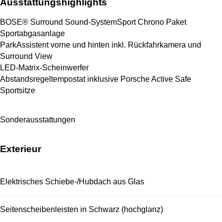
Ausstattungshighlights
BOSE® Surround Sound-System
Sport Chrono Paket
Sportabgasanlage
ParkAssistent vorne und hinten inkl. Rückfahrkamera und 
Surround View
LED-Matrix-Scheinwerfer
Abstandsregeltempostat inklusive Porsche Active Safe
Sportsitze
Sonderausstattungen
Exterieur
Elektrisches Schiebe-/Hubdach aus Glas
Seitenscheibenleisten in Schwarz (hochglanz)