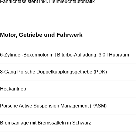
Fahrlichtassistent inkl. Heimleuchtautomatik
Motor, Getriebe und Fahrwerk
6-Zylinder-Boxermotor mit Biturbo-Aufladung, 3,0 l Hubraum
8-Gang Porsche Doppelkupplungsgetriebe (PDK)
Heckantrieb
Porsche Active Suspension Management (PASM)
Bremsanlage mit Bremssätteln in Schwarz