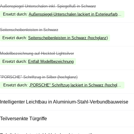
Außenspiegel Unterschalen inkl. Spiegelfuß in Schwarz
Ersetzt durch
:
Außenspiegel-Unterschalen lackiert in Exterieurfarbe inkl. S
Seitenscheibenleisten in Schwarz
Ersetzt durch
:
Seitenscheibenleisten in Schwarz (hochglanz)
Modellbezeichnung auf Heckteil Lightsilver
Ersetzt durch
:
Entfall Modellbezeichnung
"PORSCHE" Schriftzug in Silber (hochglanz)
Ersetzt durch
:
„PORSCHE“ Schriftzug lackiert in Schwarz (hochglanz)
Intelligenter Leichtbau in Aluminium-Stahl-Verbundbauweise
Teilversenkte Türgriffe