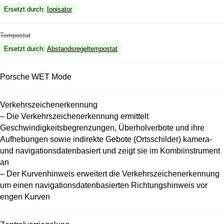
Ersetzt durch
:
Ionisator
Tempostat
Ersetzt durch
:
Abstandsregeltempostat
Porsche WET Mode
Verkehrszeichenerkennung
– Die Verkehrszeichenerkennung ermittelt
Geschwindigkeitsbegrenzungen, Überholverbote und ihre
Aufhebungen sowie indirekte Gebote (Ortsschilder) kamera-
und navigationsdatenbasiert und zeigt sie im Kombiinstrument
an
– Der Kurvenhinweis erweitert die Verkehrszeichenerkennung
um einen navigationsdatenbasierten Richtungshinweis vor
engen Kurven