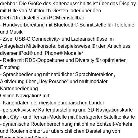
drehbar. Die Größe des Kartenausschnitts ist über das Display
mit Hilfe von Multitouch-Gesten, oder über den
Dreh-/Drücksteller am PCM einstellbar
- Handyvorbereitung mit Bluetooth® Schnittstelle für Telefonie
und Musik
- Zwei USB-C Connectivity- und Ladeanschlüsse im
Ablagefach Mittelkonsole, beispielsweise für den Anschluss
diverser iPod® und iPhone® Modelle²
- Radio mit RDS-Doppeltuner und Diversity für optimierten
Empfang
- Sprachbedienung mit natürlicher Sprachinteraktion,
Aktivierung über „Hey Porsche“ und multimodaler
Kartenbedienung
Online-Navigation¹ mit:
- Kartendaten der meisten europäischen Länder
- perspektivische Kartendarstellung und 3D-Navigationskarte
inkl. City³- und Terrain-Modelle mit überlagerter Satellitenkarte
- dynamische Routenberechnung mit online Echtzeit-Verkehr
und Routenmonitor zur übersichtlichen Darstellung von