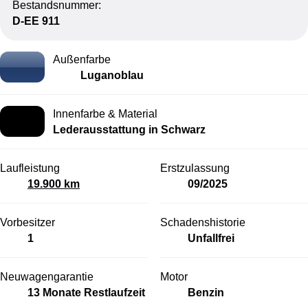
Bestandsnummer:
D-EE 911
Außenfarbe
Luganoblau
Innenfarbe & Material
Lederausstattung in Schwarz
Laufleistung
Erstzulassung
19.900 km
09/2025
Vorbesitzer
Schadenshistorie
1
Unfallfrei
Neuwagengarantie
Motor
13 Monate Restlaufzeit
Benzin