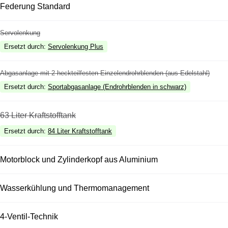
Federung Standard
Servolenkung
Ersetzt durch
:
Servolenkung Plus
Abgasanlage mit 2 heckteilfesten Einzelendrohrblenden (aus Edelstahl)
Ersetzt durch
:
Sportabgasanlage (Endrohrblenden in schwarz)
63 Liter Kraftstofftank
Ersetzt durch
:
84 Liter Kraftstofftank
Motorblock und Zylinderkopf aus Aluminium
Wasserkühlung und Thermomanagement
4-Ventil-Technik