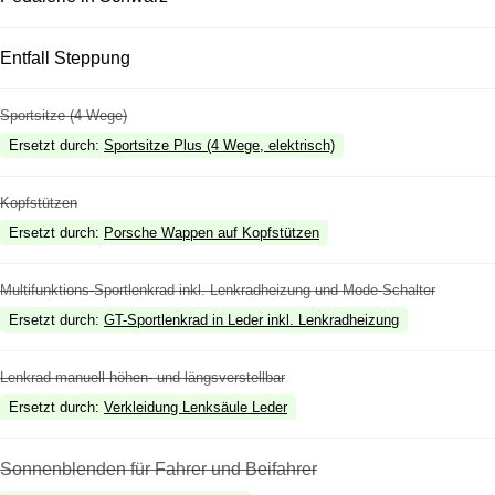
Entfall Steppung
Sportsitze (4 Wege)
Ersetzt durch
:
Sportsitze Plus (4 Wege, elektrisch)
Kopfstützen
Ersetzt durch
:
Porsche Wappen auf Kopfstützen
Multifunktions-Sportlenkrad inkl. Lenkradheizung und Mode-Schalter
Ersetzt durch
:
GT-Sportlenkrad in Leder inkl. Lenkradheizung
Lenkrad manuell höhen- und längsverstellbar
Ersetzt durch
:
Verkleidung Lenksäule Leder
Sonnenblenden für Fahrer und Beifahrer