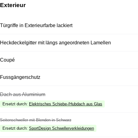
Exterieur
Türgriffe in Exterieurfarbe lackiert
Heckdeckelgitter mit längs angeordneten Lamellen
Coupé
Fussgängerschutz
Dach aus Aluminium
Ersetzt durch
:
Elektrisches Schiebe-/Hubdach aus Glas
Seitenschweller mit Blenden in Schwarz
Ersetzt durch
:
SportDesign Schwellerverkleidungen