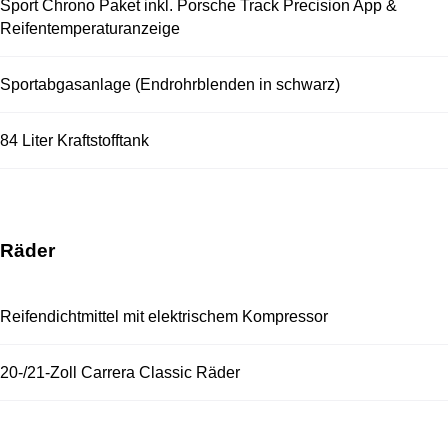
Sport Chrono Paket inkl. Porsche Track Precision App &
Reifentemperaturanzeige
Sportabgasanlage (Endrohrblenden in schwarz)
84 Liter Kraftstofftank
Räder
Reifendichtmittel mit elektrischem Kompressor
20-/21-Zoll Carrera Classic Räder