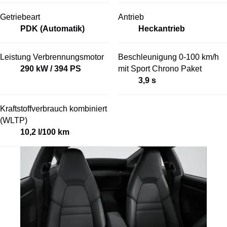
Getriebeart
Antrieb
PDK (Automatik)
Heckantrieb
Leistung Verbrennungsmotor
Beschleunigung 0-100 km/h
290 kW / 394 PS
mit Sport Chrono Paket
3,9 s
Kraftstoffverbrauch kombiniert
(WLTP)
10,2 l/100 km