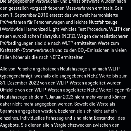
Die angegebenen Verbrauchs- und Emissionswerte wurden nach
den gesetzlich vorgeschriebenen Messverfahren ermittelt. Seit
dem 1. September 2018 ersetzt das weltweit harmonisierte
Prüfverfahren für Personenwagen und leichte Nutzfahrzeuge
(Worldwide Harmonized Light Vehicles Test Procedure, WLTP) den
neuen europäischen Fahrzyklus (NEFZ). Wegen der realistischeren
Prüfbedingungen sind die nach WLTP ermittelten Werte zum
Kraftstoff-/Stromverbrauch und zu den CO₂-Emissionen in vielen
Fällen höher als die nach NEFZ ermittelten.
Alle von Porsche angebotenen Neufahrzeuge sind nach WLTP
typengenehmigt, weshalb die angegebenen NEFZ-Werte bis zum
31. Dezember 2022 von den WLTP-Werten abgeleitet wurden.
Offizielle von den WLTP-Werten abgeleitete NEFZ-Werte liegen für
Neufahrzeuge ab dem 1. Januar 2023 nicht mehr vor und können
daher nicht mehr angegeben werden. Soweit die Werte als
Spannen angegeben werden, beziehen sie sich nicht auf ein
einzelnes, individuelles Fahrzeug und sind nicht Bestandteil des
Angebots. Sie dienen allein Vergleichszwecken zwischen den