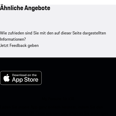
Ähnliche Angebote
Wie zufrieden sind Sie mit den auf dieser Seite dargestellten
Informationen?
Jetzt Feedback geben
My Porsche für iOS
Laden Sie unsere App ganz einfach herunter, indem Sie den
untenstehenden QR-Code scannen und erhalten Sie sofortigen