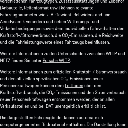
verschiedenen Fahrzeugtypen. Zusatzausstattungen und Zubehör
(Anbauteile, Reifenformat usw.) können relevante
Fahrzeugparameter wie z. B. Gewicht, Rollwiderstand und
Aerodynamik verändern und neben Witterungs- und
Verkehrsbedingungen sowie dem individuellen Fahrverhalten den
Kraftstoff-/Stromverbrauch, die CO₂-Emissionen, die Reichweite
und die Fahrleistungswerte eines Fahrzeugs beeinflussen.
Weitere Informationen zu den Unterschieden zwischen WLTP und
NEFZ finden Sie unter
Porsche WLTP
.
Weitere Informationen zum offiziellen Kraftstoff-/ Stromverbrauch
und den offiziellen spezifischen CO₂-Emissionen neuer
Personenkraftwagen können dem
Leitfaden
über den
Kraftstoffverbrauch, die CO₂-Emissionen und den Stromverbrauch
neuer Personenkraftwagen entnommen werden, der an allen
Verkaufsstellen und bei
DAT
unentgeltlich erhältlich ist.
Die dargestellten Fahrzeugbilder können automatisch
computergeneriertes Bildmaterial enthalten. Die Darstellung kann