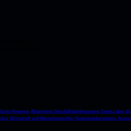
nstehenden QR-Code
e und verbessern Sie Ihr
liche Hinweise.
Allgemeine Geschäftsbedingungen.
Gesetz über dig
licy.
Wirtschaft und Menschenrechte.
Hinweisgebersystem.
Accessi