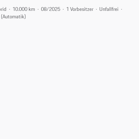
rid
10.000 km
08/2025
1 Vorbesitzer
Unfallfrei
 (Automatik)