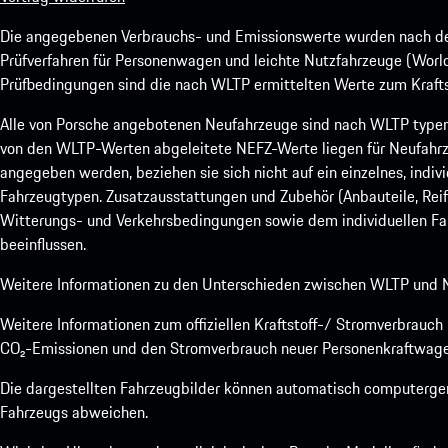
Die angegebenen Verbrauchs- und Emissionswerte wurden nach den
Prüfverfahren für Personenwagen und leichte Nutzfahrzeuge (Worl
Prüfbedingungen sind die nach WLTP ermittelten Werte zum Kraftst
Alle von Porsche angebotenen Neufahrzeuge sind nach WLTP type
von den WLTP-Werten abgeleitete NEFZ-Werte liegen für Neufahrz
angegeben werden, beziehen sie sich nicht auf ein einzelnes, indi
Fahrzeugtypen. Zusatzausstattungen und Zubehör (Anbauteile, Rei
Witterungs- und Verkehrsbedingungen sowie dem individuellen Fah
beeinflussen.
Weitere Informationen zu den Unterschieden zwischen WLTP und N
Weitere Informationen zum offiziellen Kraftstoff-/ Stromverbrauc
CO₂-Emissionen und den Stromverbrauch neuer Personenkraftwage
Die dargestellten Fahrzeugbilder können automatisch computergene
Fahrzeugs abweichen.