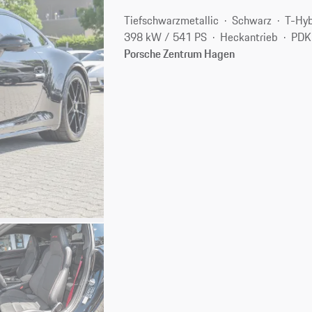
Tiefschwarzmetallic
Schwarz
T-Hyb
398 kW / 541 PS
Heckantrieb
PDK
Porsche Zentrum Hagen