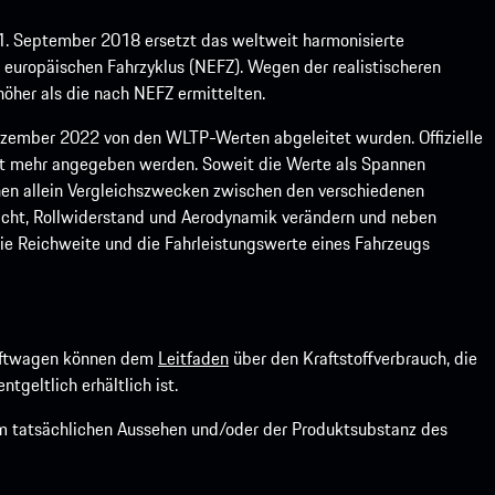
1. September 2018 ersetzt das weltweit harmonisierte
europäischen Fahrzyklus (NEFZ). Wegen der realistischeren
öher als die nach NEFZ ermittelten.
ember 2022 von den WLTP-Werten abgeleitet wurden. Offizielle
ht mehr angegeben werden. Soweit die Werte als Spannen
ienen allein Vergleichszwecken zwischen den verschiedenen
icht, Rollwiderstand und Aerodynamik verändern und neben
ie Reichweite und die Fahrleistungswerte eines Fahrzeugs
kraftwagen können dem
Leitfaden
über den Kraftstoffverbrauch, die
ntgeltlich erhältlich ist.
om tatsächlichen Aussehen und/oder der Produktsubstanz des