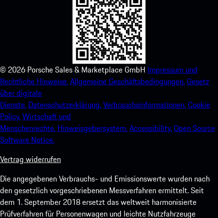
©
2026
Porsche Sales & Marketplace GmbH
Impressum und
Rechtliche Hinweise.
Allgemeine Geschäftsbedingungen.
Gesetz
über digitale
Dienste.
Datenschutzerklärung.
Verbrauchsinformationen.
Cookie
Policy.
Wirtschaft und
Menschenrechte.
Hinweisgebersystem.
Accessibility.
Open Source
Software Notice.
Vertrag widerrufen
Die angegebenen Verbrauchs- und Emissionswerte wurden nach
den gesetzlich vorgeschriebenen Messverfahren ermittelt. Seit
dem 1. September 2018 ersetzt das weltweit harmonisierte
Prüfverfahren für Personenwagen und leichte Nutzfahrzeuge