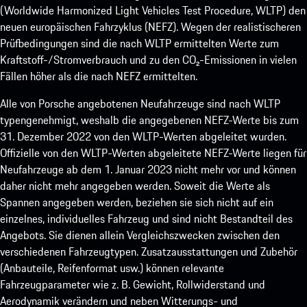
(Worldwide Harmonized Light Vehicles Test Procedure, WLTP) den
neuen europäischen Fahrzyklus (NEFZ). Wegen der realistischeren
Prüfbedingungen sind die nach WLTP ermittelten Werte zum
Kraftstoff-/Stromverbrauch und zu den CO₂-Emissionen in vielen
Fällen höher als die nach NEFZ ermittelten.
Alle von Porsche angebotenen Neufahrzeuge sind nach WLTP
typengenehmigt, weshalb die angegebenen NEFZ-Werte bis zum
31. Dezember 2022 von den WLTP-Werten abgeleitet wurden.
Offizielle von den WLTP-Werten abgeleitete NEFZ-Werte liegen für
Neufahrzeuge ab dem 1. Januar 2023 nicht mehr vor und können
daher nicht mehr angegeben werden. Soweit die Werte als
Spannen angegeben werden, beziehen sie sich nicht auf ein
einzelnes, individuelles Fahrzeug und sind nicht Bestandteil des
Angebots. Sie dienen allein Vergleichszwecken zwischen den
verschiedenen Fahrzeugtypen. Zusatzausstattungen und Zubehör
(Anbauteile, Reifenformat usw.) können relevante
Fahrzeugparameter wie z. B. Gewicht, Rollwiderstand und
Aerodynamik verändern und neben Witterungs- und