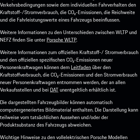
Verkehrsbedingungen sowie dem individuellen Fahrverhalten den
Kraftstoff-/Stromverbrauch, die CO₂-Emissionen, die Reichweite
und die Fahrleistungswerte eines Fahrzeugs beeinflussen.
Weitere Informationen zu den Unterschieden zwischen WLTP und
NEFZ finden Sie unter
Porsche WLTP
.
Weitere Informationen zum offiziellen Kraftstoff-/ Stromverbrauch
und den offiziellen spezifischen CO₂-Emissionen neuer
Personenkraftwagen können dem
Leitfaden
über den
Kraftstoffverbrauch, die CO₂-Emissionen und den Stromverbrauch
neuer Personenkraftwagen entnommen werden, der an allen
Verkaufsstellen und bei
DAT
unentgeltlich erhältlich ist.
Die dargestellten Fahrzeugbilder können automatisch
computergeneriertes Bildmaterial enthalten. Die Darstellung kann
teilweise vom tatsächlichen Aussehen und/oder der
Produktsubstanz des Fahrzeugs abweichen.
Wichtige Hinweise zu den vollelektrischen Porsche Modellen