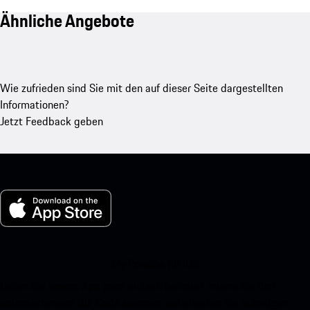
Ähnliche Angebote
Wie zufrieden sind Sie mit den auf dieser Seite dargestellten
Informationen?
Jetzt Feedback geben
My Porsche für iOS
Laden Sie unsere App ganz einfach herunter, indem Sie den
untenstehenden QR-Code scannen und erhalten Sie sofortigen