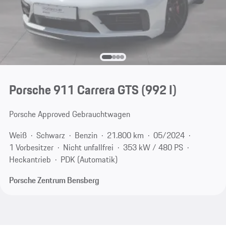
Porsche 911 Carrera GTS
(992 I)
Porsche Approved Gebrauchtwagen
Weiß
Schwarz
Benzin
21.800 km
05/2024
1 Vorbesitzer
Nicht unfallfrei
353 kW / 480 PS
Heckantrieb
PDK (Automatik)
Porsche Zentrum Bensberg