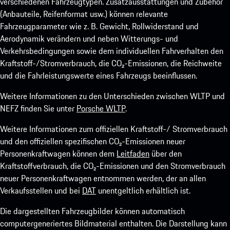
verschiedenen Fahrzeugtypen. Zusatzausstattungen und Zubehör
(Anbauteile, Reifenformat usw.) können relevante
Fahrzeugparameter wie z. B. Gewicht, Rollwiderstand und
Aerodynamik verändern und neben Witterungs- und
Verkehrsbedingungen sowie dem individuellen Fahrverhalten den
Kraftstoff-/Stromverbrauch, die CO₂-Emissionen, die Reichweite
und die Fahrleistungswerte eines Fahrzeugs beeinflussen.
Weitere Informationen zu den Unterschieden zwischen WLTP und
NEFZ finden Sie unter
Porsche WLTP
.
Weitere Informationen zum offiziellen Kraftstoff-/ Stromverbrauch
und den offiziellen spezifischen CO₂-Emissionen neuer
Personenkraftwagen können dem
Leitfaden
über den
Kraftstoffverbrauch, die CO₂-Emissionen und den Stromverbrauch
neuer Personenkraftwagen entnommen werden, der an allen
Verkaufsstellen und bei
DAT
unentgeltlich erhältlich ist.
Die dargestellten Fahrzeugbilder können automatisch
computergeneriertes Bildmaterial enthalten. Die Darstellung kann