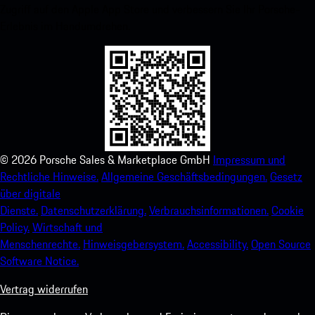
Zugriff auf den Apple App Store und verbessern Sie Ihr Porsche-
Erlebnis im Handumdrehen.
©
2026
Porsche Sales & Marketplace GmbH
Impressum und
Rechtliche Hinweise.
Allgemeine Geschäftsbedingungen.
Gesetz
über digitale
Dienste.
Datenschutzerklärung.
Verbrauchsinformationen.
Cookie
Policy.
Wirtschaft und
Menschenrechte.
Hinweisgebersystem.
Accessibility.
Open Source
Software Notice.
Vertrag widerrufen