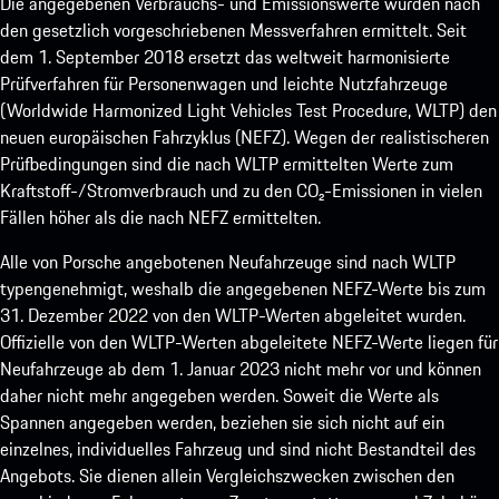
Die angegebenen Verbrauchs- und Emissionswerte wurden nach
den gesetzlich vorgeschriebenen Messverfahren ermittelt. Seit
dem 1. September 2018 ersetzt das weltweit harmonisierte
Prüfverfahren für Personenwagen und leichte Nutzfahrzeuge
(Worldwide Harmonized Light Vehicles Test Procedure, WLTP) den
neuen europäischen Fahrzyklus (NEFZ). Wegen der realistischeren
Prüfbedingungen sind die nach WLTP ermittelten Werte zum
Kraftstoff-/Stromverbrauch und zu den CO₂-Emissionen in vielen
Fällen höher als die nach NEFZ ermittelten.
Alle von Porsche angebotenen Neufahrzeuge sind nach WLTP
typengenehmigt, weshalb die angegebenen NEFZ-Werte bis zum
31. Dezember 2022 von den WLTP-Werten abgeleitet wurden.
Offizielle von den WLTP-Werten abgeleitete NEFZ-Werte liegen für
Neufahrzeuge ab dem 1. Januar 2023 nicht mehr vor und können
daher nicht mehr angegeben werden. Soweit die Werte als
Spannen angegeben werden, beziehen sie sich nicht auf ein
einzelnes, individuelles Fahrzeug und sind nicht Bestandteil des
Angebots. Sie dienen allein Vergleichszwecken zwischen den