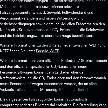
verschiedenen Fahrzeugtypen. Zusatzausstattungen und Zubehör
(Anbauteile, Reifenformat usw.) können relevante
Fahrzeugparameter wie z. B. Gewicht, Rollwiderstand und
Aerodynamik verändern und neben Witterungs- und
Verkehrsbedingungen sowie dem individuellen Fahrverhalten den
Kraftstoff-/Stromverbrauch, die CO₂-Emissionen, die Reichweite
und die Fahrleistungswerte eines Fahrzeugs beeinflussen.
Weitere Informationen zu den Unterschieden zwischen WLTP und
NEFZ finden Sie unter
Porsche WLTP
.
Weitere Informationen zum offiziellen Kraftstoff-/ Stromverbrauch
und den offiziellen spezifischen CO₂-Emissionen neuer
Personenkraftwagen können dem
Leitfaden
über den
Kraftstoffverbrauch, die CO₂-Emissionen und den Stromverbrauch
neuer Personenkraftwagen entnommen werden, der an allen
Verkaufsstellen und bei
DAT
unentgeltlich erhältlich ist.
Die dargestellten Fahrzeugbilder können automatisch
computergeneriertes Bildmaterial enthalten. Die Darstellung kann