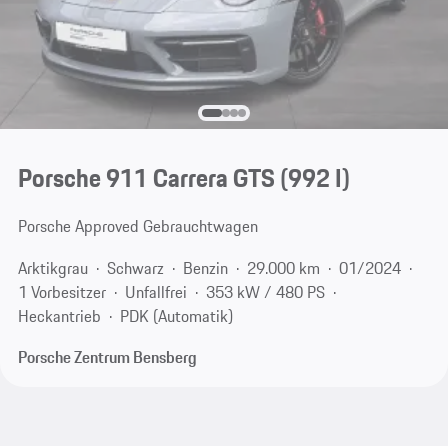
Porsche 911 Carrera GTS
(992 I)
Porsche Approved Gebrauchtwagen
Arktikgrau
Schwarz
Benzin
29.000 km
01/2024
1 Vorbesitzer
Unfallfrei
353 kW / 480 PS
Heckantrieb
PDK (Automatik)
Porsche Zentrum Bensberg