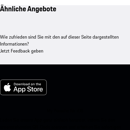
Ähnliche Angebote
Wie zufrieden sind Sie mit den auf dieser Seite dargestellten
Informationen?
Jetzt Feedback geben
My Porsche für iOS
Laden Sie unsere App ganz einfach herunter, indem Sie den
untenstehenden QR-Code scannen und erhalten Sie sofortigen