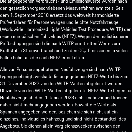
Die angegebenen Verbrauchs- und Emissionswerte wurden nach
den gesetzlich vorgeschriebenen Messverfahren ermittelt. Seit
dem 1. September 2018 ersetzt das weltweit harmonisierte
Prüfverfahren für Personenwagen und leichte Nutzfahrzeuge
(Worldwide Harmonized Light Vehicles Test Procedure, WLTP) den
neuen europäischen Fahrzyklus (NEFZ). Wegen der realistischeren
Prüfbedingungen sind die nach WLTP ermittelten Werte zum
Kraftstoff-/Stromverbrauch und zu den CO₂-Emissionen in vielen
Fällen höher als die nach NEFZ ermittelten.
Alle von Porsche angebotenen Neufahrzeuge sind nach WLTP
typengenehmigt, weshalb die angegebenen NEFZ-Werte bis zum
31. Dezember 2022 von den WLTP-Werten abgeleitet wurden.
Offizielle von den WLTP-Werten abgeleitete NEFZ-Werte liegen für
Neufahrzeuge ab dem 1. Januar 2023 nicht mehr vor und können
daher nicht mehr angegeben werden. Soweit die Werte als
Spannen angegeben werden, beziehen sie sich nicht auf ein
einzelnes, individuelles Fahrzeug und sind nicht Bestandteil des
Angebots. Sie dienen allein Vergleichszwecken zwischen den