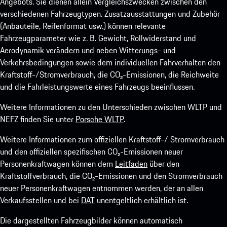
Angebots. Sie dienen allein Vergleichszwecken zwischen den
verschiedenen Fahrzeugtypen. Zusatzausstattungen und Zubehör
(Anbauteile, Reifenformat usw.) können relevante
Fahrzeugparameter wie z. B. Gewicht, Rollwiderstand und
Aerodynamik verändern und neben Witterungs- und
Verkehrsbedingungen sowie dem individuellen Fahrverhalten den
Kraftstoff-/Stromverbrauch, die CO₂-Emissionen, die Reichweite
und die Fahrleistungswerte eines Fahrzeugs beeinflussen.
Weitere Informationen zu den Unterschieden zwischen WLTP und
NEFZ finden Sie unter
Porsche WLTP
.
Weitere Informationen zum offiziellen Kraftstoff-/ Stromverbrauch
und den offiziellen spezifischen CO₂-Emissionen neuer
Personenkraftwagen können dem
Leitfaden
über den
Kraftstoffverbrauch, die CO₂-Emissionen und den Stromverbrauch
neuer Personenkraftwagen entnommen werden, der an allen
Verkaufsstellen und bei
DAT
unentgeltlich erhältlich ist.
Die dargestellten Fahrzeugbilder können automatisch