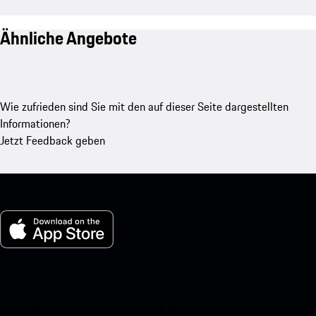
Ähnliche Angebote
Wie zufrieden sind Sie mit den auf dieser Seite dargestellten
Informationen?
Jetzt Feedback geben
My Porsche für iOS
Laden Sie unsere App ganz einfach herunter, indem Sie den