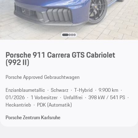
Porsche 911 Carrera GTS Cabriolet
(992 II)
Porsche Approved Gebrauchtwagen
Enzianblaumetallic
Schwarz
T-Hybrid
9.900 km
01/2026
1 Vorbesitzer
Unfallfrei
398 kW / 541 PS
Heckantrieb
PDK (Automatik)
Porsche Zentrum Karlsruhe