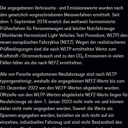
Die angegebenen Verbrauchs- und Emissionswerte wurden nach
den gesetzlich vorgeschriebenen Messverfahren ermittelt. Seit
dem 1. September 2018 ersetzt das weltweit harmonisierte
Prüfverfahren für Personenwagen und leichte Nutzfahrzeuge
(Worldwide Harmonized Light Vehicles Test Procedure, WLTP) den
neuen europäischen Fahrzyklus (NEFZ). Wegen der realistischeren
Prüfbedingungen sind die nach WLTP ermittelten Werte zum
Kraftstoff-/Stromverbrauch und zu den CO₂-Emissionen in vielen
Fällen höher als die nach NEFZ ermittelten.
Alle von Porsche angebotenen Neufahrzeuge sind nach WLTP
typengenehmigt, weshalb die angegebenen NEFZ-Werte bis zum
31. Dezember 2022 von den WLTP-Werten abgeleitet wurden.
Offizielle von den WLTP-Werten abgeleitete NEFZ-Werte liegen für
Neufahrzeuge ab dem 1. Januar 2023 nicht mehr vor und können
daher nicht mehr angegeben werden. Soweit die Werte als
Spannen angegeben werden, beziehen sie sich nicht auf ein
einzelnes, individuelles Fahrzeug und sind nicht Bestandteil des