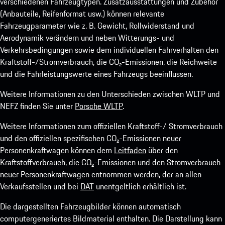
verschiedenen Fahrzeugtypen. Zusatzausstattungen und Zubehör
(Anbauteile, Reifenformat usw.) können relevante
Fahrzeugparameter wie z. B. Gewicht, Rollwiderstand und
Aerodynamik verändern und neben Witterungs- und
Verkehrsbedingungen sowie dem individuellen Fahrverhalten den
Kraftstoff-/Stromverbrauch, die CO₂-Emissionen, die Reichweite
und die Fahrleistungswerte eines Fahrzeugs beeinflussen.
Weitere Informationen zu den Unterschieden zwischen WLTP und
NEFZ finden Sie unter
Porsche WLTP
.
Weitere Informationen zum offiziellen Kraftstoff-/ Stromverbrauch
und den offiziellen spezifischen CO₂-Emissionen neuer
Personenkraftwagen können dem
Leitfaden
über den
Kraftstoffverbrauch, die CO₂-Emissionen und den Stromverbrauch
neuer Personenkraftwagen entnommen werden, der an allen
Verkaufsstellen und bei
DAT
unentgeltlich erhältlich ist.
Die dargestellten Fahrzeugbilder können automatisch
computergeneriertes Bildmaterial enthalten. Die Darstellung kann