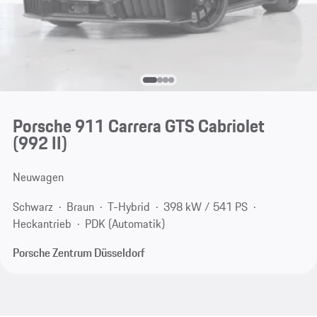
Porsche 911 Carrera GTS Cabriolet
(992 II)
Neuwagen
Schwarz
Braun
T-Hybrid
398 kW / 541 PS
Heckantrieb
PDK (Automatik)
Porsche Zentrum Düsseldorf