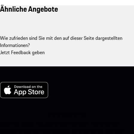
Ähnliche Angebote
Wie zufrieden sind Sie mit den auf dieser Seite dargestellten
Informationen?
Jetzt Feedback geben
My Porsche für iOS
Laden Sie unsere App ganz einfach herunter, indem Sie den
untenstehenden QR-Code scannen und erhalten Sie sofortigen