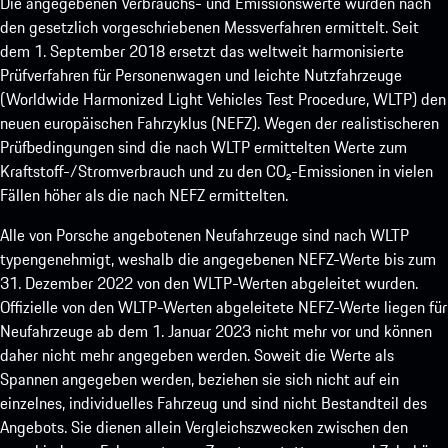
Die angegebenen Verbrauchs- und Emissionswerte wurden nach
den gesetzlich vorgeschriebenen Messverfahren ermittelt. Seit
dem 1. September 2018 ersetzt das weltweit harmonisierte
Prüfverfahren für Personenwagen und leichte Nutzfahrzeuge
(Worldwide Harmonized Light Vehicles Test Procedure, WLTP) den
neuen europäischen Fahrzyklus (NEFZ). Wegen der realistischeren
Prüfbedingungen sind die nach WLTP ermittelten Werte zum
Kraftstoff-/Stromverbrauch und zu den CO₂-Emissionen in vielen
Fällen höher als die nach NEFZ ermittelten.
Alle von Porsche angebotenen Neufahrzeuge sind nach WLTP
typengenehmigt, weshalb die angegebenen NEFZ-Werte bis zum
31. Dezember 2022 von den WLTP-Werten abgeleitet wurden.
Offizielle von den WLTP-Werten abgeleitete NEFZ-Werte liegen für
Neufahrzeuge ab dem 1. Januar 2023 nicht mehr vor und können
daher nicht mehr angegeben werden. Soweit die Werte als
Spannen angegeben werden, beziehen sie sich nicht auf ein
einzelnes, individuelles Fahrzeug und sind nicht Bestandteil des
Angebots. Sie dienen allein Vergleichszwecken zwischen den