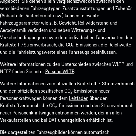
Angebots. Sie dienen allein Vergleichszwecken zwischen den
verschiedenen Fahrzeugtypen. Zusatzausstattungen und Zubehör
(Anbauteile, Reifenformat usw.) können relevante
Fahrzeugparameter wie z. B. Gewicht, Rollwiderstand und
Aerodynamik verändern und neben Witterungs- und
Verkehrsbedingungen sowie dem individuellen Fahrverhalten den
Kraftstoff-/Stromverbrauch, die CO₂-Emissionen, die Reichweite
und die Fahrleistungswerte eines Fahrzeugs beeinflussen.
Weitere Informationen zu den Unterschieden zwischen WLTP und
NEFZ finden Sie unter
Porsche WLTP
.
Weitere Informationen zum offiziellen Kraftstoff-/ Stromverbrauch
und den offiziellen spezifischen CO₂-Emissionen neuer
Personenkraftwagen können dem
Leitfaden
über den
Kraftstoffverbrauch, die CO₂-Emissionen und den Stromverbrauch
neuer Personenkraftwagen entnommen werden, der an allen
Verkaufsstellen und bei
DAT
unentgeltlich erhältlich ist.
Die dargestellten Fahrzeugbilder können automatisch