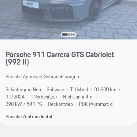
Porsche 911 Carrera GTS Cabriolet
(992 II)
Porsche Approved Gebrauchtwagen
Schiefergrau Neo
Schwarz
T-Hybrid
31.900 km
11/2024
1 Vorbesitzer
Nicht unfallfrei
398 kW / 541 PS
Heckantrieb
PDK (Automatik)
Porsche Zentrum Inntal