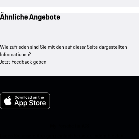
Ähnliche Angebote
Wie zufrieden sind Sie mit den auf dieser Seite dargestellten
Informationen?
Jetzt Feedback geben
My Porsche für iOS
Laden Sie unsere App ganz einfach herunter, indem Sie den