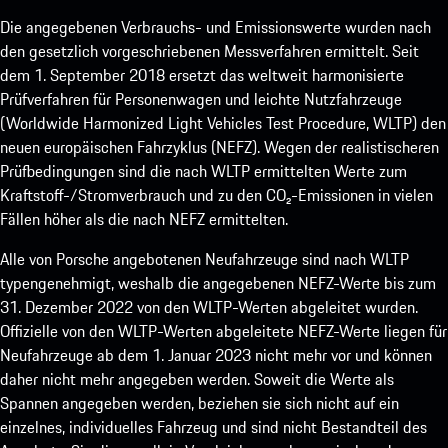
Die angegebenen Verbrauchs- und Emissionswerte wurden nach
den gesetzlich vorgeschriebenen Messverfahren ermittelt. Seit
dem 1. September 2018 ersetzt das weltweit harmonisierte
Prüfverfahren für Personenwagen und leichte Nutzfahrzeuge
(Worldwide Harmonized Light Vehicles Test Procedure, WLTP) den
neuen europäischen Fahrzyklus (NEFZ). Wegen der realistischeren
Prüfbedingungen sind die nach WLTP ermittelten Werte zum
Kraftstoff-/Stromverbrauch und zu den CO₂-Emissionen in vielen
Fällen höher als die nach NEFZ ermittelten.
Alle von Porsche angebotenen Neufahrzeuge sind nach WLTP
typengenehmigt, weshalb die angegebenen NEFZ-Werte bis zum
31. Dezember 2022 von den WLTP-Werten abgeleitet wurden.
Offizielle von den WLTP-Werten abgeleitete NEFZ-Werte liegen für
Neufahrzeuge ab dem 1. Januar 2023 nicht mehr vor und können
daher nicht mehr angegeben werden. Soweit die Werte als
Spannen angegeben werden, beziehen sie sich nicht auf ein
einzelnes, individuelles Fahrzeug und sind nicht Bestandteil des