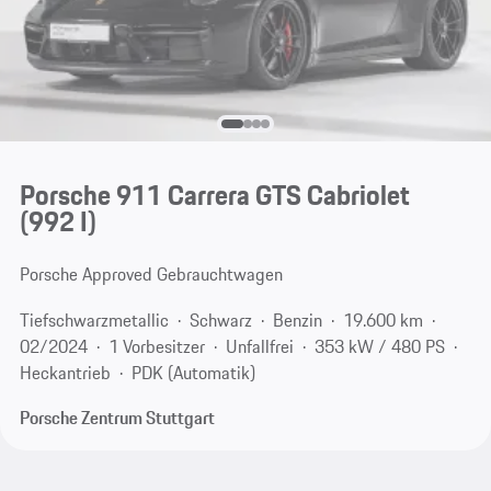
Porsche 911 Carrera GTS Cabriolet
(992 I)
Porsche Approved Gebrauchtwagen
Tiefschwarzmetallic
Schwarz
Benzin
19.600 km
02/2024
1 Vorbesitzer
Unfallfrei
353 kW / 480 PS
Heckantrieb
PDK (Automatik)
Porsche Zentrum Stuttgart