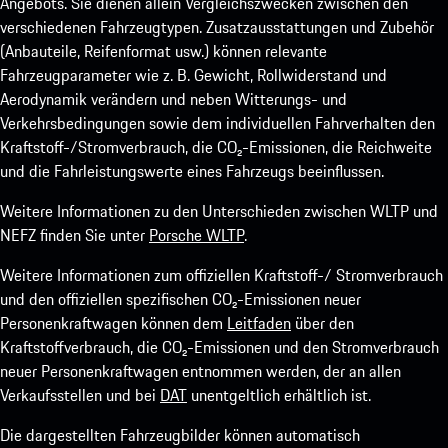
Angebots. Sie dienen allein Vergleichszwecken zwischen den
verschiedenen Fahrzeugtypen. Zusatzausstattungen und Zubehör
(Anbauteile, Reifenformat usw.) können relevante
Fahrzeugparameter wie z. B. Gewicht, Rollwiderstand und
Aerodynamik verändern und neben Witterungs- und
Verkehrsbedingungen sowie dem individuellen Fahrverhalten den
Kraftstoff-/Stromverbrauch, die CO₂-Emissionen, die Reichweite
und die Fahrleistungswerte eines Fahrzeugs beeinflussen.
Weitere Informationen zu den Unterschieden zwischen WLTP und
NEFZ finden Sie unter
Porsche WLTP
.
Weitere Informationen zum offiziellen Kraftstoff-/ Stromverbrauch
und den offiziellen spezifischen CO₂-Emissionen neuer
Personenkraftwagen können dem
Leitfaden
über den
Kraftstoffverbrauch, die CO₂-Emissionen und den Stromverbrauch
neuer Personenkraftwagen entnommen werden, der an allen
Verkaufsstellen und bei
DAT
unentgeltlich erhältlich ist.
Die dargestellten Fahrzeugbilder können automatisch