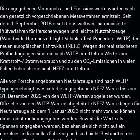
Die angegebenen Verbrauchs- und Emissionswerte wurden nach
den gesetzlich vorgeschriebenen Messverfahren ermittelt. Seit
dem 1. September 2018 ersetzt das weltweit harmonisierte
Prüfverfahren für Personenwagen und leichte Nutzfahrzeuge
(Worldwide Harmonized Light Vehicles Test Procedure, WLTP) den
neuen europäischen Fahrzyklus (NEFZ). Wegen der realistischeren
Prüfbedingungen sind die nach WLTP ermittelten Werte zum
Kraftstoff-/Stromverbrauch und zu den CO₂-Emissionen in vielen
Fällen höher als die nach NEFZ ermittelten.
Alle von Porsche angebotenen Neufahrzeuge sind nach WLTP
typengenehmigt, weshalb die angegebenen NEFZ-Werte bis zum
31. Dezember 2022 von den WLTP-Werten abgeleitet wurden.
Offizielle von den WLTP-Werten abgeleitete NEFZ-Werte liegen für
Neufahrzeuge ab dem 1. Januar 2023 nicht mehr vor und können
daher nicht mehr angegeben werden. Soweit die Werte als
Spannen angegeben werden, beziehen sie sich nicht auf ein
einzelnes, individuelles Fahrzeug und sind nicht Bestandteil des