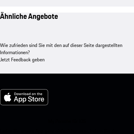
Ähnliche Angebote
Wie zufrieden sind Sie mit den auf dieser Seite dargestellten
Informationen?
Jetzt Feedback geben
My Porsche für iOS
Laden Sie unsere App ganz einfach herunter, indem Sie den