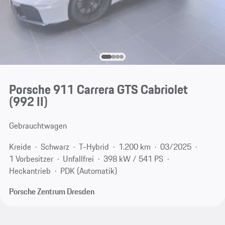
Porsche 911 Carrera GTS Cabriolet
(992 II)
Gebrauchtwagen
Kreide
Schwarz
T-Hybrid
1.200 km
03/2025
1 Vorbesitzer
Unfallfrei
398 kW / 541 PS
Heckantrieb
PDK (Automatik)
Porsche Zentrum Dresden