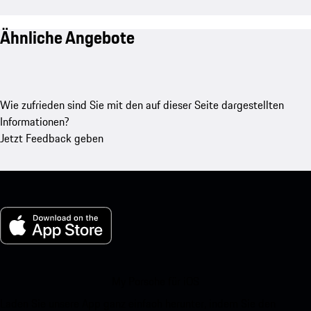
Ähnliche Angebote
Wie zufrieden sind Sie mit den auf dieser Seite dargestellten
Informationen?
Jetzt Feedback geben
My Porsche für iOS
Laden Sie unsere App ganz einfach herunter, indem Sie den