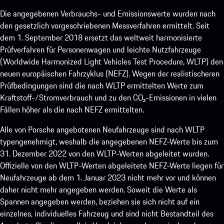
Die angegebenen Verbrauchs- und Emissionswerte wurden nach
den gesetzlich vorgeschriebenen Messverfahren ermittelt. Seit
dem 1. September 2018 ersetzt das weltweit harmonisierte
Prüfverfahren für Personenwagen und leichte Nutzfahrzeuge
(Worldwide Harmonized Light Vehicles Test Procedure, WLTP) den
neuen europäischen Fahrzyklus (NEFZ). Wegen der realistischeren
Prüfbedingungen sind die nach WLTP ermittelten Werte zum
Kraftstoff-/Stromverbrauch und zu den CO₂-Emissionen in vielen
Fällen höher als die nach NEFZ ermittelten.
Alle von Porsche angebotenen Neufahrzeuge sind nach WLTP
typengenehmigt, weshalb die angegebenen NEFZ-Werte bis zum
31. Dezember 2022 von den WLTP-Werten abgeleitet wurden.
Offizielle von den WLTP-Werten abgeleitete NEFZ-Werte liegen für
Neufahrzeuge ab dem 1. Januar 2023 nicht mehr vor und können
daher nicht mehr angegeben werden. Soweit die Werte als
Spannen angegeben werden, beziehen sie sich nicht auf ein
einzelnes, individuelles Fahrzeug und sind nicht Bestandteil des