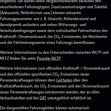
Angebots. Sie dienen allein Vergleichszwecken zwischen den
verschiedenen Fahrzeugtypen. Zusatzausstattungen und Zubehör
(Anbauteile, Reifenformat usw.) können relevante
Fahrzeugparameter wie z. B. Gewicht, Rollwiderstand und
Aerodynamik verändern und neben Witterungs- und
Verkehrsbedingungen sowie dem individuellen Fahrverhalten den
Kraftstoff-/Stromverbrauch, die CO₂-Emissionen, die Reichweite
und die Fahrleistungswerte eines Fahrzeugs beeinflussen.
Weitere Informationen zu den Unterschieden zwischen WLTP und
NEFZ finden Sie unter
Porsche WLTP
.
Weitere Informationen zum offiziellen Kraftstoff-/ Stromverbrauch
und den offiziellen spezifischen CO₂-Emissionen neuer
Personenkraftwagen können dem
Leitfaden
über den
Kraftstoffverbrauch, die CO₂-Emissionen und den Stromverbrauch
neuer Personenkraftwagen entnommen werden, der an allen
Verkaufsstellen und bei
DAT
unentgeltlich erhältlich ist.
Die dargestellten Fahrzeugbilder können automatisch