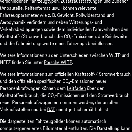
verschiedenen Fahrzeugtypen. Zusatzausstattungen und Zubehör
(Anbauteile, Reifenformat usw.) können relevante
Fahrzeugparameter wie z. B. Gewicht, Rollwiderstand und
Aerodynamik verändern und neben Witterungs- und
Verkehrsbedingungen sowie dem individuellen Fahrverhalten den
Kraftstoff-/Stromverbrauch, die CO₂-Emissionen, die Reichweite
und die Fahrleistungswerte eines Fahrzeugs beeinflussen.
Weitere Informationen zu den Unterschieden zwischen WLTP und
NEFZ finden Sie unter
Porsche WLTP
.
Weitere Informationen zum offiziellen Kraftstoff-/ Stromverbrauch
und den offiziellen spezifischen CO₂-Emissionen neuer
Personenkraftwagen können dem
Leitfaden
über den
Kraftstoffverbrauch, die CO₂-Emissionen und den Stromverbrauch
neuer Personenkraftwagen entnommen werden, der an allen
Verkaufsstellen und bei
DAT
unentgeltlich erhältlich ist.
Die dargestellten Fahrzeugbilder können automatisch
computergeneriertes Bildmaterial enthalten. Die Darstellung kann