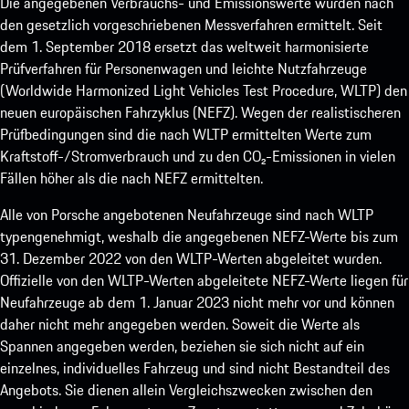
Die angegebenen Verbrauchs- und Emissionswerte wurden nach
den gesetzlich vorgeschriebenen Messverfahren ermittelt. Seit
dem 1. September 2018 ersetzt das weltweit harmonisierte
Prüfverfahren für Personenwagen und leichte Nutzfahrzeuge
(Worldwide Harmonized Light Vehicles Test Procedure, WLTP) den
neuen europäischen Fahrzyklus (NEFZ). Wegen der realistischeren
Prüfbedingungen sind die nach WLTP ermittelten Werte zum
Kraftstoff-/Stromverbrauch und zu den CO₂-Emissionen in vielen
Fällen höher als die nach NEFZ ermittelten.
Alle von Porsche angebotenen Neufahrzeuge sind nach WLTP
typengenehmigt, weshalb die angegebenen NEFZ-Werte bis zum
31. Dezember 2022 von den WLTP-Werten abgeleitet wurden.
Offizielle von den WLTP-Werten abgeleitete NEFZ-Werte liegen für
Neufahrzeuge ab dem 1. Januar 2023 nicht mehr vor und können
daher nicht mehr angegeben werden. Soweit die Werte als
Spannen angegeben werden, beziehen sie sich nicht auf ein
einzelnes, individuelles Fahrzeug und sind nicht Bestandteil des
Angebots. Sie dienen allein Vergleichszwecken zwischen den