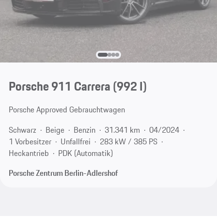
Porsche 911 Carrera
(992 I)
Porsche Approved Gebrauchtwagen
Schwarz
Beige
Benzin
31.341 km
04/2024
1 Vorbesitzer
Unfallfrei
283 kW / 385 PS
Heckantrieb
PDK (Automatik)
Porsche Zentrum Berlin-Adlershof