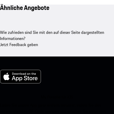
Ähnliche Angebote
Wie zufrieden sind Sie mit den auf dieser Seite dargestellten
Informationen?
Jetzt Feedback geben
My Porsche für iOS
Laden Sie unsere App ganz einfach herunter, indem Sie den
untenstehenden QR-Code scannen und erhalten Sie sofortigen