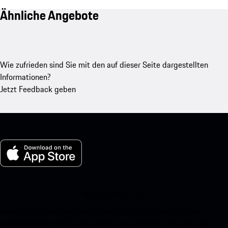
Ähnliche Angebote
Wie zufrieden sind Sie mit den auf dieser Seite dargestellten
Informationen?
Jetzt Feedback geben
My Porsche für iOS
Laden Sie unsere App ganz einfach herunter, indem Sie den
untenstehenden QR-Code scannen und erhalten Sie sofortigen