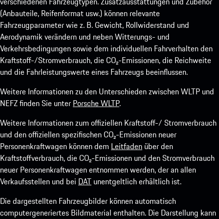
verschiedenen Fahrzeugtypen. Zusatzausstattungen und Zubehör
(Anbauteile, Reifenformat usw.) können relevante
Fahrzeugparameter wie z. B. Gewicht, Rollwiderstand und
Aerodynamik verändern und neben Witterungs- und
Verkehrsbedingungen sowie dem individuellen Fahrverhalten den
Kraftstoff-/Stromverbrauch, die CO₂-Emissionen, die Reichweite
und die Fahrleistungswerte eines Fahrzeugs beeinflussen.
Weitere Informationen zu den Unterschieden zwischen WLTP und
NEFZ finden Sie unter
Porsche WLTP
.
Weitere Informationen zum offiziellen Kraftstoff-/ Stromverbrauch
und den offiziellen spezifischen CO₂-Emissionen neuer
Personenkraftwagen können dem
Leitfaden
über den
Kraftstoffverbrauch, die CO₂-Emissionen und den Stromverbrauch
neuer Personenkraftwagen entnommen werden, der an allen
Verkaufsstellen und bei
DAT
unentgeltlich erhältlich ist.
Die dargestellten Fahrzeugbilder können automatisch
computergeneriertes Bildmaterial enthalten. Die Darstellung kann