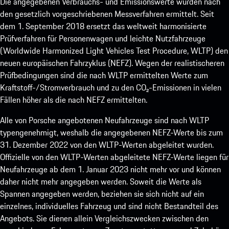
Die angegebenen Verbrauchs- und Emissionswerte wurden nach
den gesetzlich vorgeschriebenen Messverfahren ermittelt. Seit
dem 1. September 2018 ersetzt das weltweit harmonisierte
Prüfverfahren für Personenwagen und leichte Nutzfahrzeuge
(Worldwide Harmonized Light Vehicles Test Procedure, WLTP) den
neuen europäischen Fahrzyklus (NEFZ). Wegen der realistischeren
Prüfbedingungen sind die nach WLTP ermittelten Werte zum
Kraftstoff-/Stromverbrauch und zu den CO₂-Emissionen in vielen
Fällen höher als die nach NEFZ ermittelten.
Alle von Porsche angebotenen Neufahrzeuge sind nach WLTP
typengenehmigt, weshalb die angegebenen NEFZ-Werte bis zum
31. Dezember 2022 von den WLTP-Werten abgeleitet wurden.
Offizielle von den WLTP-Werten abgeleitete NEFZ-Werte liegen für
Neufahrzeuge ab dem 1. Januar 2023 nicht mehr vor und können
daher nicht mehr angegeben werden. Soweit die Werte als
Spannen angegeben werden, beziehen sie sich nicht auf ein
einzelnes, individuelles Fahrzeug und sind nicht Bestandteil des
Angebots. Sie dienen allein Vergleichszwecken zwischen den