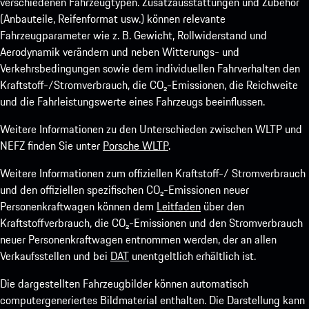
verschiedenen Fahrzeugtypen. Zusatzausstattungen und Zubehör
(Anbauteile, Reifenformat usw.) können relevante
Fahrzeugparameter wie z. B. Gewicht, Rollwiderstand und
Aerodynamik verändern und neben Witterungs- und
Verkehrsbedingungen sowie dem individuellen Fahrverhalten den
Kraftstoff-/Stromverbrauch, die CO₂-Emissionen, die Reichweite
und die Fahrleistungswerte eines Fahrzeugs beeinflussen.
Weitere Informationen zu den Unterschieden zwischen WLTP und
NEFZ finden Sie unter
Porsche WLTP
.
Weitere Informationen zum offiziellen Kraftstoff-/ Stromverbrauch
und den offiziellen spezifischen CO₂-Emissionen neuer
Personenkraftwagen können dem
Leitfaden
über den
Kraftstoffverbrauch, die CO₂-Emissionen und den Stromverbrauch
neuer Personenkraftwagen entnommen werden, der an allen
Verkaufsstellen und bei
DAT
unentgeltlich erhältlich ist.
Die dargestellten Fahrzeugbilder können automatisch
computergeneriertes Bildmaterial enthalten. Die Darstellung kann