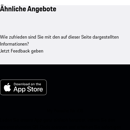
Ähnliche Angebote
Wie zufrieden sind Sie mit den auf dieser Seite dargestellten
Informationen?
Jetzt Feedback geben
My Porsche für iOS
Laden Sie unsere App ganz einfach herunter, indem Sie den
untenstehenden QR-Code scannen und erhalten Sie sofortigen