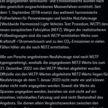
Die angegebenen Verbrauchs- und Emissionswerte wurden nach
den gesetzlich vorgeschriebenen Messverfahren ermittelt. Seit
dem 1. September 2018 ersetzt das weltweit harmonisierte
Prüfverfahren für Personenwagen und leichte Nutzfahrzeuge
(Worldwide Harmonized Light Vehicles Test Procedure, WLTP) den
neuen europäischen Fahrzyklus (NEFZ). Wegen der realistischeren
Prüfbedingungen sind die nach WLTP ermittelten Werte zum
Kraftstoff-/Stromverbrauch und zu den CO₂-Emissionen in vielen
Fällen höher als die nach NEFZ ermittelten.
Alle von Porsche angebotenen Neufahrzeuge sind nach WLTP
typengenehmigt, weshalb die angegebenen NEFZ-Werte bis zum
31. Dezember 2022 von den WLTP-Werten abgeleitet wurden.
Offizielle von den WLTP-Werten abgeleitete NEFZ-Werte liegen für
Neufahrzeuge ab dem 1. Januar 2023 nicht mehr vor und können
daher nicht mehr angegeben werden. Soweit die Werte als
Spannen angegeben werden, beziehen sie sich nicht auf ein
einzelnes, individuelles Fahrzeug und sind nicht Bestandteil des
Angebots. Sie dienen allein Vergleichszwecken zwischen den