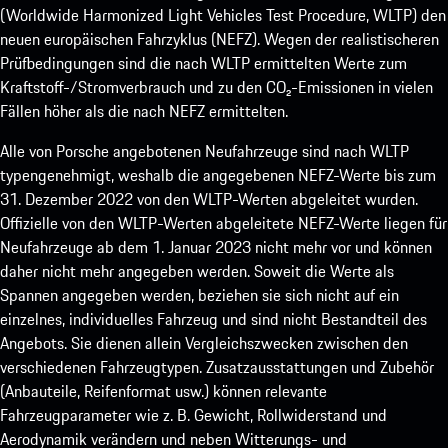
(Worldwide Harmonized Light Vehicles Test Procedure, WLTP) den
neuen europäischen Fahrzyklus (NEFZ). Wegen der realistischeren
Prüfbedingungen sind die nach WLTP ermittelten Werte zum
Kraftstoff-/Stromverbrauch und zu den CO₂-Emissionen in vielen
Fällen höher als die nach NEFZ ermittelten.
Alle von Porsche angebotenen Neufahrzeuge sind nach WLTP
typengenehmigt, weshalb die angegebenen NEFZ-Werte bis zum
31. Dezember 2022 von den WLTP-Werten abgeleitet wurden.
Offizielle von den WLTP-Werten abgeleitete NEFZ-Werte liegen für
Neufahrzeuge ab dem 1. Januar 2023 nicht mehr vor und können
daher nicht mehr angegeben werden. Soweit die Werte als
Spannen angegeben werden, beziehen sie sich nicht auf ein
einzelnes, individuelles Fahrzeug und sind nicht Bestandteil des
Angebots. Sie dienen allein Vergleichszwecken zwischen den
verschiedenen Fahrzeugtypen. Zusatzausstattungen und Zubehör
(Anbauteile, Reifenformat usw.) können relevante
Fahrzeugparameter wie z. B. Gewicht, Rollwiderstand und
Aerodynamik verändern und neben Witterungs- und