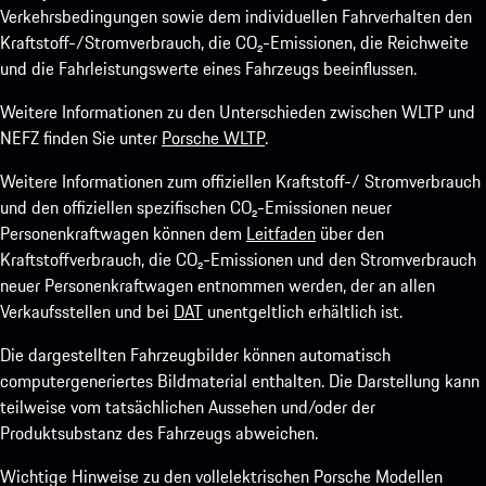
Verkehrsbedingungen sowie dem individuellen Fahrverhalten den
Kraftstoff-/Stromverbrauch, die CO₂-Emissionen, die Reichweite
und die Fahrleistungswerte eines Fahrzeugs beeinflussen.
Weitere Informationen zu den Unterschieden zwischen WLTP und
NEFZ finden Sie unter
Porsche WLTP
.
Weitere Informationen zum offiziellen Kraftstoff-/ Stromverbrauch
und den offiziellen spezifischen CO₂-Emissionen neuer
Personenkraftwagen können dem
Leitfaden
über den
Kraftstoffverbrauch, die CO₂-Emissionen und den Stromverbrauch
neuer Personenkraftwagen entnommen werden, der an allen
Verkaufsstellen und bei
DAT
unentgeltlich erhältlich ist.
Die dargestellten Fahrzeugbilder können automatisch
computergeneriertes Bildmaterial enthalten. Die Darstellung kann
teilweise vom tatsächlichen Aussehen und/oder der
Produktsubstanz des Fahrzeugs abweichen.
Wichtige Hinweise zu den vollelektrischen Porsche Modellen