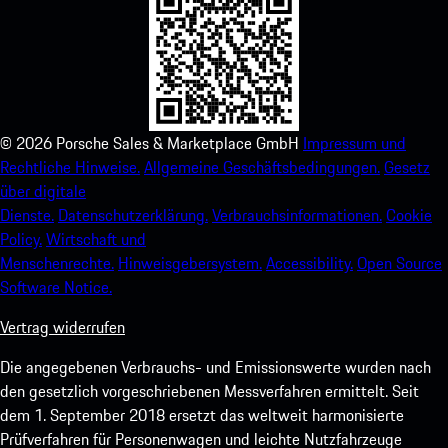
©
2026
Porsche Sales & Marketplace GmbH
Impressum und
Rechtliche Hinweise.
Allgemeine Geschäftsbedingungen.
Gesetz
über digitale
Dienste.
Datenschutzerklärung.
Verbrauchsinformationen.
Cookie
Policy.
Wirtschaft und
Menschenrechte.
Hinweisgebersystem.
Accessibility.
Open Source
Software Notice.
Vertrag widerrufen
Die angegebenen Verbrauchs- und Emissionswerte wurden nach
den gesetzlich vorgeschriebenen Messverfahren ermittelt. Seit
dem 1. September 2018 ersetzt das weltweit harmonisierte
Prüfverfahren für Personenwagen und leichte Nutzfahrzeuge