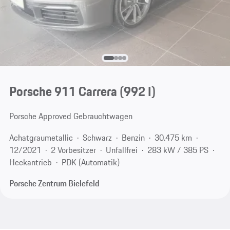
Porsche 911 Carrera
(992 I)
Porsche Approved Gebrauchtwagen
Achatgraumetallic
Schwarz
Benzin
30.475 km
12/2021
2 Vorbesitzer
Unfallfrei
283 kW / 385 PS
Heckantrieb
PDK (Automatik)
Porsche Zentrum Bielefeld