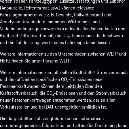
verschiedenen Fahrzeugtypen. Zusatzausstattungen und Zubehör
(Anbauteile, Reifenformat usw.) können relevante
Fahrzeugparameter wie z. B. Gewicht, Rollwiderstand und
Aerodynamik verändern und neben Witterungs- und
Verkehrsbedingungen sowie dem individuellen Fahrverhalten den
Kraftstoff-/Stromverbrauch, die CO₂-Emissionen, die Reichweite
und die Fahrleistungswerte eines Fahrzeugs beeinflussen.
Weitere Informationen zu den Unterschieden zwischen WLTP und
NEFZ finden Sie unter
Porsche WLTP
.
Weitere Informationen zum offiziellen Kraftstoff-/ Stromverbrauch
und den offiziellen spezifischen CO₂-Emissionen neuer
Personenkraftwagen können dem
Leitfaden
über den
Kraftstoffverbrauch, die CO₂-Emissionen und den Stromverbrauch
neuer Personenkraftwagen entnommen werden, der an allen
Verkaufsstellen und bei
DAT
unentgeltlich erhältlich ist.
Die dargestellten Fahrzeugbilder können automatisch
computergeneriertes Bildmaterial enthalten. Die Darstellung kann