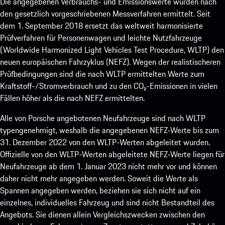
Die angegebenen Verbrauchs- und Emissionswerte wurden nach
den gesetzlich vorgeschriebenen Messverfahren ermittelt. Seit
dem 1. September 2018 ersetzt das weltweit harmonisierte
Prüfverfahren für Personenwagen und leichte Nutzfahrzeuge
(Worldwide Harmonized Light Vehicles Test Procedure, WLTP) den
neuen europäischen Fahrzyklus (NEFZ). Wegen der realistischeren
Prüfbedingungen sind die nach WLTP ermittelten Werte zum
Kraftstoff-/Stromverbrauch und zu den CO₂-Emissionen in vielen
Fällen höher als die nach NEFZ ermittelten.
Alle von Porsche angebotenen Neufahrzeuge sind nach WLTP
typengenehmigt, weshalb die angegebenen NEFZ-Werte bis zum
31. Dezember 2022 von den WLTP-Werten abgeleitet wurden.
Offizielle von den WLTP-Werten abgeleitete NEFZ-Werte liegen für
Neufahrzeuge ab dem 1. Januar 2023 nicht mehr vor und können
daher nicht mehr angegeben werden. Soweit die Werte als
Spannen angegeben werden, beziehen sie sich nicht auf ein
einzelnes, individuelles Fahrzeug und sind nicht Bestandteil des
Angebots. Sie dienen allein Vergleichszwecken zwischen den