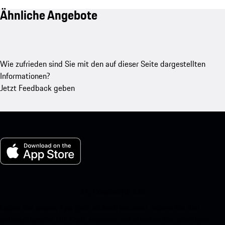
Ähnliche Angebote
Wie zufrieden sind Sie mit den auf dieser Seite dargestellten
Informationen?
Jetzt Feedback geben
My Porsche für iOS
Laden Sie unsere App ganz einfach herunter, indem Sie den
untenstehenden QR-Code scannen und erhalten Sie sofortigen