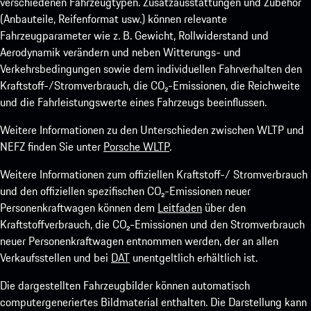
verschiedenen Fahrzeugtypen. Zusatzausstattungen und Zubehör
(Anbauteile, Reifenformat usw.) können relevante
Fahrzeugparameter wie z. B. Gewicht, Rollwiderstand und
Aerodynamik verändern und neben Witterungs- und
Verkehrsbedingungen sowie dem individuellen Fahrverhalten den
Kraftstoff-/Stromverbrauch, die CO₂-Emissionen, die Reichweite
und die Fahrleistungswerte eines Fahrzeugs beeinflussen.
Weitere Informationen zu den Unterschieden zwischen WLTP und
NEFZ finden Sie unter
Porsche WLTP
.
Weitere Informationen zum offiziellen Kraftstoff-/ Stromverbrauch
und den offiziellen spezifischen CO₂-Emissionen neuer
Personenkraftwagen können dem
Leitfaden
über den
Kraftstoffverbrauch, die CO₂-Emissionen und den Stromverbrauch
neuer Personenkraftwagen entnommen werden, der an allen
Verkaufsstellen und bei
DAT
unentgeltlich erhältlich ist.
Die dargestellten Fahrzeugbilder können automatisch
computergeneriertes Bildmaterial enthalten. Die Darstellung kann