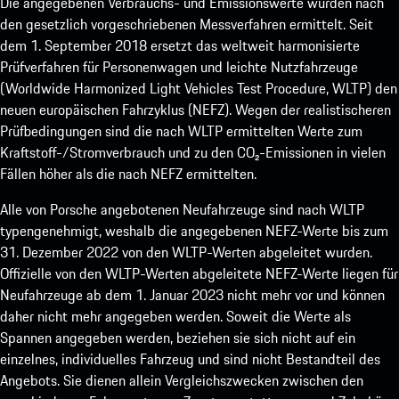
Die angegebenen Verbrauchs- und Emissionswerte wurden nach
den gesetzlich vorgeschriebenen Messverfahren ermittelt. Seit
dem 1. September 2018 ersetzt das weltweit harmonisierte
Prüfverfahren für Personenwagen und leichte Nutzfahrzeuge
(Worldwide Harmonized Light Vehicles Test Procedure, WLTP) den
neuen europäischen Fahrzyklus (NEFZ). Wegen der realistischeren
Prüfbedingungen sind die nach WLTP ermittelten Werte zum
Kraftstoff-/Stromverbrauch und zu den CO₂-Emissionen in vielen
Fällen höher als die nach NEFZ ermittelten.
Alle von Porsche angebotenen Neufahrzeuge sind nach WLTP
typengenehmigt, weshalb die angegebenen NEFZ-Werte bis zum
31. Dezember 2022 von den WLTP-Werten abgeleitet wurden.
Offizielle von den WLTP-Werten abgeleitete NEFZ-Werte liegen für
Neufahrzeuge ab dem 1. Januar 2023 nicht mehr vor und können
daher nicht mehr angegeben werden. Soweit die Werte als
Spannen angegeben werden, beziehen sie sich nicht auf ein
einzelnes, individuelles Fahrzeug und sind nicht Bestandteil des
Angebots. Sie dienen allein Vergleichszwecken zwischen den