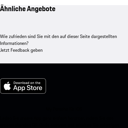
Ähnliche Angebote
Wie zufrieden sind Sie mit den auf dieser Seite dargestellten
Informationen?
Jetzt Feedback geben
My Porsche für iOS
Laden Sie unsere App ganz einfach herunter, indem Sie den
untenstehenden QR-Code scannen und erhalten Sie sofortigen