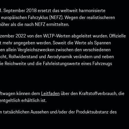
1. September 2018 ersetzt das weltweit harmonisierte
europäischen Fahrzyklus (NEFZ). Wegen der realistischeren
öher als die nach NEFZ ermittelten.
ember 2022 von den WLTP-Werten abgeleitet wurden. Offizielle
ht mehr angegeben werden. Soweit die Werte als Spannen
ienen allein Vergleichszwecken zwischen den verschiedenen
icht, Rollwiderstand und Aerodynamik verändern und neben
ie Reichweite und die Fahrleistungswerte eines Fahrzeugs
kraftwagen können dem
Leitfaden
über den Kraftstoffverbrauch, die
ntgeltlich erhältlich ist.
om tatsächlichen Aussehen und/oder der Produktsubstanz des