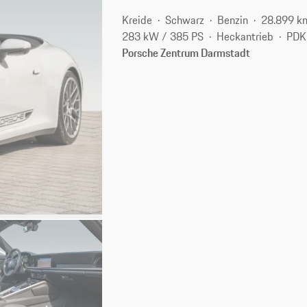
Kreide
Schwarz
Benzin
28.899 k
283 kW / 385 PS
Heckantrieb
PDK
Porsche Zentrum Darmstadt