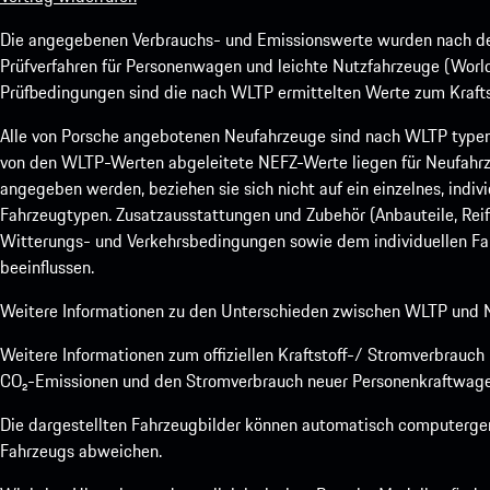
Die angegebenen Verbrauchs- und Emissionswerte wurden nach den
Prüfverfahren für Personenwagen und leichte Nutzfahrzeuge (Worl
Prüfbedingungen sind die nach WLTP ermittelten Werte zum Kraftst
Alle von Porsche angebotenen Neufahrzeuge sind nach WLTP type
von den WLTP-Werten abgeleitete NEFZ-Werte liegen für Neufahrz
angegeben werden, beziehen sie sich nicht auf ein einzelnes, indi
Fahrzeugtypen. Zusatzausstattungen und Zubehör (Anbauteile, Rei
Witterungs- und Verkehrsbedingungen sowie dem individuellen Fah
beeinflussen.
Weitere Informationen zu den Unterschieden zwischen WLTP und N
Weitere Informationen zum offiziellen Kraftstoff-/ Stromverbrauc
CO₂-Emissionen und den Stromverbrauch neuer Personenkraftwage
Die dargestellten Fahrzeugbilder können automatisch computergene
Fahrzeugs abweichen.