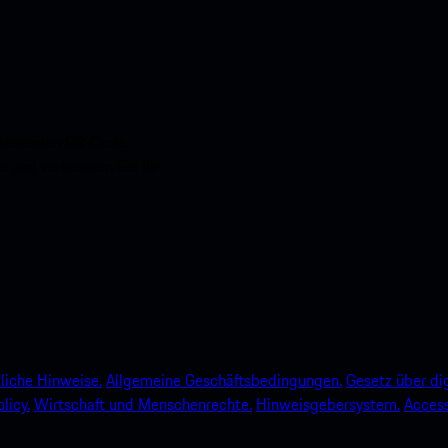
nstehenden QR-Code
e und verbessern Sie Ihr
liche Hinweise.
Allgemeine Geschäftsbedingungen.
Gesetz über dig
licy.
Wirtschaft und Menschenrechte.
Hinweisgebersystem.
Accessi