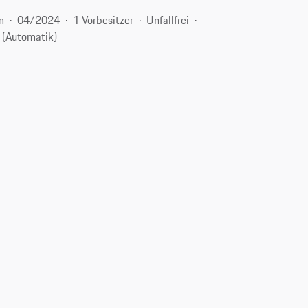
m
04/2024
1 Vorbesitzer
Unfallfrei
 (Automatik)