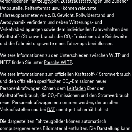
verschiedenen Fahrzeugtypen. Zusatzausstattungen und Zubehör
(Anbauteile, Reifenformat usw.) können relevante
Fahrzeugparameter wie z. B. Gewicht, Rollwiderstand und
Aerodynamik verändern und neben Witterungs- und
Verkehrsbedingungen sowie dem individuellen Fahrverhalten den
Kraftstoff-/Stromverbrauch, die CO₂-Emissionen, die Reichweite
und die Fahrleistungswerte eines Fahrzeugs beeinflussen.
Weitere Informationen zu den Unterschieden zwischen WLTP und
NEFZ finden Sie unter
Porsche WLTP
.
Weitere Informationen zum offiziellen Kraftstoff-/ Stromverbrauch
und den offiziellen spezifischen CO₂-Emissionen neuer
Personenkraftwagen können dem
Leitfaden
über den
Kraftstoffverbrauch, die CO₂-Emissionen und den Stromverbrauch
neuer Personenkraftwagen entnommen werden, der an allen
Verkaufsstellen und bei
DAT
unentgeltlich erhältlich ist.
Die dargestellten Fahrzeugbilder können automatisch
computergeneriertes Bildmaterial enthalten. Die Darstellung kann