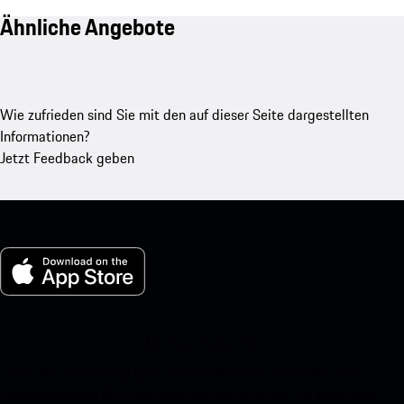
Ähnliche Angebote
Wie zufrieden sind Sie mit den auf dieser Seite dargestellten
Informationen?
Jetzt Feedback geben
My Porsche für iOS
Laden Sie unsere App ganz einfach herunter, indem Sie den
untenstehenden QR-Code scannen und erhalten Sie sofortigen