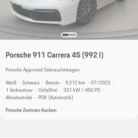
Porsche 911 Carrera 4S
(992 I)
Porsche Approved Gebrauchtwagen
Weiß
Schwarz
Benzin
9.212 km
07/2023
1 Vorbesitzer
Unfallfrei
331 kW / 450 PS
Allradantrieb
PDK (Automatik)
Porsche Zentrum Aachen