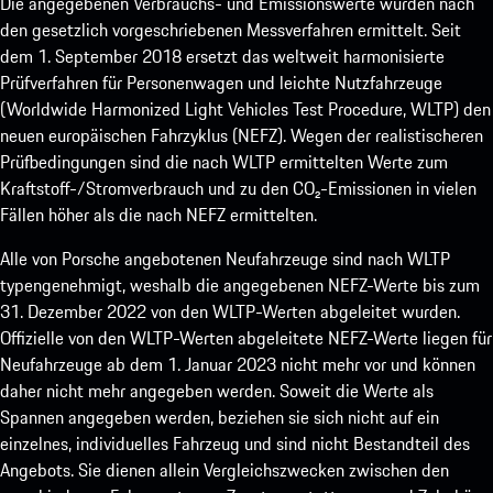
Die angegebenen Verbrauchs- und Emissionswerte wurden nach
den gesetzlich vorgeschriebenen Messverfahren ermittelt. Seit
dem 1. September 2018 ersetzt das weltweit harmonisierte
Prüfverfahren für Personenwagen und leichte Nutzfahrzeuge
(Worldwide Harmonized Light Vehicles Test Procedure, WLTP) den
neuen europäischen Fahrzyklus (NEFZ). Wegen der realistischeren
Prüfbedingungen sind die nach WLTP ermittelten Werte zum
Kraftstoff-/Stromverbrauch und zu den CO₂-Emissionen in vielen
Fällen höher als die nach NEFZ ermittelten.
Alle von Porsche angebotenen Neufahrzeuge sind nach WLTP
typengenehmigt, weshalb die angegebenen NEFZ-Werte bis zum
31. Dezember 2022 von den WLTP-Werten abgeleitet wurden.
Offizielle von den WLTP-Werten abgeleitete NEFZ-Werte liegen für
Neufahrzeuge ab dem 1. Januar 2023 nicht mehr vor und können
daher nicht mehr angegeben werden. Soweit die Werte als
Spannen angegeben werden, beziehen sie sich nicht auf ein
einzelnes, individuelles Fahrzeug und sind nicht Bestandteil des
Angebots. Sie dienen allein Vergleichszwecken zwischen den