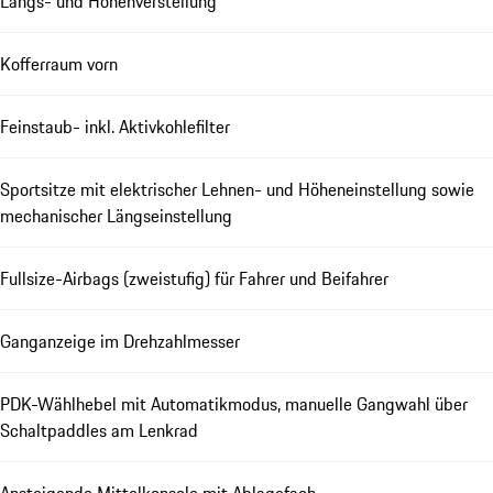
Längs- und Höhenverstellung
Kofferraum vorn
Feinstaub- inkl. Aktivkohlefilter
Sportsitze mit elektrischer Lehnen- und Höheneinstellung sowie
mechanischer Längseinstellung
Fullsize-Airbags (zweistufig) für Fahrer und Beifahrer
Ganganzeige im Drehzahlmesser
PDK-Wählhebel mit Automatikmodus, manuelle Gangwahl über
Schaltpaddles am Lenkrad