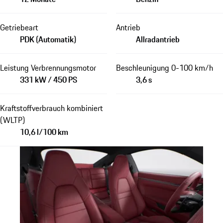
Getriebeart
Antrieb
PDK (Automatik)
Allradantrieb
Leistung Verbrennungsmotor
Beschleunigung 0-100 km/h
331 kW / 450 PS
3,6 s
Kraftstoffverbrauch kombiniert
(WLTP)
10,6 l/100 km