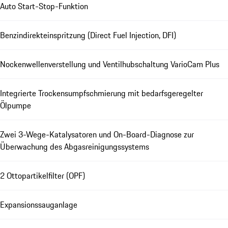
Auto Start-Stop-Funktion
Benzindirekteinspritzung (Direct Fuel Injection, DFI)
Nockenwellenverstellung und Ventilhubschaltung VarioCam Plus
Integrierte Trockensumpfschmierung mit bedarfsgeregelter
Ölpumpe
Zwei 3-Wege-Katalysatoren und On-Board-Diagnose zur
Überwachung des Abgasreinigungssystems
2 Ottopartikelfilter (OPF)
Expansionssauganlage