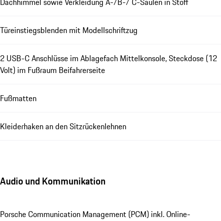
Dachhimmel sowie Verkleidung A-/B-/ C-Säulen in Stoff
Türeinstiegsblenden mit Modellschriftzug
2 USB-C Anschlüsse im Ablagefach Mittelkonsole, Steckdose (12
Volt) im Fußraum Beifahrerseite
Fußmatten
Kleiderhaken an den Sitzrückenlehnen
Audio und Kommunikation
Porsche Communication Management (PCM) inkl. Online-