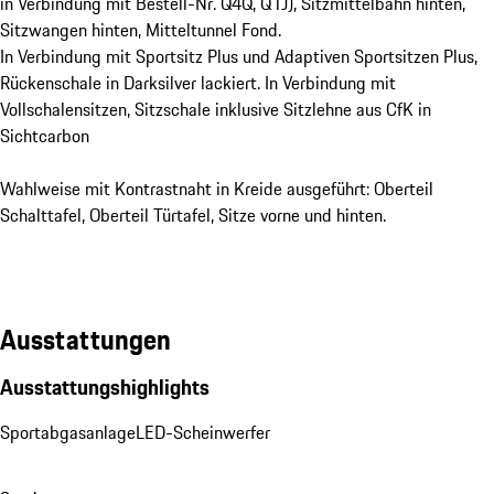
in Verbindung mit Bestell-Nr. Q4Q, Q1J), Sitzmittelbahn hinten,
Sitzwangen hinten, Mitteltunnel Fond.
In Verbindung mit Sportsitz Plus und Adaptiven Sportsitzen Plus,
Rückenschale in Darksilver lackiert. In Verbindung mit
Vollschalensitzen, Sitzschale inklusive Sitzlehne aus CfK in
Sichtcarbon
Wahlweise mit Kontrastnaht in Kreide ausgeführt: Oberteil
Schalttafel, Oberteil Türtafel, Sitze vorne und hinten.
Ausstattungen
Ausstattungshighlights
Sportabgasanlage
LED-Scheinwerfer