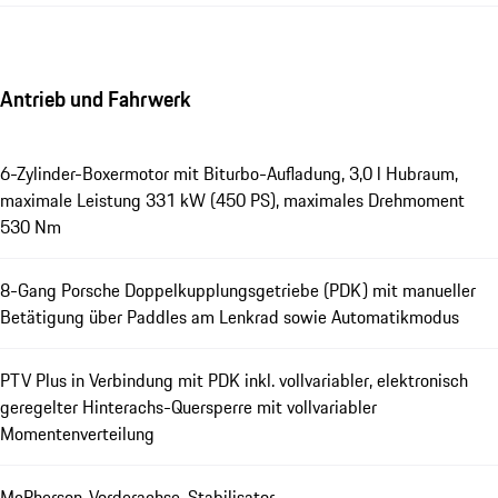
Antrieb und Fahrwerk
6-Zylinder-Boxermotor mit Biturbo-Aufladung, 3,0 l Hubraum,
maximale Leistung 331 kW (450 PS), maximales Drehmoment
530 Nm
8-Gang Porsche Doppelkupplungsgetriebe (PDK) mit manueller
Betätigung über Paddles am Lenkrad sowie Automatikmodus
PTV Plus in Verbindung mit PDK inkl. vollvariabler, elektronisch
geregelter Hinterachs-Quersperre mit vollvariabler
Momentenverteilung
McPherson-Vorderachse, Stabilisator