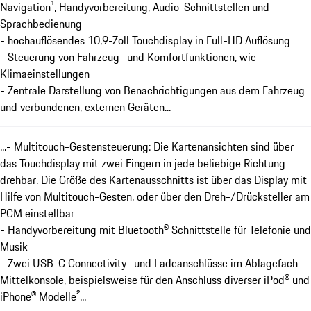
Navigation¹, Handyvorbereitung, Audio-Schnittstellen und
Sprachbedienung
- hochauflösendes 10,9-Zoll Touchdisplay in Full-HD Auflösung
- Steuerung von Fahrzeug- und Komfortfunktionen, wie
Klimaeinstellungen
- Zentrale Darstellung von Benachrichtigungen aus dem Fahrzeug
und verbundenen, externen Geräten...
...- Multitouch-Gestensteuerung: Die Kartenansichten sind über
das Touchdisplay mit zwei Fingern in jede beliebige Richtung
drehbar. Die Größe des Kartenausschnitts ist über das Display mit
Hilfe von Multitouch-Gesten, oder über den Dreh-/Drücksteller am
PCM einstellbar
- Handyvorbereitung mit Bluetooth® Schnittstelle für Telefonie und
Musik
- Zwei USB-C Connectivity- und Ladeanschlüsse im Ablagefach
Mittelkonsole, beispielsweise für den Anschluss diverser iPod® und
iPhone® Modelle²...