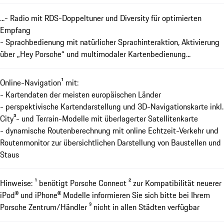
...- Radio mit RDS-Doppeltuner und Diversity für optimierten
Empfang
- Sprachbedienung mit natürlicher Sprachinteraktion, Aktivierung
über „Hey Porsche“ und multimodaler Kartenbedienung...
Online-Navigation¹ mit:
- Kartendaten der meisten europäischen Länder
- perspektivische Kartendarstellung und 3D-Navigationskarte inkl.
City³- und Terrain-Modelle mit überlagerter Satellitenkarte
- dynamische Routenberechnung mit online Echtzeit-Verkehr und
Routenmonitor zur übersichtlichen Darstellung von Baustellen und
Staus
Hinweise: ¹ benötigt Porsche Connect ² zur Kompatibilität neuerer
iPod® und iPhone® Modelle informieren Sie sich bitte bei Ihrem
Porsche Zentrum/Händler ³ nicht in allen Städten verfügbar