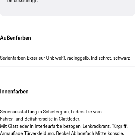
berücksichtigt.
Außenfarben
Serienfarben Exterieur Uni: weiß, racinggelb, indischrot, schwarz
Innenfarben
Serienausstattung in Schiefergrau, Ledersitze vorn
Fahrer- und Beifahrerseite in Glattleder.
Mit Glattleder in Interieurfarbe bezogen: Lenkradkranz, Türgriff,
Armauflage Türverkleidung, Deckel Ablagefach Mittelkonsole,