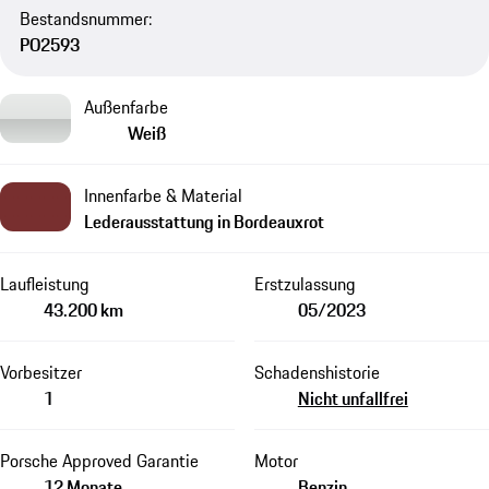
Bestandsnummer:
PO2593
Außenfarbe
Weiß
Innenfarbe & Material
Lederausstattung in Bordeauxrot
Laufleistung
Erstzulassung
43.200 km
05/2023
Vorbesitzer
Schadenshistorie
1
Nicht unfallfrei
Porsche Approved Garantie
Motor
12 Monate
Benzin