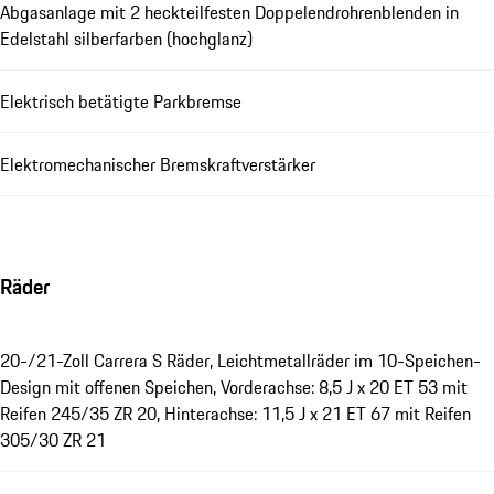
Abgasanlage mit 2 heckteilfesten Doppelendrohrenblenden in
Edelstahl silberfarben (hochglanz)
Elektrisch betätigte Parkbremse
Elektromechanischer Bremskraftverstärker
Räder
20-/21-Zoll Carrera S Räder, Leichtmetallräder im 10-Speichen-
Design mit offenen Speichen, Vorderachse: 8,5 J x 20 ET 53 mit
Reifen 245/35 ZR 20, Hinterachse: 11,5 J x 21 ET 67 mit Reifen
305/30 ZR 21