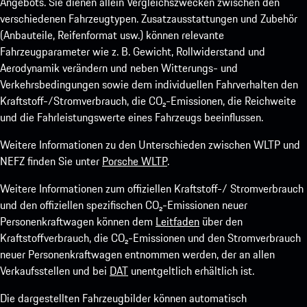
Angebots. Sie dienen allein Vergleichszwecken zwischen den
verschiedenen Fahrzeugtypen. Zusatzausstattungen und Zubehör
(Anbauteile, Reifenformat usw.) können relevante
Fahrzeugparameter wie z. B. Gewicht, Rollwiderstand und
Aerodynamik verändern und neben Witterungs- und
Verkehrsbedingungen sowie dem individuellen Fahrverhalten den
Kraftstoff-/Stromverbrauch, die CO₂-Emissionen, die Reichweite
und die Fahrleistungswerte eines Fahrzeugs beeinflussen.
Weitere Informationen zu den Unterschieden zwischen WLTP und
NEFZ finden Sie unter
Porsche WLTP
.
Weitere Informationen zum offiziellen Kraftstoff-/ Stromverbrauch
und den offiziellen spezifischen CO₂-Emissionen neuer
Personenkraftwagen können dem
Leitfaden
über den
Kraftstoffverbrauch, die CO₂-Emissionen und den Stromverbrauch
neuer Personenkraftwagen entnommen werden, der an allen
Verkaufsstellen und bei
DAT
unentgeltlich erhältlich ist.
Die dargestellten Fahrzeugbilder können automatisch