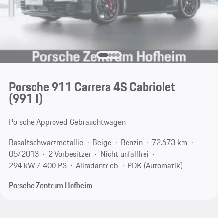
Porsche 911 Carrera 4S Cabriolet
(991 I)
Porsche Approved Gebrauchtwagen
Basaltschwarzmetallic
Beige
Benzin
72.673 km
05/2013
2 Vorbesitzer
Nicht unfallfrei
294 kW / 400 PS
Allradantrieb
PDK (Automatik)
Porsche Zentrum Hofheim