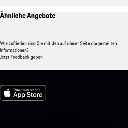
Ähnliche Angebote
Wie zufrieden sind Sie mit den auf dieser Seite dargestellten
Informationen?
Jetzt Feedback geben
My Porsche für iOS
Laden Sie unsere App ganz einfach herunter, indem Sie den