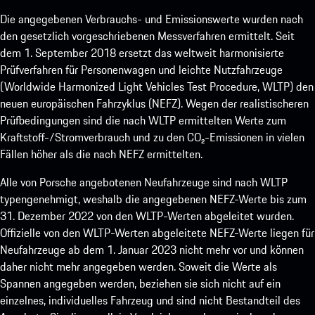
Die angegebenen Verbrauchs- und Emissionswerte wurden nach
den gesetzlich vorgeschriebenen Messverfahren ermittelt. Seit
dem 1. September 2018 ersetzt das weltweit harmonisierte
Prüfverfahren für Personenwagen und leichte Nutzfahrzeuge
(Worldwide Harmonized Light Vehicles Test Procedure, WLTP) den
neuen europäischen Fahrzyklus (NEFZ). Wegen der realistischeren
Prüfbedingungen sind die nach WLTP ermittelten Werte zum
Kraftstoff-/Stromverbrauch und zu den CO₂-Emissionen in vielen
Fällen höher als die nach NEFZ ermittelten.
Alle von Porsche angebotenen Neufahrzeuge sind nach WLTP
typengenehmigt, weshalb die angegebenen NEFZ-Werte bis zum
31. Dezember 2022 von den WLTP-Werten abgeleitet wurden.
Offizielle von den WLTP-Werten abgeleitete NEFZ-Werte liegen für
Neufahrzeuge ab dem 1. Januar 2023 nicht mehr vor und können
daher nicht mehr angegeben werden. Soweit die Werte als
Spannen angegeben werden, beziehen sie sich nicht auf ein
einzelnes, individuelles Fahrzeug und sind nicht Bestandteil des