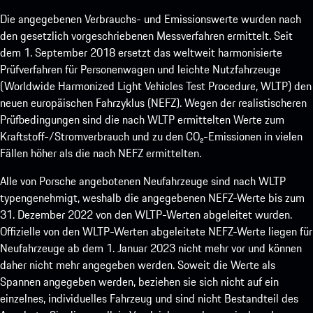
Die angegebenen Verbrauchs- und Emissionswerte wurden nach
den gesetzlich vorgeschriebenen Messverfahren ermittelt. Seit
dem 1. September 2018 ersetzt das weltweit harmonisierte
Prüfverfahren für Personenwagen und leichte Nutzfahrzeuge
(Worldwide Harmonized Light Vehicles Test Procedure, WLTP) den
neuen europäischen Fahrzyklus (NEFZ). Wegen der realistischeren
Prüfbedingungen sind die nach WLTP ermittelten Werte zum
Kraftstoff-/Stromverbrauch und zu den CO₂-Emissionen in vielen
Fällen höher als die nach NEFZ ermittelten.
Alle von Porsche angebotenen Neufahrzeuge sind nach WLTP
typengenehmigt, weshalb die angegebenen NEFZ-Werte bis zum
31. Dezember 2022 von den WLTP-Werten abgeleitet wurden.
Offizielle von den WLTP-Werten abgeleitete NEFZ-Werte liegen für
Neufahrzeuge ab dem 1. Januar 2023 nicht mehr vor und können
daher nicht mehr angegeben werden. Soweit die Werte als
Spannen angegeben werden, beziehen sie sich nicht auf ein
einzelnes, individuelles Fahrzeug und sind nicht Bestandteil des