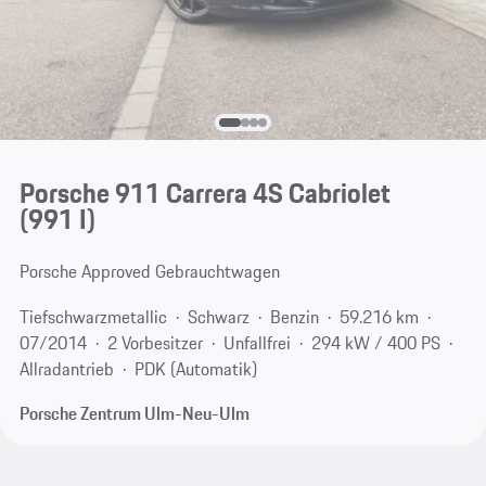
Porsche 911 Carrera 4S Cabriolet
(991 I)
Porsche Approved Gebrauchtwagen
Tiefschwarzmetallic
Schwarz
Benzin
59.216 km
07/2014
2 Vorbesitzer
Unfallfrei
294 kW / 400 PS
Allradantrieb
PDK (Automatik)
Porsche Zentrum Ulm-Neu-Ulm