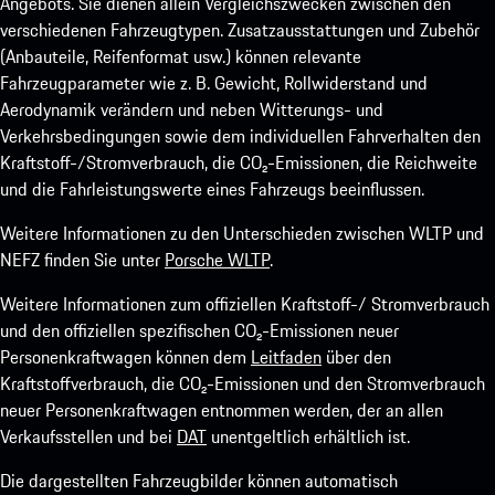
Angebots. Sie dienen allein Vergleichszwecken zwischen den
verschiedenen Fahrzeugtypen. Zusatzausstattungen und Zubehör
(Anbauteile, Reifenformat usw.) können relevante
Fahrzeugparameter wie z. B. Gewicht, Rollwiderstand und
Aerodynamik verändern und neben Witterungs- und
Verkehrsbedingungen sowie dem individuellen Fahrverhalten den
Kraftstoff-/Stromverbrauch, die CO₂-Emissionen, die Reichweite
und die Fahrleistungswerte eines Fahrzeugs beeinflussen.
Weitere Informationen zu den Unterschieden zwischen WLTP und
NEFZ finden Sie unter
Porsche WLTP
.
Weitere Informationen zum offiziellen Kraftstoff-/ Stromverbrauch
und den offiziellen spezifischen CO₂-Emissionen neuer
Personenkraftwagen können dem
Leitfaden
über den
Kraftstoffverbrauch, die CO₂-Emissionen und den Stromverbrauch
neuer Personenkraftwagen entnommen werden, der an allen
Verkaufsstellen und bei
DAT
unentgeltlich erhältlich ist.
Die dargestellten Fahrzeugbilder können automatisch