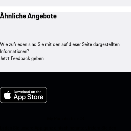
Ähnliche Angebote
Wie zufrieden sind Sie mit den auf dieser Seite dargestellten
Informationen?
Jetzt Feedback geben
My Porsche für iOS
Laden Sie unsere App ganz einfach herunter, indem Sie den