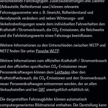
verschiedenen Fahrzeugtypen. Zusatzausstattungen und Zubehör
(Anbauteile, Reifenformat usw.) können relevante
Fahrzeugparameter wie z. B. Gewicht, Rollwiderstand und
Aerodynamik verändern und neben Witterungs- und
Verkehrsbedingungen sowie dem individuellen Fahrverhalten den
Kraftstoff-/Stromverbrauch, die CO₂-Emissionen, die Reichweite
und die Fahrleistungswerte eines Fahrzeugs beeinflussen.
Weitere Informationen zu den Unterschieden zwischen WLTP und
NEFZ finden Sie unter
Porsche WLTP
.
Weitere Informationen zum offiziellen Kraftstoff-/ Stromverbrauch
und den offiziellen spezifischen CO₂-Emissionen neuer
Personenkraftwagen können dem
Leitfaden
über den
Kraftstoffverbrauch, die CO₂-Emissionen und den Stromverbrauch
neuer Personenkraftwagen entnommen werden, der an allen
Verkaufsstellen und bei
DAT
unentgeltlich erhältlich ist.
Die dargestellten Fahrzeugbilder können automatisch
computergeneriertes Bildmaterial enthalten. Die Darstellung kann