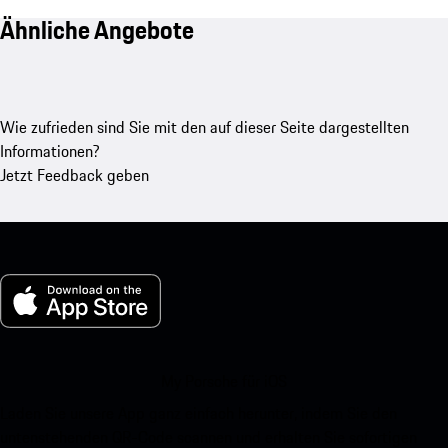
Ähnliche Angebote
Wie zufrieden sind Sie mit den auf dieser Seite dargestellten
Informationen?
Jetzt Feedback geben
My Porsche für iOS
Laden Sie unsere App ganz einfach herunter, indem Sie den
untenstehenden QR-Code scannen und erhalten Sie sofortigen