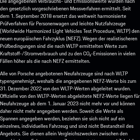
Die angegebenen Verbrauchs- und Emissionswerte wurden nach
den gesetzlich vorgeschriebenen Messverfahren ermittelt. Seit
dem 1. September 2018 ersetzt das weltweit harmonisierte
Prüfverfahren für Personenwagen und leichte Nutzfahrzeuge
(Worldwide Harmonized Light Vehicles Test Procedure, WLTP) den
neuen europäischen Fahrzyklus (NEFZ). Wegen der realistischeren
Prüfbedingungen sind die nach WLTP ermittelten Werte zum
Kraftstoff-/Stromverbrauch und zu den CO₂-Emissionen in vielen
Fällen höher als die nach NEFZ ermittelten.
Alle von Porsche angebotenen Neufahrzeuge sind nach WLTP
typengenehmigt, weshalb die angegebenen NEFZ-Werte bis zum
31. Dezember 2022 von den WLTP-Werten abgeleitet wurden.
Offizielle von den WLTP-Werten abgeleitete NEFZ-Werte liegen für
Neufahrzeuge ab dem 1. Januar 2023 nicht mehr vor und können
daher nicht mehr angegeben werden. Soweit die Werte als
Spannen angegeben werden, beziehen sie sich nicht auf ein
einzelnes, individuelles Fahrzeug und sind nicht Bestandteil des
Angebots. Sie dienen allein Vergleichszwecken zwischen den