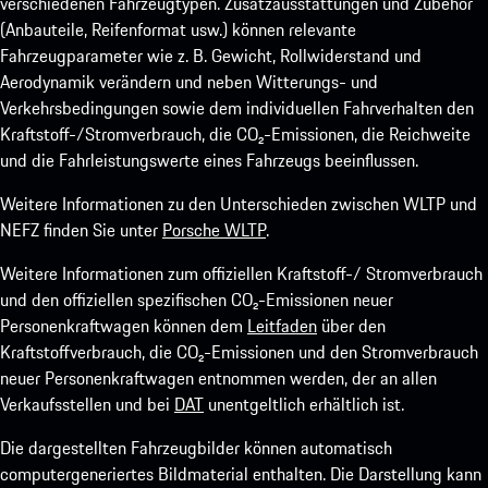
verschiedenen Fahrzeugtypen. Zusatzausstattungen und Zubehör
(Anbauteile, Reifenformat usw.) können relevante
Fahrzeugparameter wie z. B. Gewicht, Rollwiderstand und
Aerodynamik verändern und neben Witterungs- und
Verkehrsbedingungen sowie dem individuellen Fahrverhalten den
Kraftstoff-/Stromverbrauch, die CO₂-Emissionen, die Reichweite
und die Fahrleistungswerte eines Fahrzeugs beeinflussen.
Weitere Informationen zu den Unterschieden zwischen WLTP und
NEFZ finden Sie unter
Porsche WLTP
.
Weitere Informationen zum offiziellen Kraftstoff-/ Stromverbrauch
und den offiziellen spezifischen CO₂-Emissionen neuer
Personenkraftwagen können dem
Leitfaden
über den
Kraftstoffverbrauch, die CO₂-Emissionen und den Stromverbrauch
neuer Personenkraftwagen entnommen werden, der an allen
Verkaufsstellen und bei
DAT
unentgeltlich erhältlich ist.
Die dargestellten Fahrzeugbilder können automatisch
computergeneriertes Bildmaterial enthalten. Die Darstellung kann