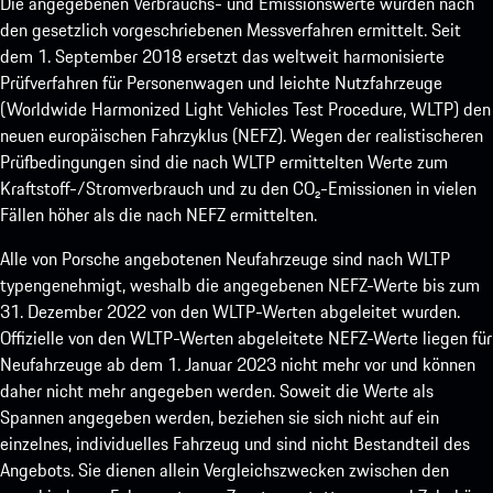
Die angegebenen Verbrauchs- und Emissionswerte wurden nach
den gesetzlich vorgeschriebenen Messverfahren ermittelt. Seit
dem 1. September 2018 ersetzt das weltweit harmonisierte
Prüfverfahren für Personenwagen und leichte Nutzfahrzeuge
(Worldwide Harmonized Light Vehicles Test Procedure, WLTP) den
neuen europäischen Fahrzyklus (NEFZ). Wegen der realistischeren
Prüfbedingungen sind die nach WLTP ermittelten Werte zum
Kraftstoff-/Stromverbrauch und zu den CO₂-Emissionen in vielen
Fällen höher als die nach NEFZ ermittelten.
Alle von Porsche angebotenen Neufahrzeuge sind nach WLTP
typengenehmigt, weshalb die angegebenen NEFZ-Werte bis zum
31. Dezember 2022 von den WLTP-Werten abgeleitet wurden.
Offizielle von den WLTP-Werten abgeleitete NEFZ-Werte liegen für
Neufahrzeuge ab dem 1. Januar 2023 nicht mehr vor und können
daher nicht mehr angegeben werden. Soweit die Werte als
Spannen angegeben werden, beziehen sie sich nicht auf ein
einzelnes, individuelles Fahrzeug und sind nicht Bestandteil des
Angebots. Sie dienen allein Vergleichszwecken zwischen den