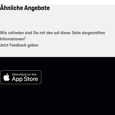
Ähnliche Angebote
Wie zufrieden sind Sie mit den auf dieser Seite dargestellten
Informationen?
Jetzt Feedback geben
My Porsche für iOS
Laden Sie unsere App ganz einfach herunter, indem Sie den
untenstehenden QR-Code scannen und erhalten Sie sofortigen