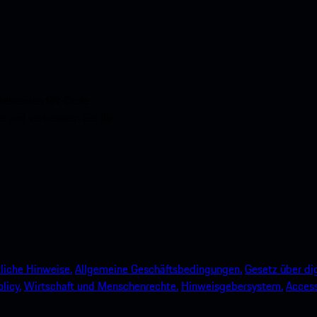
nstehenden QR-Code
e und verbessern Sie Ihr
liche Hinweise.
Allgemeine Geschäftsbedingungen.
Gesetz über dig
licy.
Wirtschaft und Menschenrechte.
Hinweisgebersystem.
Accessi