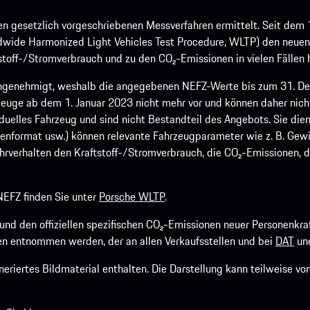
 gesetzlich vorgeschriebenen Messverfahren ermittelt. Seit dem 
dwide Harmonized Light Vehicles Test Procedure, WLTP) den neuen 
off-/Stromverbrauch und zu den CO₂-Emissionen in vielen Fällen h
ngenehmigt, weshalb die angegebenen NEFZ-Werte bis zum 31. Dez
euge ab dem 1. Januar 2023 nicht mehr vor und können daher nic
viduelles Fahrzeug und sind nicht Bestandteil des Angebots. Sie d
fenformat usw.) können relevante Fahrzeugparameter wie z. B. Gew
rverhalten den Kraftstoff-/Stromverbrauch, die CO₂-Emissionen, d
EFZ finden Sie unter
Porsche WLTP
.
h und den offiziellen spezifischen CO₂-Emissionen neuer Personen
n entnommen werden, der an allen Verkaufsstellen und bei
DAT
une
riertes Bildmaterial enthalten. Die Darstellung kann teilweise v