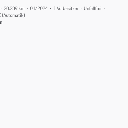
20.239 km
01/2024
1 Vorbesitzer
Unfallfrei
 (Automatik)
en