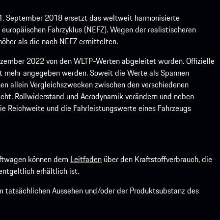
1. September 2018 ersetzt das weltweit harmonisierte
europäischen Fahrzyklus (NEFZ). Wegen der realistischeren
öher als die nach NEFZ ermittelten.
ember 2022 von den WLTP-Werten abgeleitet wurden. Offizielle
ht mehr angegeben werden. Soweit die Werte als Spannen
ienen allein Vergleichszwecken zwischen den verschiedenen
icht, Rollwiderstand und Aerodynamik verändern und neben
ie Reichweite und die Fahrleistungswerte eines Fahrzeugs
kraftwagen können dem
Leitfaden
über den Kraftstoffverbrauch, die
ntgeltlich erhältlich ist.
om tatsächlichen Aussehen und/oder der Produktsubstanz des