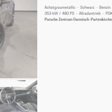
Achatgraumetallic
Schwarz
Benzin
353 kW / 480 PS
Allradantrieb
PDK
Porsche Zentrum Garmisch-Partenkirch