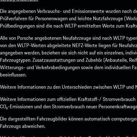
Die angegebenen Verbrauchs- und Emissionswerte wurden nach den
Prüfverfahren für Personenwagen und leichte Nutzfahrzeuge (Worl
Prüfbedingungen sind die nach WLTP ermittelten Werte zum Kraftst
Alle von Porsche angebotenen Neufahrzeuge sind nach WLTP type
von den WLTP-Werten abgeleitete NEFZ-Werte liegen für Neufahrz
angegeben werden, beziehen sie sich nicht auf ein einzelnes, indi
Fahrzeugtypen. Zusatzausstattungen und Zubehör (Anbauteile, Rei
Witterungs- und Verkehrsbedingungen sowie dem individuellen Fah
beeinflussen.
Weitere Informationen zu den Unterschieden zwischen WLTP und N
Weitere Informationen zum offiziellen Kraftstoff-/ Stromverbrauc
CO₂-Emissionen und den Stromverbrauch neuer Personenkraftwage
Die dargestellten Fahrzeugbilder können automatisch computergene
Fahrzeugs abweichen.