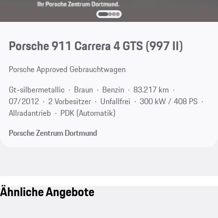
Porsche 911 Carrera 4 GTS
(997 II)
Porsche Approved Gebrauchtwagen
Gt-silbermetallic
Braun
Benzin
83.217 km
07/2012
2 Vorbesitzer
Unfallfrei
300 kW / 408 PS
Allradantrieb
PDK (Automatik)
Porsche Zentrum Dortmund
Ähnliche Angebote