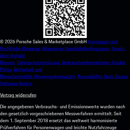
©
2026
Porsche Sales & Marketplace GmbH
Impressum und
Rechtliche Hinweise.
Allgemeine Geschäftsbedingungen.
Gesetz
über digitale
Dienste.
Datenschutzerklärung.
Verbrauchsinformationen.
Cookie
Policy.
Wirtschaft und
Menschenrechte.
Hinweisgebersystem.
Accessibility.
Open Source
Software Notice.
Vertrag widerrufen
Die angegebenen Verbrauchs- und Emissionswerte wurden nach
den gesetzlich vorgeschriebenen Messverfahren ermittelt. Seit
dem 1. September 2018 ersetzt das weltweit harmonisierte
Prüfverfahren für Personenwagen und leichte Nutzfahrzeuge