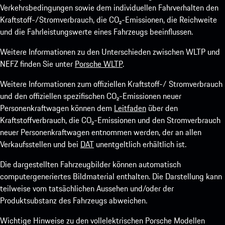
Verkehrsbedingungen sowie dem individuellen Fahrverhalten den
Kraftstoff-/Stromverbrauch, die CO₂-Emissionen, die Reichweite
und die Fahrleistungswerte eines Fahrzeugs beeinflussen.
Weitere Informationen zu den Unterschieden zwischen WLTP und
NEFZ finden Sie unter
Porsche WLTP
.
Weitere Informationen zum offiziellen Kraftstoff-/ Stromverbrauch
und den offiziellen spezifischen CO₂-Emissionen neuer
Personenkraftwagen können dem
Leitfaden
über den
Kraftstoffverbrauch, die CO₂-Emissionen und den Stromverbrauch
neuer Personenkraftwagen entnommen werden, der an allen
Verkaufsstellen und bei
DAT
unentgeltlich erhältlich ist.
Die dargestellten Fahrzeugbilder können automatisch
computergeneriertes Bildmaterial enthalten. Die Darstellung kann
teilweise vom tatsächlichen Aussehen und/oder der
Produktsubstanz des Fahrzeugs abweichen.
Wichtige Hinweise zu den vollelektrischen Porsche Modellen