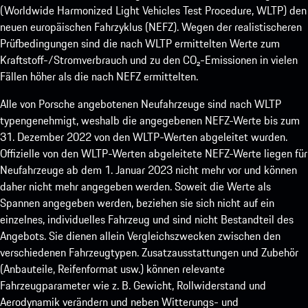
(Worldwide Harmonized Light Vehicles Test Procedure, WLTP) den
neuen europäischen Fahrzyklus (NEFZ). Wegen der realistischeren
Prüfbedingungen sind die nach WLTP ermittelten Werte zum
Kraftstoff-/Stromverbrauch und zu den CO₂-Emissionen in vielen
Fällen höher als die nach NEFZ ermittelten.
Alle von Porsche angebotenen Neufahrzeuge sind nach WLTP
typengenehmigt, weshalb die angegebenen NEFZ-Werte bis zum
31. Dezember 2022 von den WLTP-Werten abgeleitet wurden.
Offizielle von den WLTP-Werten abgeleitete NEFZ-Werte liegen für
Neufahrzeuge ab dem 1. Januar 2023 nicht mehr vor und können
daher nicht mehr angegeben werden. Soweit die Werte als
Spannen angegeben werden, beziehen sie sich nicht auf ein
einzelnes, individuelles Fahrzeug und sind nicht Bestandteil des
Angebots. Sie dienen allein Vergleichszwecken zwischen den
verschiedenen Fahrzeugtypen. Zusatzausstattungen und Zubehör
(Anbauteile, Reifenformat usw.) können relevante
Fahrzeugparameter wie z. B. Gewicht, Rollwiderstand und
Aerodynamik verändern und neben Witterungs- und