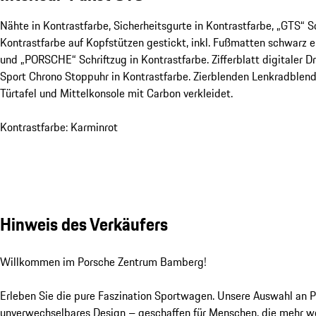
Nähte in Kontrastfarbe, Sicherheitsgurte in Kontrastfarbe, „GTS“ Sc
Kontrastfarbe auf Kopfstützen gestickt, inkl. Fußmatten schwarz 
und „PORSCHE“ Schriftzug in Kontrastfarbe. Zifferblatt digitaler 
Sport Chrono Stoppuhr in Kontrastfarbe. Zierblenden Lenkradblende
Türtafel und Mittelkonsole mit Carbon verkleidet.
Kontrastfarbe: Karminrot
Hinweis des Verkäufers
Willkommen im Porsche Zentrum Bamberg!

Erleben Sie die pure Faszination Sportwagen. Unsere Auswahl an P
unverwechselbares Design – geschaffen für Menschen, die mehr wol