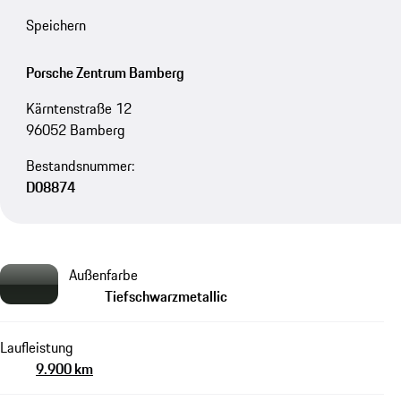
Speichern
Porsche Zentrum Bamberg
Kärntenstraße 12
96052 Bamberg
Bestandsnummer:
D08874
Außenfarbe
Tiefschwarzmetallic
Laufleistung
9.900 km