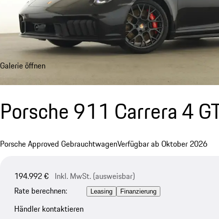
Galerie öffnen
Porsche 911 Carrera 4 GT
Porsche Approved Gebrauchtwagen
Verfügbar ab Oktober 2026
194.992 €
Inkl. MwSt. (ausweisbar)
Rate berechnen:
Leasing
Finanzierung
Händler kontaktieren