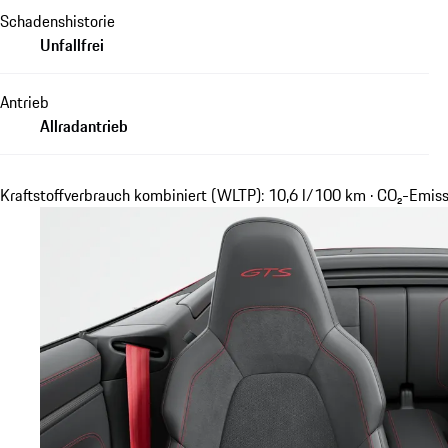
Schadenshistorie
Unfallfrei
Antrieb
Allradantrieb
Kraftstoffverbrauch kombiniert (WLTP): 10,6 l/100 km · CO₂-Emis