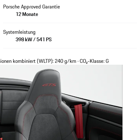
Porsche Approved Garantie
12 Monate
Systemleistung
398 kW / 541 PS
sionen kombiniert (WLTP): 240 g/km · CO₂-Klasse: G