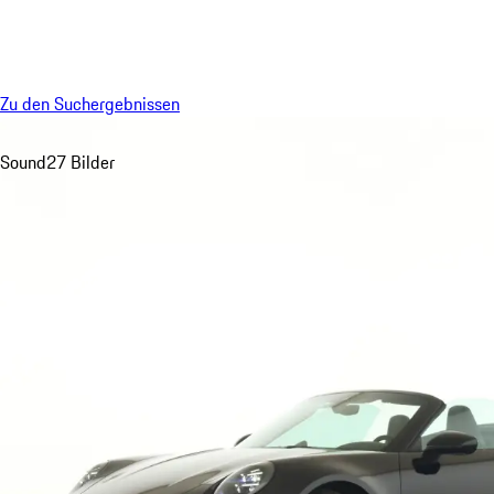
Menü
Zu den Suchergebnissen
Sound
27 Bilder