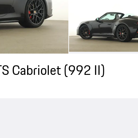
S Cabriolet
(992 II)